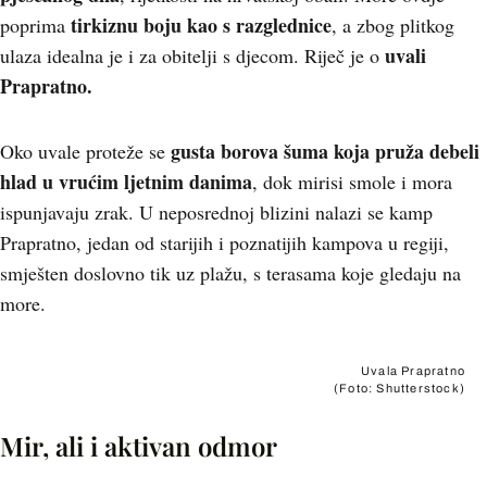
tirkiznu boju kao s razglednice
poprima
, a zbog plitkog
uvali
ulaza idealna je i za obitelji s djecom. Riječ je o
Prapratno.
gusta borova šuma koja pruža debeli
Oko uvale proteže se
hlad u vrućim ljetnim danima
, dok mirisi smole i mora
ispunjavaju zrak. U neposrednoj blizini nalazi se kamp
Prapratno, jedan od starijih i poznatijih kampova u regiji,
smješten doslovno tik uz plažu, s terasama koje gledaju na
more.
Uvala Prapratno
(Foto: Shutterstock)
Mir, ali i aktivan odmor