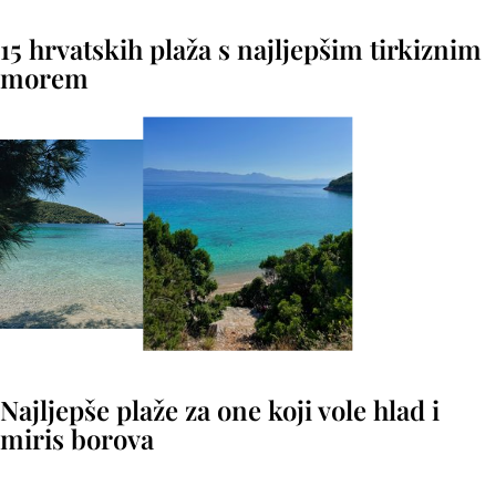
15 hrvatskih plaža s najljepšim tirkiznim
morem
Najljepše plaže za one koji vole hlad i
miris borova