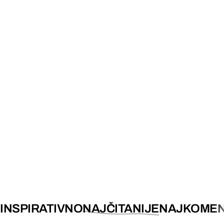
INSPIRATIVNO
NAJČITANIJE
NAJKOMEN