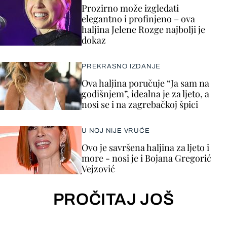
Prozirno može izgledati
elegantno i profinjeno – ova
haljina Jelene Rozge najbolji je
dokaz
PREKRASNO IZDANJE
Ova haljina poručuje “Ja sam na
godišnjem”, idealna je za ljeto, a
nosi se i na zagrebačkoj špici
U NOJ NIJE VRUĆE
Ovo je savršena haljina za ljeto i
more - nosi je i Bojana Gregorić
Vejzović
PROČITAJ JOŠ