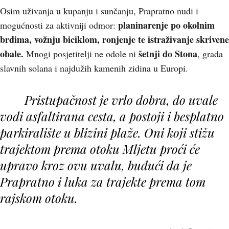
Osim uživanja u kupanju i sunčanju, Prapratno nudi i
planinarenje po okolnim
mogućnosti za aktivniji odmor:
brdima, vožnju biciklom, ronjenje te istraživanje skrivene
obale.
šetnji do Stona
Mnogi posjetitelji ne odole ni
, grada
slavnih solana i najdužih kamenih zidina u Europi.
Pristupačnost je vrlo dobra, do uvale
vodi asfaltirana cesta, a postoji i besplatno
parkiralište u blizini plaže. Oni koji stižu
trajektom prema otoku Mljetu proći će
upravo kroz ovu uvalu, budući da je
Prapratno i luka za trajekte prema tom
rajskom otoku.