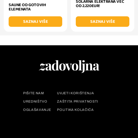
SOLARNA ELEKTRANA VEĆ
SAUNE OD GOTOVIH
OD 2.220EUR!
ELEMENATA
SAZNAJ VIŠE
SAZNAJ VIŠE
PIŠITE NAM
UVJETI KORIŠTENJA
UREDNIŠTVO
ZAŠTITA PRIVATNOSTI
OGLAŠAVANJE
POLITIKA KOLAČIĆA