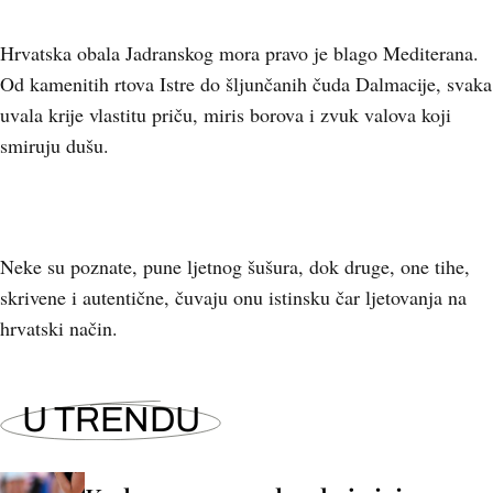
Hrvatska obala Jadranskog mora pravo je blago Mediterana.
Od kamenitih rtova Istre do šljunčanih čuda Dalmacije, svaka
uvala krije vlastitu priču, miris borova i zvuk valova koji
smiruju dušu.
Neke su poznate, pune ljetnog šušura, dok druge, one tihe,
skrivene i autentične, čuvaju onu istinsku čar ljetovanja na
hrvatski način.
U TRENDU