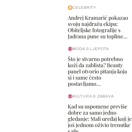
CELEBRITY
Andrej Kramarić pokazao
svoju najdražu ekipu:
Obiteljske fotografije s
Jadrana pune su topline...
MODA & LJEPOTA
Što je stvarno potrebno
koži da zablista? Beauty
panel otvorio pitanja koja
si i same često
postavljamo...
KULTURA & ZABAVA
Kad su uspomene previše
dobre za samo jedno
gledanje: Mali uređaj koji je
još jednom oživio trenutke
s ple...