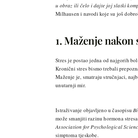
u obraz ili čelo i dajte joj slatki ko
Milhausen i navodi koje su još dobro
1. Maženje nakon 
Stres je postao jedna od najgorih bo
Kronični stres bismo trebali prepozna
Maženje je, smatraju stručnjaci, naj
unutarnji mir.
Istraživanje objavljeno u časopisu
Bi
može smanjiti razinu hormona stresa,
Association for Psychological Scien
simptoma tjeskobe.