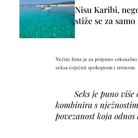
Nisu Karibi, neg
stiže se za sam
Većini žena je za potpuno seksualno
seksa osjećati spokojnom i sretnom.
Seks je puno više 
kombinira s nježnostim
povezanost koja odnos č