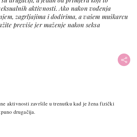
 seksualnih aktivnosti. Ako nakon vođenja
njem, zagrljajima i dodirima, a vašem muškarcu
ražite previše jer maženje nakon seksa
e aktivnosti završile u trenutku kad je žena fizički
tpuno drugačija.