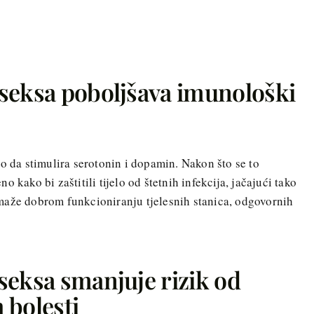
seksa poboljšava imunološki
lo da stimulira serotonin i dopamin. Nakon što se to
 kako bi zaštitili tijelo od štetnih infekcija, jačajući tako
maže dobrom funkcioniranju tjelesnih stanica, odgovornih
seksa smanjuje rizik od
 bolesti