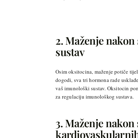
2. Maženje nakon 
sustav
Osim oksitocina, maženje potiče tije
dogodi, sva tri hormona rade usklađeno
vaš imunološki sustav. Oksitocin po
za regulaciju imunološkog sustava.
3. Maženje nakon 
kardiovaskularnih