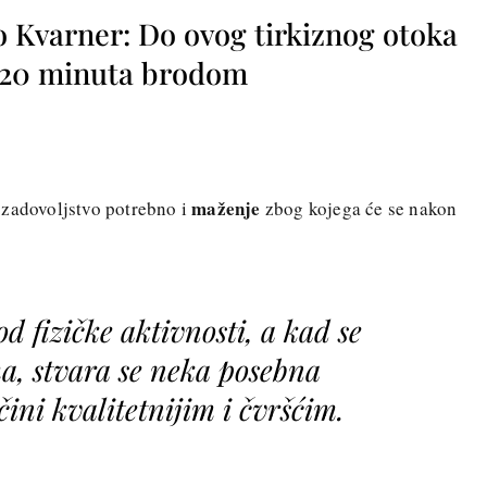
o Kvarner: Do ovog tirkiznog otoka
o 20 minuta brodom
maženje
 zadovoljstvo potrebno i
zbog kojega će se nakon
od fizičke aktivnosti, a kad se
a, stvara se neka posebna
ini kvalitetnijim i čvršćim.