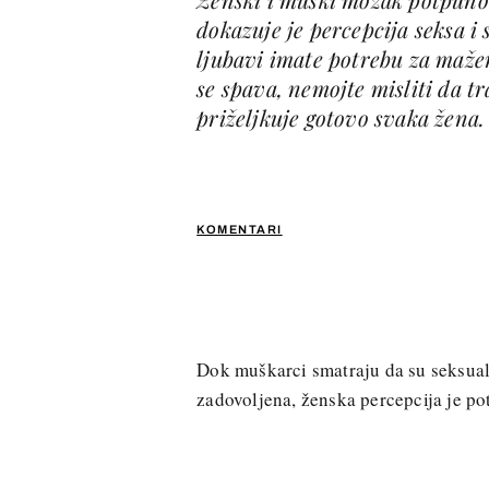
dokazuje je percepcija seksa i
ljubavi imate potrebu za maže
se spava, nemojte misliti da t
priželjkuje gotovo svaka žena.
KOMENTARI
Dok muškarci smatraju da su seksualn
zadovoljena, ženska percepcija je po