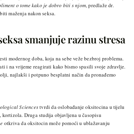
mpliment o tome kako je dobro biti s njom
, predlaže dr.
biti maženja nakon seksa.
seksa smanjuje razinu stresa
lesti modernog doba, koja na sebe veže bezbroj problema.
ti i na vrijeme reagirati kako bismo spasili svoje zdravlje.
bolji, najlakši i potpuno besplatni način da pronađemo
ological Sciences
tvrdi da oslobađanje oksitocina u tijelu
 kortizola. Druga studija objavljena u časopisu
ce
otkriva da oksitocin može pomoći u ublažavanju