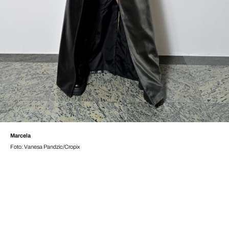
Marcela
Foto: Vanesa Pandzic/Cropix