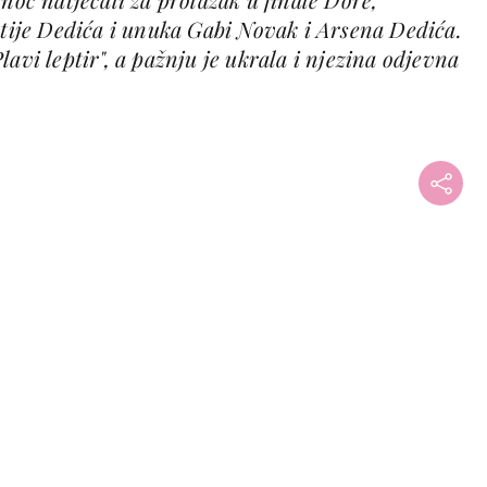
atije Dedića i unuka Gabi Novak i Arsena Dedića.
avi leptir", a pažnju je ukrala i njezina odjevna
+