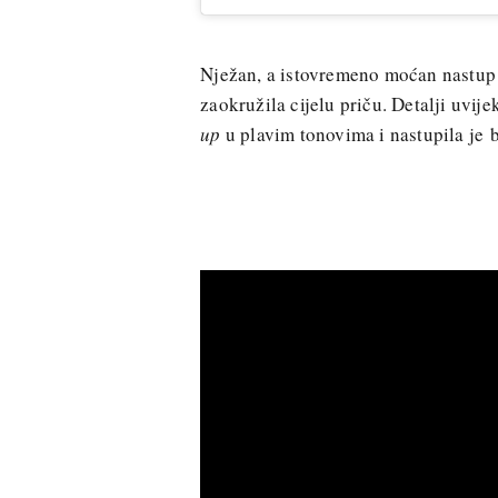
Nježan, a istovremeno moćan nastup 
zaokružila cijelu priču. Detalji uvije
up
u plavim tonovima i nastupila je 