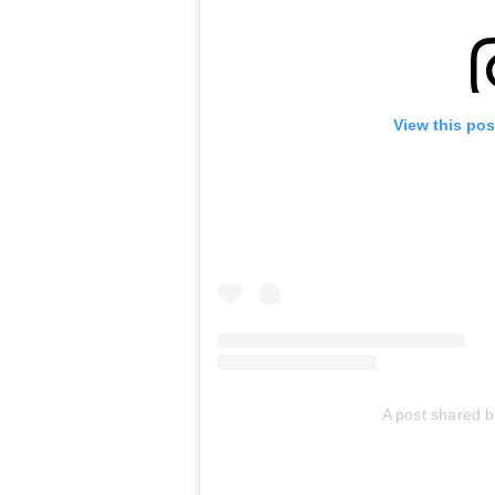
View this pos
A post shared b