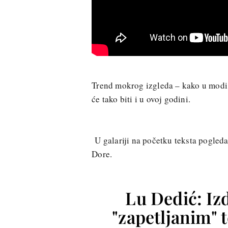
Trend mokrog izgleda – kako u modi, t
će tako biti i u ovoj godini.
U galariji na početku teksta pogleda
Dore.
Lu Dedić: Iz
"zapetljanim" 