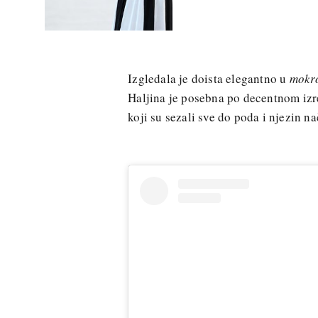
Izgledala je doista elegantno u
mokr
Haljina je posebna po decentnom izr
koji su sezali sve do poda i njezin na