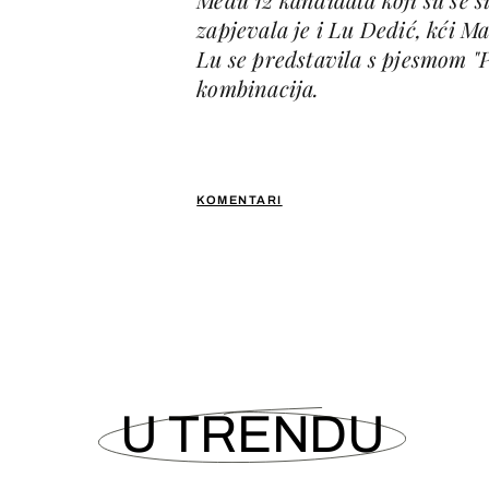
zapjevala je i Lu Dedić, kći M
Lu se predstavila s pjesmom "Pl
kombinacija.
KOMENTARI
U TRENDU