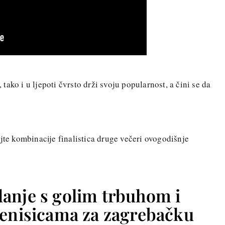
ako i u ljepoti čvrsto drži svoju popularnost, a čini se da
jte kombinacije finalistica druge večeri ovogodišnje
danje s golim trbuhom i
tenisicama za zagrebačku