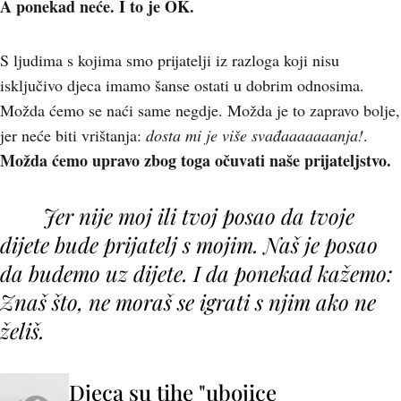
A ponekad neće. I to je OK.
S ljudima s kojima smo prijatelji iz razloga koji nisu
isključivo djeca imamo šanse ostati u dobrim odnosima.
Možda ćemo se naći same negdje. Možda je to zapravo bolje,
jer neće biti vrištanja:
dosta mi je više svađaaaaaaanja!
.
Možda ćemo upravo zbog toga očuvati naše prijateljstvo.
Jer nije moj ili tvoj posao da tvoje
dijete bude prijatelj s mojim. Naš je posao
da budemo uz dijete. I da ponekad kažemo:
Znaš što, ne moraš se igrati s njim ako ne
želiš.
Djeca su tihe "ubojice