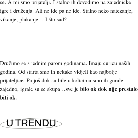
se. A mi smo prijatelji. I stalno ih dovodimo na zajedničke
igre i druženja. Ali ne ide pa ne ide. Stalno neko natezanje,
vikanje, plakanje… I što sad?
Družimo se s jednim parom godinama. Imaju curicu naših
godina. Od starta smo ih nekako vidjeli kao najbolje
prijateljice. Pa još dok su bile u kolicima smo ih gurale
sve je bilo ok dok nije prestalo
zajedno, igrale su se skupa…
biti ok.
U TRENDU