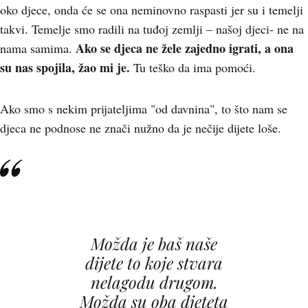
oko djece, onda će se ona neminovno raspasti jer su i temelji
takvi. Temelje smo radili na tuđoj zemlji – našoj djeci- ne na
Ako se djeca ne žele zajedno igrati, a ona
nama samima.
su nas spojila, žao mi je.
Tu teško da ima pomoći.
Ako smo s nekim prijateljima "od davnina", to što nam se
djeca ne podnose ne znači nužno da je nečije dijete loše.
Možda je baš naše
dijete to koje stvara
nelagodu drugom.
Možda su oba djeteta