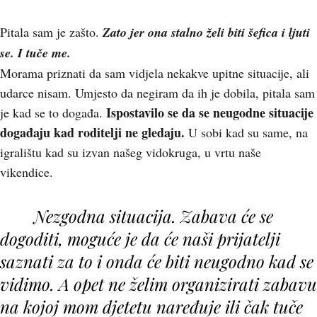
Pitala sam je zašto.
Zato jer ona stalno želi biti šefica i ljuti
se. I tuče me.
Morama priznati da sam vidjela nekakve upitne situacije, ali
udarce nisam. Umjesto da negiram da ih je dobila, pitala sam
Ispostavilo se da se neugodne situacije
je kad se to događa.
događaju kad roditelji ne gledaju.
U sobi kad su same, na
igralištu kad su izvan našeg vidokruga, u vrtu naše
vikendice.
Nezgodna situacija. Zabava će se
dogoditi, moguće je da će naši prijatelji
saznati za to i onda će biti neugodno kad se
vidimo. A opet ne želim organizirati zabavu
na kojoj mom djetetu naređuje ili čak tuče