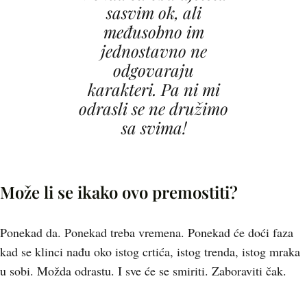
sasvim ok, ali
međusobno im
jednostavno ne
odgovaraju
karakteri. Pa ni mi
odrasli se ne družimo
sa svima!
Može li se ikako ovo premostiti?
Ponekad da. Ponekad treba vremena. Ponekad će doći faza
kad se klinci nađu oko istog crtića, istog trenda, istog mraka
u sobi. Možda odrastu. I sve će se smiriti. Zaboraviti čak.