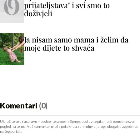
prijateljstava" i svi smo to
doživjeli
Ja nisam samo mama i želim da
moje dijete to shvaća
Komentari
(0)
Uključite se u raspravu – podijelite svoje mišljenje, postavite pitanja ili ponudite svoj
pogled na temu. Vaš komentar može potaknuti zanimljiv dijalog i obogatiti zajednicu
našeg portala.