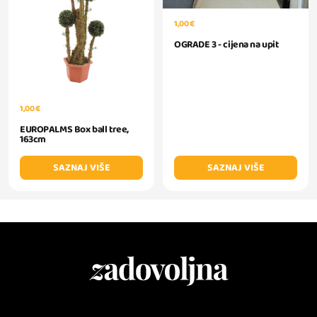
1,00 €
OGRADE 3 - cijena na upit
1,00 €
EUROPALMS Box ball tree,
163cm
SAZNAJ VIŠE
SAZNAJ VIŠE