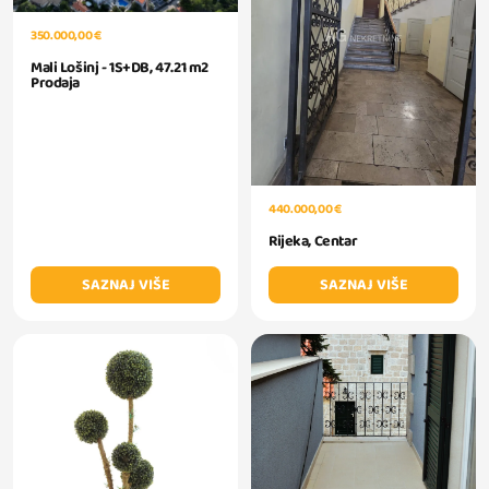
350.000,00 €
Mali Lošinj - 1S+DB, 47.21 m2
Prodaja
440.000,00 €
Rijeka, Centar
SAZNAJ VIŠE
SAZNAJ VIŠE