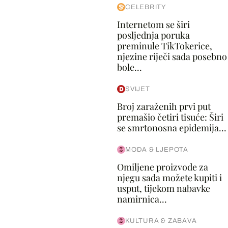
CELEBRITY
Internetom se širi
posljednja poruka
preminule TikTokerice,
njezine riječi sada posebno
bole...
SVIJET
Broj zaraženih prvi put
premašio četiri tisuće: Širi
se smrtonosna epidemija...
MODA & LJEPOTA
Omiljene proizvode za
njegu sada možete kupiti i
usput, tijekom nabavke
namirnica...
KULTURA & ZABAVA