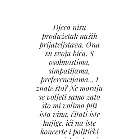
Djeca nisu
produžetak naših
prijateljstava. Ona
su svoja bića. S
osobnostima,
simpatijama,
preferencijama... I
znate što? Ne moraju
se voljeti samo zato
što mi volimo piti
ista vina, čitati iste
knjige, ići na iste
koncerte i politički