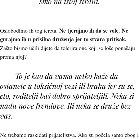
smo na istoj strani.
Ne tjerajmo ih da se vole. Ne
Oslobodimo ih tog tereta.
gurajmo ih u prisilna druženja jer to stvara pritisak.
Zašto bismo učili dijete da tolerira one koji se loše ponašaju
prema njoj?
To je kao da vama netko kaže da
ostanete u toksičnoj vezi ili braku jer su se,
eto, roditelji baš dobro sprijateljili. Neka si
nađu nove frendove. Ili neka se druže bez
vas.
Ne trebamo raskidati prijateljstva. Ako su počela samo zbog i