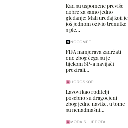
Kad su uspomene previše
dobre za samo jedno
gledanje: Mali uređaj koji je
još jednom oživio trenutke
s ple...
NOGOMET
FIFA namjerava zadržati
ono zbog čega su je
tijekom SP-a navijači
prezirali...
HOROSKOP
Lavovi kao roditelji
posebno su dragocjeni
zbog jedne navike, u tome
su nenadmašni...
MODA & LJEPOTA