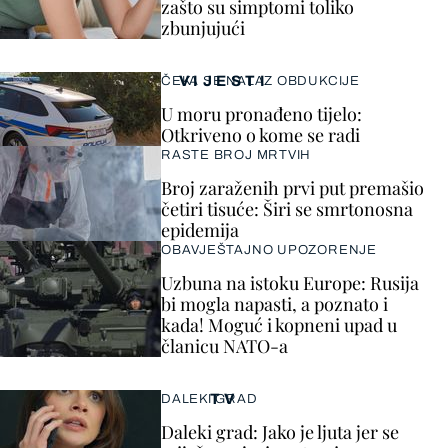
zašto su simptomi toliko
zbunjujući
VIJESTI
ČEKA SE NALAZ OBDUKCIJE
U moru pronađeno tijelo:
Otkriveno o kome se radi
RASTE BROJ MRTVIH
Broj zaraženih prvi put premašio
četiri tisuće: Širi se smrtonosna
epidemija
OBAVJEŠTAJNO UPOZORENJE
Uzbuna na istoku Europe: Rusija
bi mogla napasti, a poznato i
kada! Moguć i kopneni upad u
članicu NATO-a
TV
DALEKI GRAD
Daleki grad: Jako je ljuta jer se