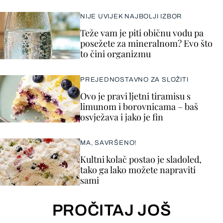
NIJE UVIJEK NAJBOLJI IZBOR
Teže vam je piti običnu vodu pa
posežete za mineralnom? Evo što
to čini organizmu
PREJEDNOSTAVNO ZA SLOŽITI
Ovo je pravi ljetni tiramisu s
limunom i borovnicama – baš
osvježava i jako je fin
MA, SAVRŠENO!
Kultni kolač postao je sladoled,
tako ga lako možete napraviti
sami
PROČITAJ JOŠ