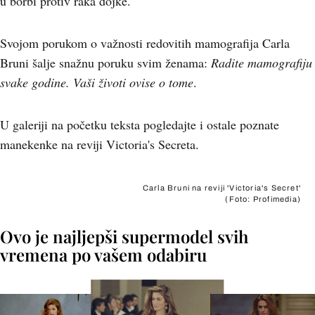
u borbi protiv raka dojke.
Svojom porukom o važnosti redovitih mamografija Carla
Bruni šalje snažnu poruku svim ženama:
Radite mamografiju
svake godine. Vaši životi ovise o tome
.
U galeriji na početku teksta pogledajte i ostale poznate
manekenke na reviji Victoria's Secreta.
Carla Bruni na reviji 'Victoria's Secret'
(Foto: Profimedia)
Ovo je najljepši supermodel svih
vremena po vašem odabiru