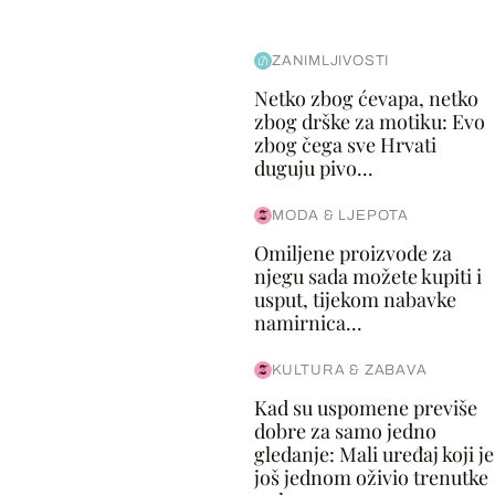
ZANIMLJIVOSTI
Netko zbog ćevapa, netko
zbog drške za motiku: Evo
zbog čega sve Hrvati
duguju pivo...
MODA & LJEPOTA
Omiljene proizvode za
njegu sada možete kupiti i
usput, tijekom nabavke
namirnica...
KULTURA & ZABAVA
Kad su uspomene previše
dobre za samo jedno
gledanje: Mali uređaj koji je
još jednom oživio trenutke