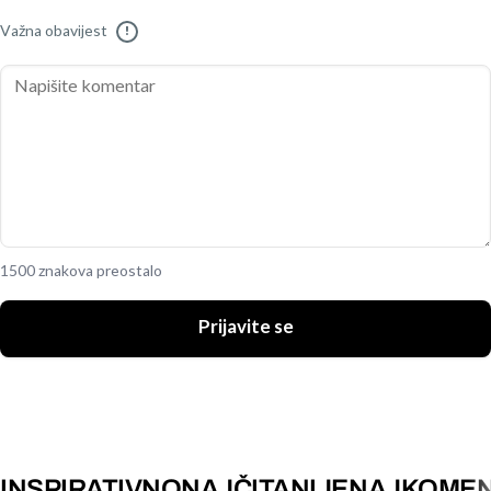
Važna obavijest
!
1500 znakova preostalo
Prijavite se
INSPIRATIVNO
NAJČITANIJE
NAJKOMEN