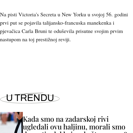
Na pisti Victoria's Secreta u New Yorku u svojoj 56. godini
prvi put se pojavila talijansko-francuska manekenka i
pjevačica Carla Bruni te oduševila prisutne svojim prvim
nastupom na toj prestižnoj reviji.
+
5
U TRENDU
Kada smo na zadarskoj rivi
ugledali ovu haljinu, morali smo