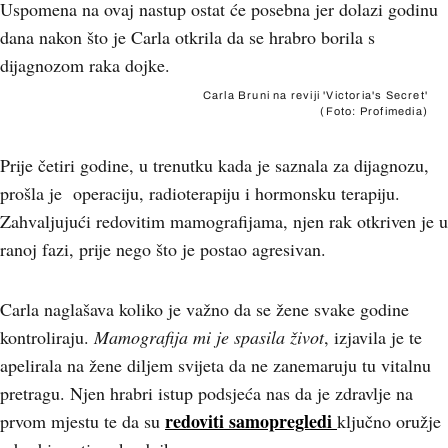
Uspomena na ovaj nastup ostat će posebna jer dolazi godinu
dana nakon što je Carla otkrila da se hrabro borila s
dijagnozom raka dojke.
Carla Bruni na reviji 'Victoria's Secret'
(Foto: Profimedia)
Prije četiri godine, u trenutku kada je saznala za dijagnozu,
prošla je operaciju, radioterapiju i hormonsku terapiju.
Zahvaljujući redovitim mamografijama, njen rak otkriven je u
ranoj fazi, prije nego što je postao agresivan.
Carla naglašava koliko je važno da se žene svake godine
kontroliraju.
Mamografija mi je spasila život
, izjavila je te
apelirala na žene diljem svijeta da ne zanemaruju tu vitalnu
pretragu. Njen hrabri istup podsjeća nas da je zdravlje na
redoviti samopregledi
prvom mjestu te da su
ključno oružje