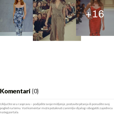
+
16
Komentari
(0)
Uključite se u raspravu – podijelite svoje mišljenje, postavite pitanja ili ponudite svoj
pogled na temu. Vaš komentar može potaknuti zanimljiv dijalog i obogatiti zajednicu
našeg portala.