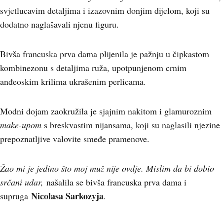
svjetlucavim detaljima i izazovnim donjim dijelom, koji su
dodatno naglašavali njenu figuru.
Bivša francuska prva dama plijenila je pažnju u čipkastom
kombinezonu s detaljima ruža, upotpunjenom crnim
anđeoskim krilima ukrašenim perlicama.
Modni dojam zaokružila je sjajnim nakitom i glamuroznim
make-upom
s breskvastim nijansama, koji su naglasili njezine
prepoznatljive valovite smeđe pramenove.
Žao mi je jedino što moj muž nije ovdje. Mislim da bi dobio
srčani udar,
našalila se bivša francuska prva dama i
Nicolasa Sarkozyja
supruga
.