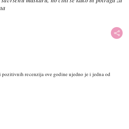
ena
i pozitivnih recenzija ove godine ujedno je i jedna od