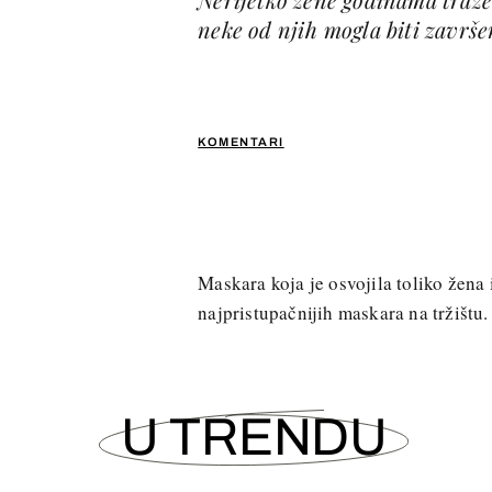
neke od njih mogla biti završ
KOMENTARI
Maskara koja je osvojila toliko žena 
najpristupačnijih maskara na tržištu.
U TRENDU