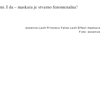
mi. I da – maskara je stvarno fenomenalna!
essence Lash Princess False Lash Effect maskara
Foto: essence