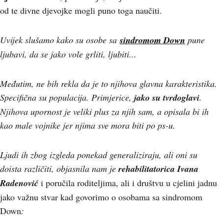
od te divne djevojke mogli puno toga naučiti.
Uvijek slušamo kako su osobe sa
sindromom Down
pune
ljubavi, da se jako vole grliti, ljubiti...
Međutim, ne bih rekla da je to njihova glavna karakteristika.
Specifična su populacija. Primjerice,
jako su tvrdoglavi
.
Njihova upornost je veliki plus za njih sam, a opisala bi ih
kao male vojnike jer njima sve mora biti po ps-u.
Ljudi ih zbog izgleda ponekad generaliziraju, ali oni su
doista različiti, objasnila nam je
rehabilitatorica Ivana
Radenović
i poručila roditeljima, ali i društvu u cjelini jadnu
jako važnu stvar kad govorimo o osobama sa sindromom
Down
: