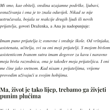
Mi smo, kao obitelj, sredina uzajamne podrške, ljubavi,
osnaživanja i ona je to znala oduvijek. Nikad se nije
ustručavala, bojala se reakcije drugih ljudi ili novih
prijatelja
, govori Draženka, a Ana ju nadopunjuje:
Imam puno prijatelja iz osnovne i srednje škole. Od vršnjaka,
asistenata, učitelja, svi su oni moji prijatelji. S mojom bivšom
asistenticom Ivanom sutra imam dogovor za kavu i naravno
moja bivša razrednica, ona je također moja prijateljica. I oni
me čine jako sretnom. Kad nisam s prijateljima, vrijeme
provodim uživajući u svojim hobijima.
Ma, život je tako lijep, trebamo ga živjeti
punim plućima