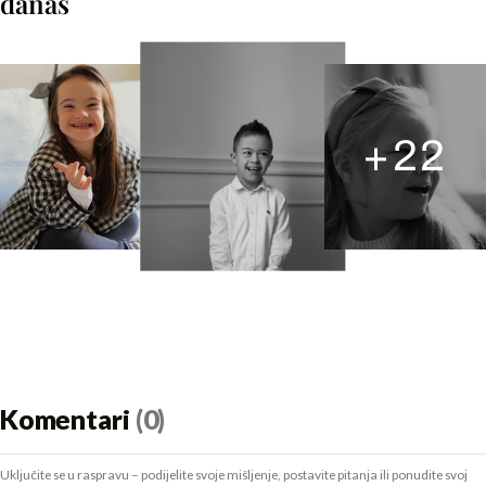
danas
+
22
Komentari
(0)
Uključite se u raspravu – podijelite svoje mišljenje, postavite pitanja ili ponudite svoj