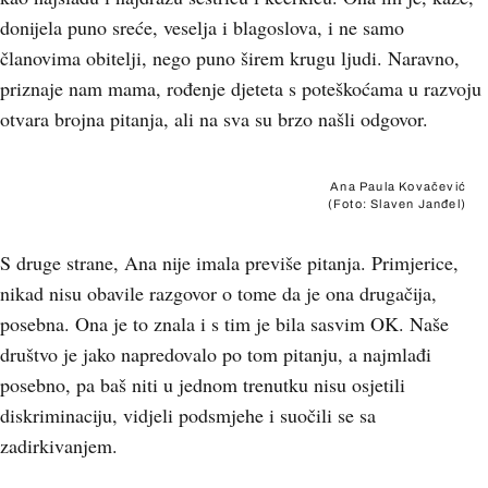
donijela puno sreće, veselja i blagoslova, i ne samo
članovima obitelji, nego puno širem krugu ljudi. Naravno,
priznaje nam mama, rođenje djeteta s poteškoćama u razvoju
otvara brojna pitanja, ali na sva su brzo našli odgovor.
Ana Paula Kovačević
(Foto: Slaven Janđel)
S druge strane, Ana nije imala previše pitanja. Primjerice,
nikad nisu obavile razgovor o tome da je ona drugačija,
posebna. Ona je to znala i s tim je bila sasvim OK. Naše
društvo je jako napredovalo po tom pitanju, a najmlađi
posebno, pa baš niti u jednom trenutku nisu osjetili
diskriminaciju, vidjeli podsmjehe i suočili se sa
zadirkivanjem.