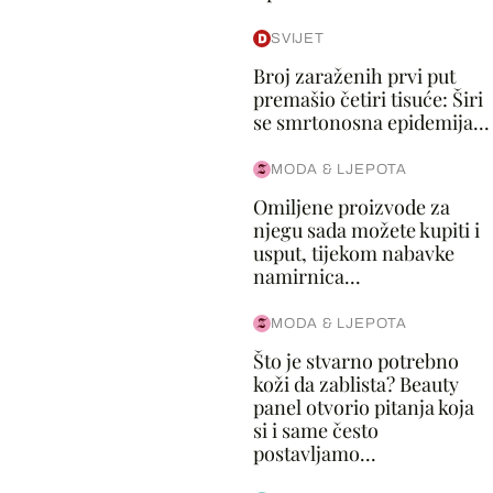
SVIJET
Broj zaraženih prvi put
premašio četiri tisuće: Širi
se smrtonosna epidemija...
MODA & LJEPOTA
Omiljene proizvode za
njegu sada možete kupiti i
usput, tijekom nabavke
namirnica...
MODA & LJEPOTA
Što je stvarno potrebno
koži da zablista? Beauty
panel otvorio pitanja koja
si i same često
postavljamo...