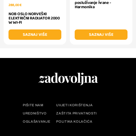
posluživanje hrane -
288,00 €
Harmonika
NOB OSLO NORVEŠKI
ELEKTRIČNI RADIJATOR 2000
W WI-FI
SAZNAJ VIŠE
SAZNAJ VIŠE
PIŠITE NAM
UVJETI KORIŠTENJA
UREDNIŠTVO
ZAŠTITA PRIVATNOSTI
OGLAŠAVANJE
POLITIKA KOLAČIĆA