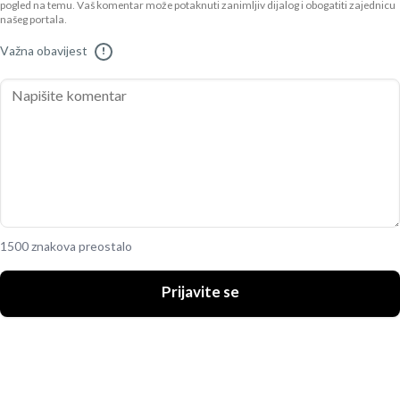
pogled na temu. Vaš komentar može potaknuti zanimljiv dijalog i obogatiti zajednicu
našeg portala.
Važna obavijest
!
1500 znakova preostalo
Prijavite se