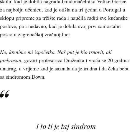
školu, kad je dobila nagradu Gradonačelnika Velike Gorice
za najbolju učenicu, kad je otišla na tri tjedna u Portugal u
sklopu pripreme za tržište rada i naučila raditi sve kućanske
poslove, pa i nedavno, kad je dobila svoj prvi samostalni
posao u zagrebačkoj zračnoj luci.
No, krenimo mi ispočetka. Naš put je bio trnovit, ali
prekrasan
, govori profesorica Draženka i vraća se 20 godina
unatrag, u vrijeme kad je saznala da je trudna i da čeka bebu
sa sindromom Down.
I to ti je taj sindrom