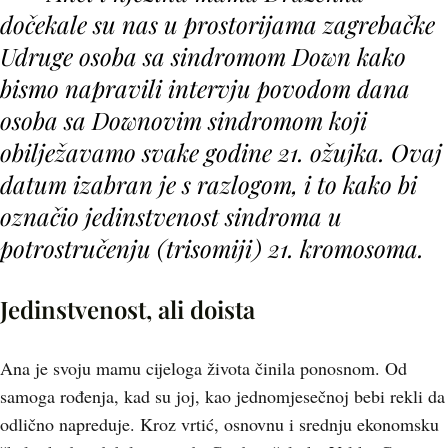
dočekale su nas u prostorijama zagrebačke
Udruge osoba sa sindromom Down kako
bismo napravili intervju povodom dana
osoba sa Downovim sindromom koji
obilježavamo svake godine 21. ožujka. Ovaj
datum izabran je s razlogom, i to kako bi
označio jedinstvenost sindroma u
potrostručenju (trisomiji) 21. kromosoma.
Jedinstvenost, ali doista
Ana je svoju mamu cijeloga života činila ponosnom. Od
samoga rođenja, kad su joj, kao jednomjesečnoj bebi rekli da
odlično napreduje. Kroz vrtić, osnovnu i srednju ekonomsku