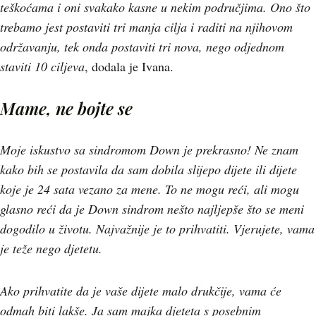
teškoćama i oni svakako kasne u nekim područjima. Ono što
trebamo jest postaviti tri manja cilja i raditi na njihovom
održavanju, tek onda postaviti tri nova, nego odjednom
staviti 10 ciljeva
, dodala je Ivana.
Mame, ne bojte se
Moje iskustvo sa sindromom Down je prekrasno! Ne znam
kako bih se postavila da sam dobila slijepo dijete ili dijete
koje je 24 sata vezano za mene. To ne mogu reći, ali mogu
glasno reći da je Down sindrom nešto najljepše što se meni
dogodilo u životu. Najvažnije je to prihvatiti. Vjerujete, vama
je teže nego djetetu.
Ako prihvatite da je vaše dijete malo drukčije, vama će
odmah biti lakše. Ja sam majka djeteta s posebnim