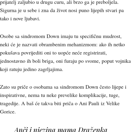
prijatelj zaljubio u drugu curu, ali brzo ga je preboljela.
Sigurna je u sebe i zna da život nosi puno lijepih stvari pa
tako i nove ljubavi.
Osobe sa sindromom Down imaju tu specifičnu mudrost,
neki će je nazvati obrambenim mehanizmom: ako ih netko
pokušava povrijediti oni to uopće neće registrirati,
jednostavno ih boli briga, oni furaju po svome, poput vojnika
koji ratuju jedino zagrljajima.
Zato su priče o osobama sa sindromom Down često lijepe i
inspirativne, nema tu neke prevelike komplikacije, tuge,
tragedije. A baš će takva biti priča o Ani Pauli iz Velike
Gorice.
Anči i njezina mama Draženka