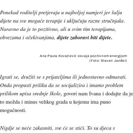
Ponekad roditelji pretjeraju u najboljoj namjeri jer šalju
dijete na sve moguće terapije i uključuju razne stručnjake.
Naravno da je to pozitivno, ali u svim tim terapijama,
obvezama i očekivanjima,
dijete zaboravi biti dijete.
Ana Paula Kovačević osvaja pozitivnom energijom
(Foto: Slaven Janđel)
Igrati se, družiti se s prijateljima ili jednostavno odmarati.
Onda propusti priliku da se socijalizira i imamo problem
prilikom upisa srednje škole
, govori nam Ivana i dodajte da je
to možda i minus velikog grada u kojemu ima puno
mogućnosti.
Nigdje se neće zakasniti, sve će se stići. To su djeca s