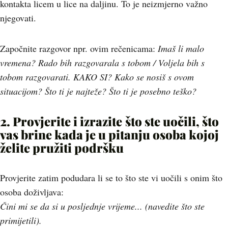
kontakta licem u lice na daljinu. To je neizmjerno važno
njegovati.
Započnite razgovor npr. ovim rečenicama:
Imaš li malo
vremena? Rado bih razgovarala s tobom / Voljela bih s
tobom razgovarati. KAKO SI? Kako se nosiš s ovom
situacijom? Što ti je najteže? Što ti je posebno teško?
2. Provjerite i izrazite
što ste uočili, što
vas brine kada je u pitanju osoba kojoj
želite pružiti podršku
Provjerite zatim podudara li se to što ste vi uočili s onim što
osoba doživljava:
Čini mi se da si u posljednje vrijeme... (navedite što ste
primijetili).