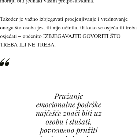
moraju biti jednaki vašim pretpostavkama.
Također je važno izbjegavati procjenjivanje i vrednovanje
onoga što osoba jest ili nije učinila, ili kako se osjeća ili treba
osjećati – općenito IZBJEGAVAJTE GOVORITI ŠTO
TREBA ILI NE TREBA.
Pružanje
emocionalne podrške
najčešće znači biti uz
osobu i slušati,
povremeno pružiti