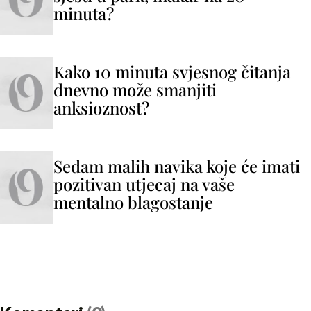
minuta?
Kako 10 minuta svjesnog čitanja
dnevno može smanjiti
anksioznost?
Sedam malih navika koje će imati
pozitivan utjecaj na vaše
mentalno blagostanje