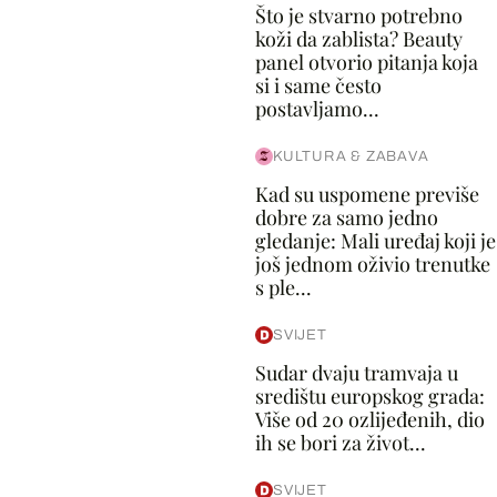
Što je stvarno potrebno
koži da zablista? Beauty
panel otvorio pitanja koja
si i same često
postavljamo...
KULTURA & ZABAVA
Kad su uspomene previše
dobre za samo jedno
gledanje: Mali uređaj koji je
još jednom oživio trenutke
s ple...
SVIJET
Sudar dvaju tramvaja u
središtu europskog grada:
Više od 20 ozlijeđenih, dio
ih se bori za život...
SVIJET