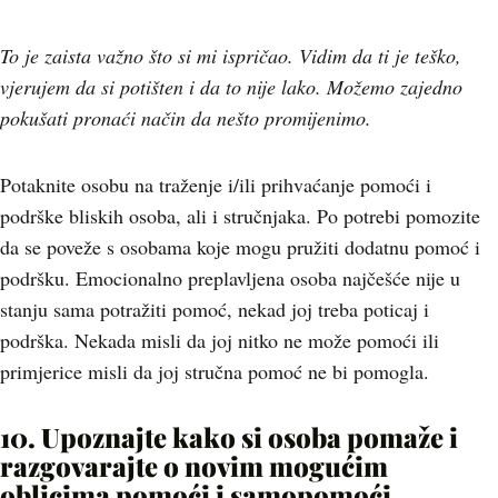
To je zaista važno što si mi ispričao. Vidim da ti je teško,
vjerujem da si potišten i da to nije lako. Možemo zajedno
pokušati pronaći način da nešto promijenimo.
Potaknite osobu na traženje i/ili prihvaćanje pomoći i
podrške bliskih osoba, ali i stručnjaka. Po potrebi pomozite
da se poveže s osobama koje mogu pružiti dodatnu pomoć i
podršku. Emocionalno preplavljena osoba najčešće nije u
stanju sama potražiti pomoć, nekad joj treba poticaj i
podrška. Nekada misli da joj nitko ne može pomoći ili
primjerice misli da joj stručna pomoć ne bi pomogla.
10. Upoznajte kako si osoba pomaže i
razgovarajte o novim mogućim
oblicima pomoći i samopomoći