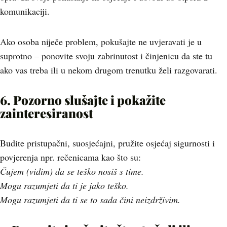
komunikaciji.
Ako osoba niječe problem, pokušajte ne uvjeravati je u
suprotno – ponovite svoju zabrinutost i činjenicu da ste tu
ako vas treba ili u nekom drugom trenutku želi razgovarati.
6. Pozorno slušajte i pokažite
zainteresiranost
Budite pristupačni, suosjećajni, pružite osjećaj sigurnosti i
povjerenja npr. rečenicama kao što su:
Čujem (vidim) da se teško nosiš s time.
Mogu razumjeti da ti je jako teško.
Mogu razumjeti da ti se to sada čini neizdrživim.