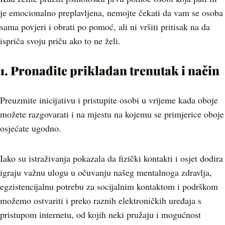
je emocionalno preplavljena, nemojte čekati da vam se osoba
sama povjeri i obrati po pomoć, ali ni vršiti pritisak na da
ispriča svoju priču ako to ne želi.
1. Pronađite prikladan trenutak i način
Preuzmite inicijativu i pristupite osobi u vrijeme kada oboje
možete razgovarati i na mjestu na kojemu se primjerice oboje
osjećate ugodno.
Iako su istraživanja pokazala da fizički kontakti i osjet dodira
igraju važnu ulogu u očuvanju našeg mentalnoga zdravlja,
egzistencijalnu potrebu za socijalnim kontaktom i podrškom
možemo ostvariti i preko raznih elektroničkih uređaja s
pristupom internetu, od kojih neki pružaju i mogućnost