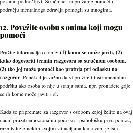
postanu podnošljivi. Stručnjaci za pružanje pomoći u
području mentalnoga zdravlja pomogli su mnogima.
12. Povežite osobu s onima koji mogu
pomoći
(1) komu se može javiti, (2)
Pružite informacije o tome:
kako dogovoriti termin razgovora sa stručnom osobom,
(3) tko joj može pomoći kao pratnja pri odlasku na
razgovor
. Ponekad je važno da vi pružite i instrumentalnu
podršku ako osoba to nije u stanju sama, npr. pronađete gdje
se ili kome može javiti i sl.
Kada se pripremate za razgovor s osobom kojoj želite na ovaj
način pružiti emocionalnu podršku i psihološku prvu pomoć,
razmislite o nekim svojim situacijama kada vam je ista