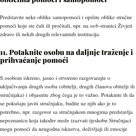
Predstavite neke oblike samopomoći i opišite oblike stručne
pomoći koje ste čuli ili pročitali, npr. na
web
-stranici Živjeti
zdravo ili nekih drugih relevantnih institucija.
11. Potaknite osobu na daljnje traženje i
prihvaćanje pomoći
S osobom iskreno, jasno i otvoreno razgovarajte o
uključivanju drugih osoba (obitelji, drugih članova obitelji ili
stručnjaka) i objasnite zbog čega je to važno. Potaknite ih da
se pokušaju javiti stručnjaku, budite uz njih ako je to
potrebno, npr. razgovor sa stručnjakom mnogima predstavlja
nepoznanicu koja također može izazvati tjeskobu Stručnjaci
mogu pomoći da neugodna iskustva, doživljaji ili emocije