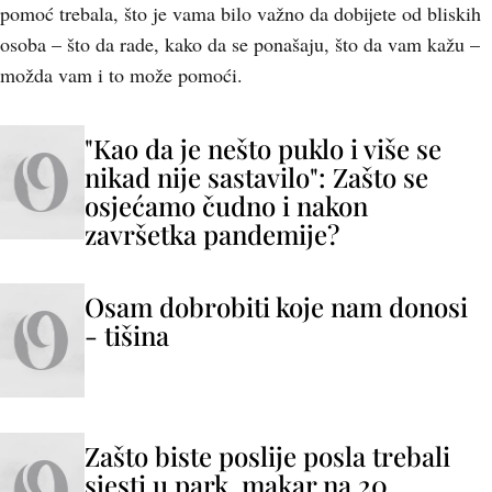
pomoć trebala, što je vama bilo važno da dobijete od bliskih
osoba – što da rade, kako da se ponašaju, što da vam kažu –
možda vam i to može pomoći.
"Kao da je nešto puklo i više se
nikad nije sastavilo": Zašto se
osjećamo čudno i nakon
završetka pandemije?
Osam dobrobiti koje nam donosi
- tišina
Zašto biste poslije posla trebali
sjesti u park, makar na 20