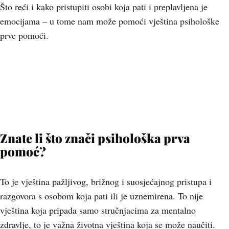
Što reći i kako pristupiti osobi koja pati i preplavljena je
emocijama – u tome nam može pomoći vještina psihološke
prve pomoći.
Znate li što znači psihološka prva
pomoć?
To je vještina pažljivog, brižnog i suosjećajnog pristupa i
razgovora s osobom koja pati ili je uznemirena. To nije
vještina koja pripada samo stručnjacima za mentalno
zdravlje, to je važna životna vještina koja se može naučiti.