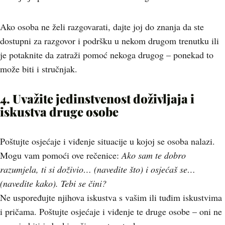
Ako osoba ne želi razgovarati, dajte joj do znanja da ste
dostupni za razgovor i podršku u nekom drugom trenutku ili
je potaknite da zatraži pomoć nekoga drugog – ponekad to
može biti i stručnjak.
4. Uvažite
jedinstvenost doživljaja i
iskustva druge osobe
Poštujte osjećaje i viđenje situacije u kojoj se osoba nalazi.
Mogu vam pomoći ove rečenice:
Ako sam te dobro
razumjela, ti si doživio… (navedite što) i osjećaš se…
(navedite kako). Tebi se čini?
Ne uspoređujte njihova iskustva s vašim ili tuđim iskustvima
i pričama. Poštujte osjećaje i viđenje te druge osobe – oni ne