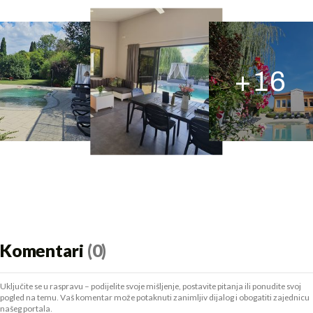
+
16
Komentari
(0)
Uključite se u raspravu – podijelite svoje mišljenje, postavite pitanja ili ponudite svoj
pogled na temu. Vaš komentar može potaknuti zanimljiv dijalog i obogatiti zajednicu
našeg portala.