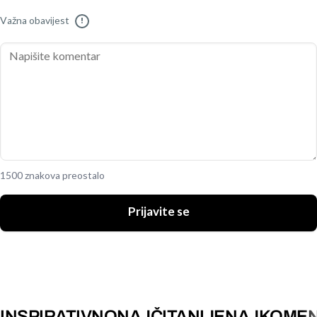
Važna obavijest
!
1500 znakova preostalo
Prijavite se
INSPIRATIVNO
NAJČITANIJE
NAJKOMEN