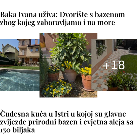
Baka Ivana uživa: Dvorište s bazenom
zbog kojeg zaboravljamo i na more
+
18
Čudesna kuća u Istri u kojoj su glavne
zvijezde prirodni bazen i cvjetna aleja sa
150 biljaka