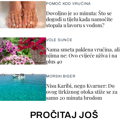
POMOĆ KOD VRUĆINA
Dovoljno je 10 minuta: Što se
dogodi u tijelu kada namočite
stopala u lavoru s vodom?
VOLE SUNCE
Nama smeta paklena vrućina, ali
njima ne: Ovo cvijeće uživa i na
plus 40
MORSKI BISER
Nisu Karibi, nego Kvarner: Do
ovog tirkiznog otoka stiže se za
samo 20 minuta brodom
PROČITAJ JOŠ