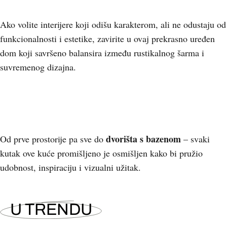
Ako volite interijere koji odišu karakterom, ali ne odustaju od
funkcionalnosti i estetike, zavirite u ovaj prekrasno uređen
dom koji savršeno balansira između rustikalnog šarma i
suvremenog dizajna.
dvorišta s bazenom
Od prve prostorije pa sve do
– svaki
kutak ove kuće promišljeno je osmišljen kako bi pružio
udobnost, inspiraciju i vizualni užitak.
U TRENDU