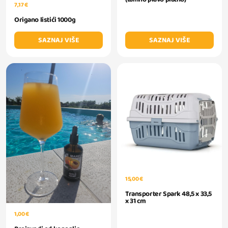
7,17 €
Origano listići 1000g
SAZNAJ VIŠE
SAZNAJ VIŠE
15,00 €
Transporter Spark 48,5 x 33,5
x 31 cm
1,00 €