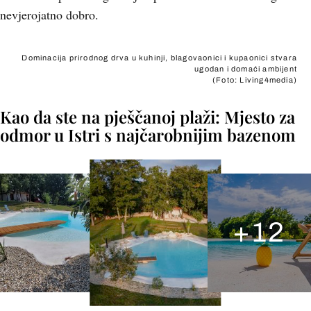
nevjerojatno dobro.
Dominacija prirodnog drva u kuhinji, blagovaonici i kupaonici stvara
ugodan i domaći ambijent
(Foto: Living4media)
Kao da ste na pješčanoj plaži: Mjesto za
odmor u Istri s najčarobnijim bazenom
+
12