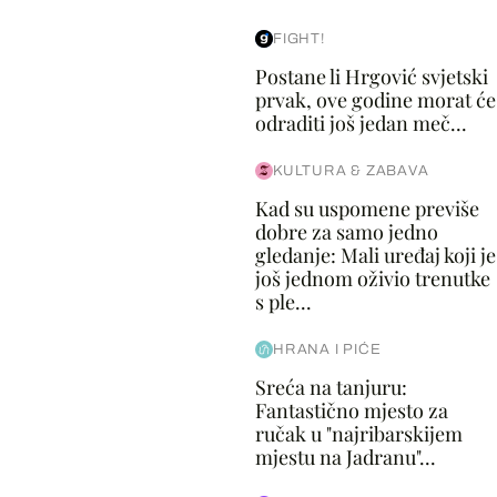
FIGHT!
Postane li Hrgović svjetski
prvak, ove godine morat će
odraditi još jedan meč...
KULTURA & ZABAVA
Kad su uspomene previše
dobre za samo jedno
gledanje: Mali uređaj koji je
još jednom oživio trenutke
s ple...
HRANA I PIĆE
Sreća na tanjuru:
Fantastično mjesto za
ručak u "najribarskijem
mjestu na Jadranu"...