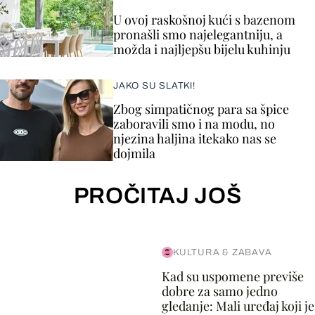
U ovoj raskošnoj kući s bazenom
pronašli smo najelegantniju, a
možda i najljepšu bijelu kuhinju
JAKO SU SLATKI!
Zbog simpatičnog para sa špice
zaboravili smo i na modu, no
njezina haljina itekako nas se
dojmila
PROČITAJ JOŠ
KULTURA & ZABAVA
Kad su uspomene previše
dobre za samo jedno
gledanje: Mali uređaj koji je