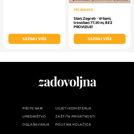
370.000,00 €
Stan: Zagreb - Vrbani,
trosoban 77.30 m, BEZ
PROVIZIJE!
SAZNAJ VIŠE
SAZNAJ VIŠE
PIŠITE NAM
UVJETI KORIŠTENJA
UREDNIŠTVO
ZAŠTITA PRIVATNOSTI
OGLAŠAVANJE
POLITIKA KOLAČIĆA