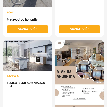
1,00 €
Proizvodi od konoplje
SAZNAJ VIŠE
SAZNAJ VIŠE
1.374,00 €
SiJOLLY BLOK KUHINJA 2,20
met