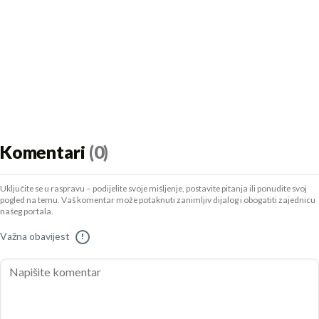
Komentari
(0)
Uključite se u raspravu – podijelite svoje mišljenje, postavite pitanja ili ponudite svoj
pogled na temu. Vaš komentar može potaknuti zanimljiv dijalog i obogatiti zajednicu
našeg portala.
Važna obavijest
!