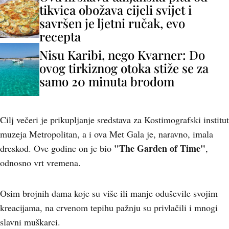
tikvica obožava cijeli svijet i
savršen je ljetni ručak, evo
recepta
Nisu Karibi, nego Kvarner: Do
ovog tirkiznog otoka stiže se za
samo 20 minuta brodom
Cilj večeri je prikupljanje sredstava za Kostimografski institut
muzeja Metropolitan, a i ova Met Gala je, naravno, imala
"The Garden of Time"
dreskod. Ove godine on je bio
,
odnosno vrt vremena.
Osim brojnih dama koje su više ili manje oduševile svojim
kreacijama, na crvenom tepihu pažnju su privlačili i mnogi
slavni muškarci.