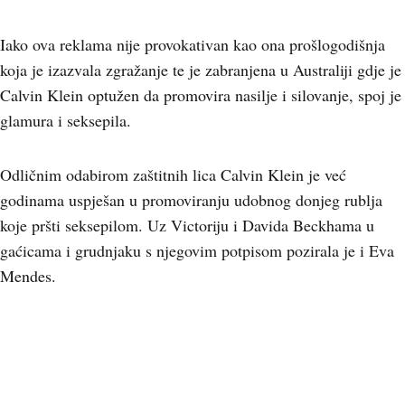
Iako ova reklama nije provokativan kao ona prošlogodišnja
koja je izazvala zgražanje te je zabranjena u Australiji gdje je
Calvin Klein optužen da promovira nasilje i silovanje, spoj je
glamura i seksepila.
Odličnim odabirom zaštitnih lica Calvin Klein je već
godinama uspješan u promoviranju udobnog donjeg rublja
koje pršti seksepilom. Uz Victoriju i Davida Beckhama u
gaćicama i grudnjaku s njegovim potpisom pozirala je i Eva
Mendes.