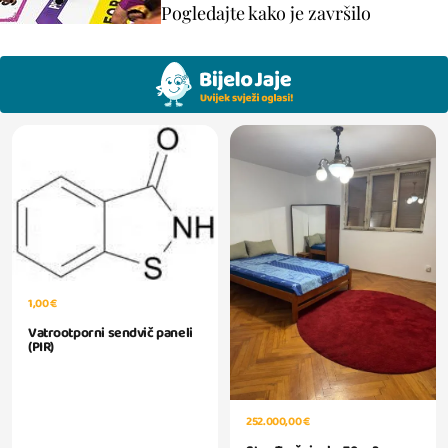
Pogledajte kako je završilo
1,00 €
Vatrootporni sendvič paneli
(PIR)
252.000,00 €