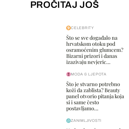
PROČITAJ JOŠ
CELEBRITY
Što se sve događalo na
hrvatskom otoku pod
osramoćenim glumcem?
Bizarni prizori i danas
izazivaju nevjeric...
MODA & LJEPOTA
Što je stvarno potrebno
koži da zablista? Beauty
panel otvorio pitanja koja
si i same često
postavljamo...
ZANIMLJIVOSTI