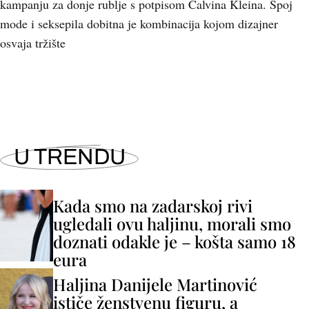
kampanju za donje rublje s potpisom Calvina Kleina. Spoj
mode i seksepila dobitna je kombinacija kojom dizajner
osvaja tržište
U TRENDU
Kada smo na zadarskoj rivi
ugledali ovu haljinu, morali smo
doznati odakle je – košta samo 18
eura
Haljina Danijele Martinović
ističe ženstvenu figuru, a