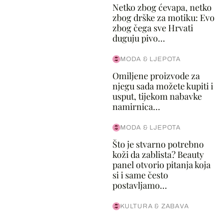
Netko zbog ćevapa, netko
zbog drške za motiku: Evo
zbog čega sve Hrvati
duguju pivo...
MODA & LJEPOTA
Omiljene proizvode za
njegu sada možete kupiti i
usput, tijekom nabavke
namirnica...
MODA & LJEPOTA
Što je stvarno potrebno
koži da zablista? Beauty
panel otvorio pitanja koja
si i same često
postavljamo...
KULTURA & ZABAVA