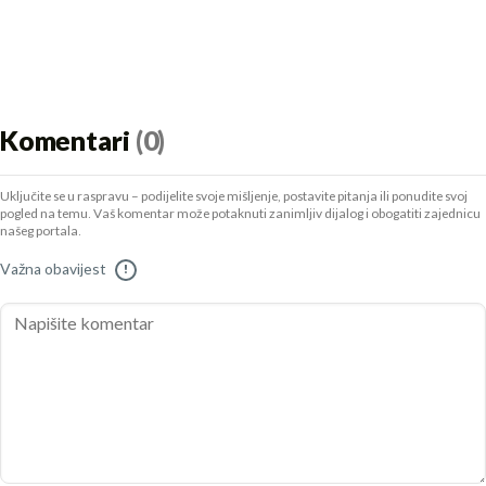
Komentari
(0)
Uključite se u raspravu – podijelite svoje mišljenje, postavite pitanja ili ponudite svoj
pogled na temu. Vaš komentar može potaknuti zanimljiv dijalog i obogatiti zajednicu
našeg portala.
Važna obavijest
!