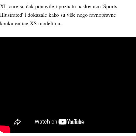
XL cure su čak ponovile i poznatu naslovnicu 'Sports
Illustrated' i dokazale kako su više nego ravnopravne
konkurentice XS modelima.