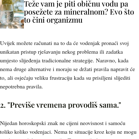
Teže vam je piti običnu vodu pa
posežete za mineralnom? Evo što
to čini organizmu
Uvijek možete računati na to da će vodenjak pronaći svoj
unikatan pristup rješavanju nekog problema ili zadatka
umjesto slijeđenja tradicionalne strategije. Naravno, kada
nema druge alternative i moraju se držati pravila napravit će
to, ali osjećaju veliku frustraciju kada su prisiljeni slijediti
nepotrebna pravila.
2. "Previše vremena provodiš sama."
Nijedan horoskopski znak ne cijeni neovisnost i samoću
toliko koliko vodenjaci. Nema te situacije kroz koju ne mogu