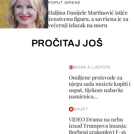
POPUT SIRENE
Haljina Danijele Martinović ističe
ženstvenu figuru, a savršena je za
večernji izlazak na moru
PROČITAJ JOŠ
MODA & LJEPOTA
Omiljene proizvode za
njegu sada možete kupiti i
usput, tijekom nabavke
namirnica...
SVIJET
VIDEO Drama na nebu
iznad Trumpova imanja:
Borbeni zrakoplovi F-16