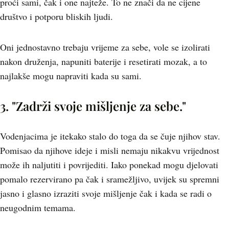
proći sami, čak i one najteže. To ne znači da ne cijene
društvo i potporu bliskih ljudi.
Oni jednostavno trebaju vrijeme za sebe, vole se izolirati
nakon druženja, napuniti baterije i resetirati mozak, a to
najlakše mogu napraviti kada su sami.
3. "Zadrži svoje mišljenje za sebe."
Vodenjacima je itekako stalo do toga da se čuje njihov stav.
Pomisao da njihove ideje i misli nemaju nikakvu vrijednost
može ih naljutiti i povrijediti. Iako ponekad mogu djelovati
pomalo rezervirano pa čak i sramežljivo, uvijek su spremni
jasno i glasno izraziti svoje mišljenje čak i kada se radi o
neugodnim temama.