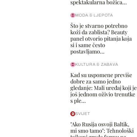
spektakularna božica...
MODA & LJEPOTA
Što je stvarno potrebno
koži da zablista? Beauty
panel otvorio pitanja koja
si i same često
postavljamo...
KULTURA & ZABAVA
Kad su uspomene previše
dobre za samo jedno
gledanje: Mali uređaj koji je
još jednom oživio trenutke
s ple...
SVIJET
"Ako Rusija osvoji Baltik,
mi smo tamo": Tehnološki