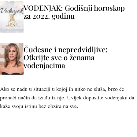
VODENJAK: Godišnji horoskop
za 2022. godinu
Čudesne i nepredvidljive:
Otkrijte sve o ženama
vodenjacima
Ako se nađu u situaciji u kojoj ih nitko ne sluša, brzo će
pronaći način da izađu iz nje. Uvijek dopustite vodenjaku da
kaže svoju istinu bez obzira na sve.