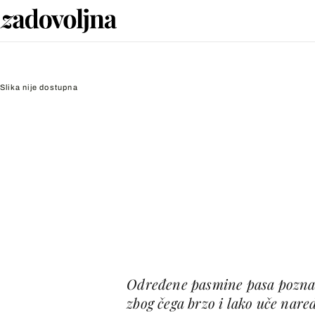
Slika nije dostupna
Određene pasmine pasa poznate 
zbog čega brzo i lako uče nared