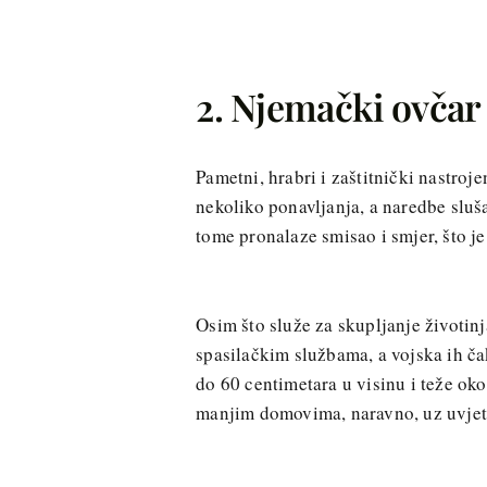
2. Njemački ovčar
Pametni, hrabri i zaštitnički nastroj
nekoliko ponavljanja, a naredbe sluš
tome pronalaze smisao i smjer, što je
Osim što služe za skupljanje životinja,
spasilačkim službama, a vojska ih č
do 60 centimetara u visinu i teže oko
manjim domovima, naravno, uz uvjet 