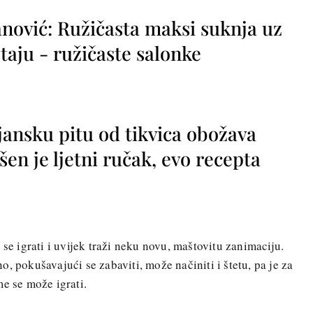
nović: Ružičasta maksi suknja uz
taju - ružičaste salonke
jansku pitu od tikvica obožava
vršen je ljetni ručak, evo recepta
 se igrati i uvijek traži neku novu, maštovitu zanimaciju.
, pokušavajući se zabaviti, može načiniti i štetu, pa je za
me se može igrati.