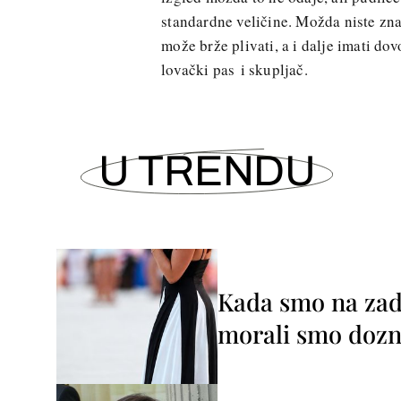
standardne veličine. Možda niste znal
može brže plivati, a i dalje imati dov
lovački pas i skupljač.
U TRENDU
Kada smo na zada
morali smo dozna