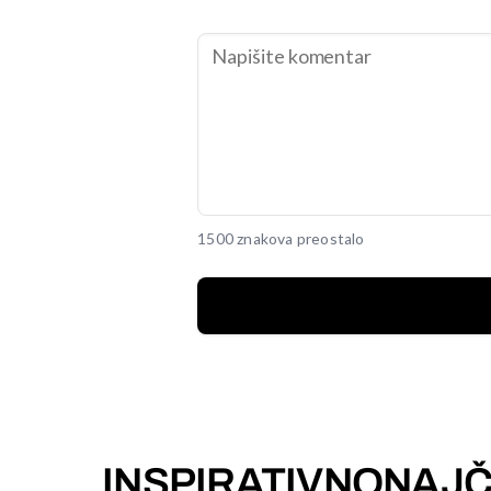
1500 znakova preostalo
INSPIRATIVNO
NAJČ