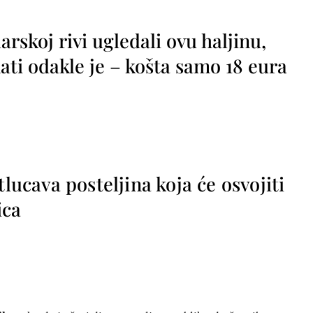
rskoj rivi ugledali ovu haljinu,
ti odakle je – košta samo 18 eura
tlucava posteljina koja će osvojiti
ica