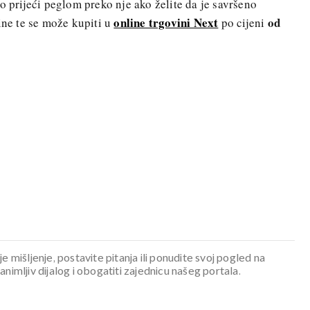
o prijeći peglom preko nje ako želite da je savršeno
online trgovini Next
od
ine te se može kupiti u
po cijeni
je mišljenje, postavite pitanja ili ponudite svoj pogled na
mljiv dijalog i obogatiti zajednicu našeg portala.