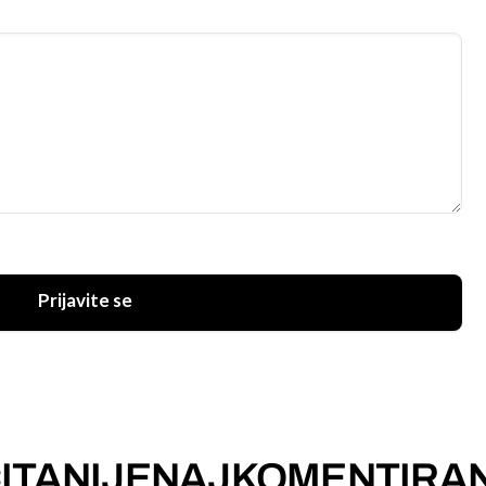
Prijavite se
ITANIJE
NAJKOMENTIRAN