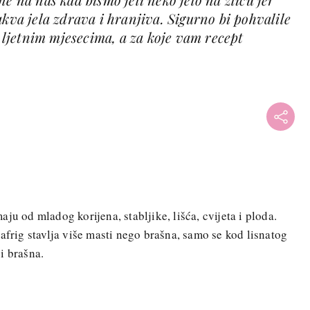
akva jela zdrava i hranjiva. Sigurno bi pohvalile
u ljetnim mjesecima, a za koje vam recept
ju od mladog korijena, stabljike, lišća, cvijeta i ploda.
afrig stavlja više masti nego brašna, samo se kod lisnatog
i brašna.