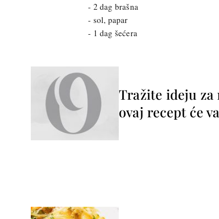
- 2 dag brašna
- sol, papar
- 1 dag šećera
Tražite ideju za 
ovaj recept će va