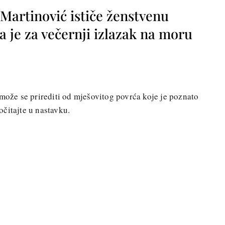
 Martinović ističe ženstvenu
a je za večernji izlazak na moru
može se prirediti od mješovitog povrća koje je poznato
očitajte u nastavku.