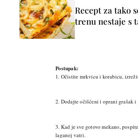
Recept za tako 
trenu nestaje s 
Postupak:
1. Očistite mrkvicu i korabicu, izreži
2. Dodajte očišćeni i oprani grašak i
3. Kad je sve gotovo mekano, pospite
laganoj vatri.