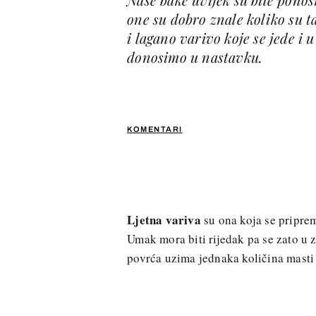
one su dobro znale koliko su t
i lagano varivo koje se jede i 
donosimo u nastavku.
KOMENTARI
Ljetna variva
su ona koja se priprema
Umak mora biti rijedak pa se zato u z
povrća uzima jednaka količina masti 