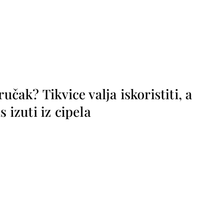
ručak? Tikvice valja iskoristiti, a
s izuti iz cipela