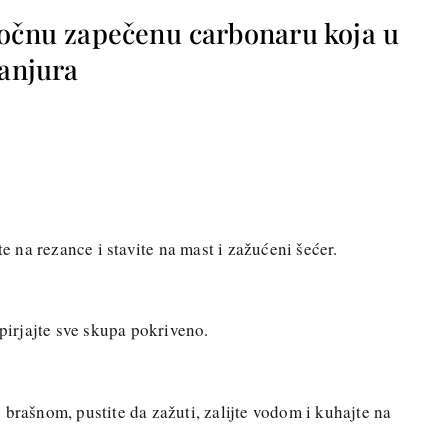
sočnu zapečenu carbonaru koja u
tanjura
te na rezance i stavite na mast i zažućeni šećer.
 pirjajte sve skupa pokriveno.
 brašnom, pustite da zažuti, zalijte vodom i kuhajte na