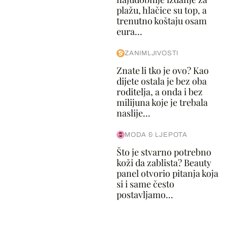
plažu, hlačice su top, a
trenutno koštaju osam
eura...
ZANIMLJIVOSTI
Znate li tko je ovo? Kao
dijete ostala je bez oba
roditelja, a onda i bez
milijuna koje je trebala
naslije...
MODA & LJEPOTA
Što je stvarno potrebno
koži da zablista? Beauty
panel otvorio pitanja koja
si i same često
postavljamo...