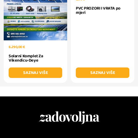
PVC PROZORI I VRATA po
mjeri
6.290,00 €
Solarni Komplet Za
Vikendicu-Deye
SAZNAJ VIŠE
SAZNAJ VIŠE