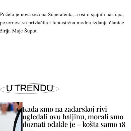
Počela je nova sezona Supetalenta, a osim sjajnih nastupa,
pozornost su privlačila i fantastična modna izdanja članice
žirija Maje Šuput.
+
2
U TRENDU
Kada smo na zadarskoj rivi
ugledali ovu haljinu, morali smo
doznati odakle je – košta samo 18