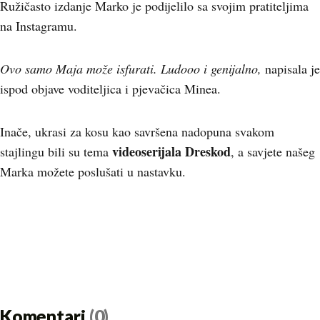
Ružičasto izdanje Marko je podijelilo sa svojim pratiteljima
na Instagramu.
Ovo samo Maja može isfurati. Ludooo i genijalno,
napisala je
ispod objave voditeljica i pjevačica Minea.
Inače, ukrasi za kosu kao savršena nadopuna svakom
videoserijala Dreskod
stajlingu bili su tema
, a savjete našeg
Marka možete poslušati u nastavku.
Komentari
(0)