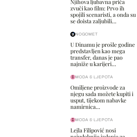
Njihova ljubavna priča
zvuči kao film: Prvo ih
spojili scenaristi, a onda su
se doista zaljubili...
NOGOMET
U Dinamu je prošle godine
predstavljen kao mega
transfer, danas je pao
najniže u karijeri...
MODA & LJEPOTA
Omiljene proizvode za
njegu sada možete kupiti i
usput, tijekom nabavke
namirnica...
MODA & LJEPOTA
Lejla Filipović nosi
najudobnije izdanje za