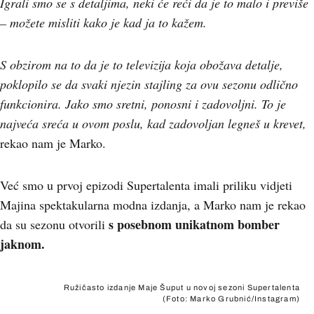
Igrali smo se s detaljima, neki će reći da je to malo i previše
– možete misliti kako je kad ja to kažem.
S obzirom na to da je to televizija koja obožava detalje,
poklopilo se da svaki njezin stajling za ovu sezonu odlično
funkcionira. Jako smo sretni, ponosni i zadovoljni. To je
najveća sreća u ovom poslu, kad zadovoljan legneš u krevet,
rekao nam je Marko.
Već smo u prvoj epizodi Supertalenta imali priliku vidjeti
Majina spektakularna modna izdanja, a Marko nam je rekao
s posebnom unikatnom bomber
da su sezonu otvorili
jaknom.
Ružičasto izdanje Maje Šuput u novoj sezoni Supertalenta
(Foto: Marko Grubnić/Instagram)