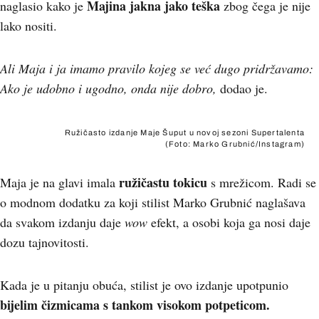
Majina jakna jako teška
naglasio kako je
zbog čega je nije
lako nositi.
Ali Maja i ja imamo pravilo kojeg se već dugo pridržavamo:
Ako je udobno i ugodno, onda nije dobro,
dodao je.
Ružičasto izdanje Maje Šuput u novoj sezoni Supertalenta
(Foto: Marko Grubnić/Instagram)
ružičastu tokicu
Maja je na glavi imala
s mrežicom. Radi se
o modnom dodatku za koji stilist Marko Grubnić naglašava
da svakom izdanju daje
wow
efekt, a osobi koja ga nosi daje
dozu tajnovitosti.
Kada je u pitanju obuća, stilist je ovo izdanje upotpunio
bijelim čizmicama s tankom visokom potpeticom.