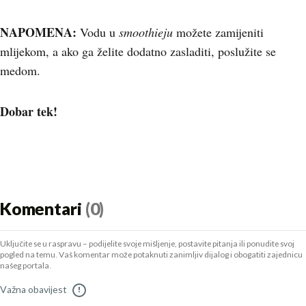
NAPOMENA:
Vodu u
smoothieju
možete zamijeniti
mlijekom, a ako ga želite dodatno zasladiti, poslužite se
medom.
Dobar tek!
Komentari
(0)
Uključite se u raspravu – podijelite svoje mišljenje, postavite pitanja ili ponudite svoj
pogled na temu. Vaš komentar može potaknuti zanimljiv dijalog i obogatiti zajednicu
našeg portala.
Važna obavijest
!