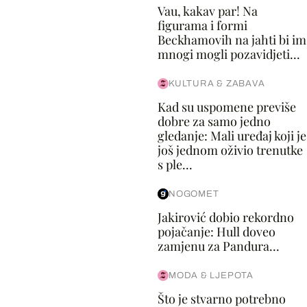
Vau, kakav par! Na
figurama i formi
Beckhamovih na jahti bi im
mnogi mogli pozavidjeti...
KULTURA & ZABAVA
Kad su uspomene previše
dobre za samo jedno
gledanje: Mali uređaj koji je
još jednom oživio trenutke
s ple...
NOGOMET
Jakirović dobio rekordno
pojačanje: Hull doveo
zamjenu za Pandura...
MODA & LJEPOTA
Što je stvarno potrebno