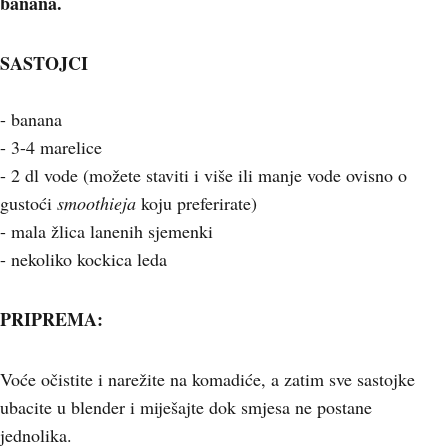
banana.
SASTOJCI
- banana
- 3-4 marelice
- 2 dl vode (možete staviti i više ili manje vode ovisno o
gustoći
smoothieja
koju preferirate)
- mala žlica lanenih sjemenki
- nekoliko kockica leda
PRIPREMA:
Voće očistite i narežite na komadiće, a zatim sve sastojke
ubacite u blender i miješajte dok smjesa ne postane
jednolika.