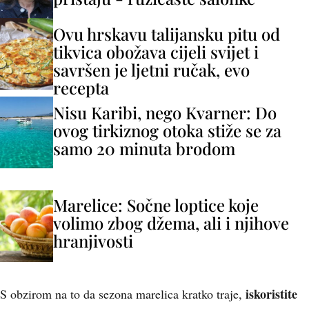
Ovu hrskavu talijansku pitu od
tikvica obožava cijeli svijet i
savršen je ljetni ručak, evo
recepta
Nisu Karibi, nego Kvarner: Do
ovog tirkiznog otoka stiže se za
samo 20 minuta brodom
Marelice: Sočne loptice koje
volimo zbog džema, ali i njihove
hranjivosti
iskoristite
S obzirom na to da sezona marelica kratko traje,