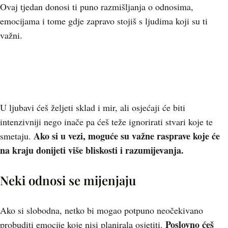
Ovaj tjedan donosi ti puno razmišljanja o odnosima,
emocijama i tome gdje zapravo stojiš s ljudima koji su ti
važni.
U ljubavi ćeš željeti sklad i mir, ali osjećaji će biti
intenzivniji nego inače pa ćeš teže ignorirati stvari koje te
Ako si u vezi, moguće su važne rasprave koje će
smetaju.
na kraju donijeti više bliskosti i razumijevanja.
Neki odnosi se mijenjaju
Ako si slobodna, netko bi mogao potpuno neočekivano
Poslovno ćeš
probuditi emocije koje nisi planirala osjetiti.