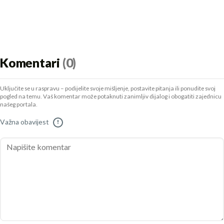
Komentari
(0)
Uključite se u raspravu – podijelite svoje mišljenje, postavite pitanja ili ponudite svoj
pogled na temu. Vaš komentar može potaknuti zanimljiv dijalog i obogatiti zajednicu
našeg portala.
Važna obavijest
!