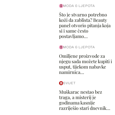
MODA & LJEPOTA
Što je stvarno potrebno
koži da zablista? Beauty
panel otvorio pitanja koja
si i same često
postavljamo...
MODA & LJEPOTA
Omiljene proizvode za
njegu sada možete kupiti i
usput, tijekom nabavke
namirnica...
SVIJET
Muškarac nestao bez
traga, a misterij je
godinama kasnije
razriješio stari dnevnik...