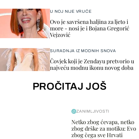
U NOJ NIJE VRUĆE
Ovo je savršena haljina za ljeto i
more - nosi je i Bojana Gregorić
Vejzović
SURADNJA IZ MODNIH SNOVA
Čovjek koji je Zendayu pretvorio u
najveću modnu ikonu novog doba
PROČITAJ JOŠ
ZANIMLJIVOSTI
Netko zbog ćevapa, netko
zbog drške za motiku: Evo
zbog čega sve Hrvati