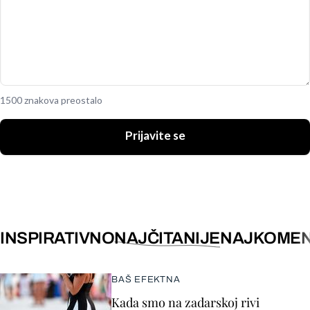
1500 znakova preostalo
Prijavite se
INSPIRATIVNO
NAJČITANIJE
NAJKOMEN
BAŠ EFEKTNA
Kada smo na zadarskoj rivi