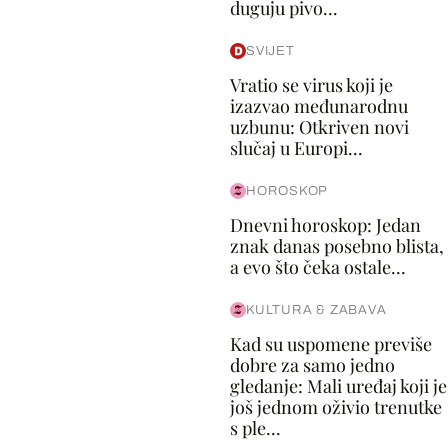
duguju pivo...
SVIJET
Vratio se virus koji je
izazvao međunarodnu
uzbunu: Otkriven novi
slučaj u Europi...
HOROSKOP
Dnevni horoskop: Jedan
znak danas posebno blista,
a evo što čeka ostale...
KULTURA & ZABAVA
Kad su uspomene previše
dobre za samo jedno
gledanje: Mali uređaj koji je
još jednom oživio trenutke
s ple...