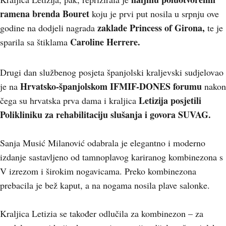
ramena brenda Bouret
koju je prvi put nosila u srpnju ove
zaklade Princess of Girona,
godine na dodjeli nagrada
te je
Caroline Herrere.
sparila sa štiklama
Drugi dan službenog posjeta španjolski kraljevski sudjelovao
Hrvatsko-španjolskom IFMIF-DONES forumu
je na
nakon
Letizija posjetili
čega su hrvatska prva dama i kraljica
Polikliniku za rehabilitaciju slušanja i govora SUVAG.
Sanja Musić Milanović odabrala je elegantno i moderno
izdanje sastavljeno od tamnoplavog kariranog kombinezona s
V izrezom i širokim nogavicama. Preko kombinezona
prebacila je bež kaput, a na nogama nosila plave salonke.
Kraljica Letizia se također odlučila za kombinezon – za