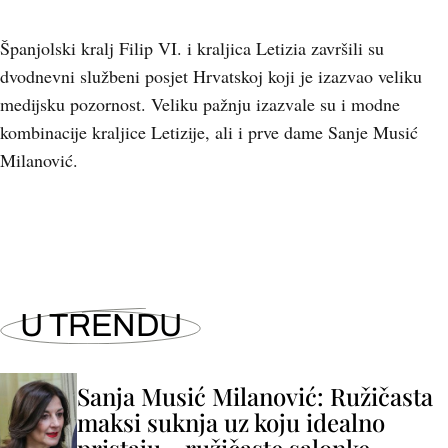
Španjolski kralj Filip VI. i kraljica Letizia završili su
dvodnevni službeni posjet Hrvatskoj koji je izazvao veliku
medijsku pozornost. Veliku pažnju izazvale su i modne
kombinacije kraljice Letizije, ali i prve dame Sanje Musić
Milanović.
U TRENDU
Sanja Musić Milanović: Ružičasta
maksi suknja uz koju idealno