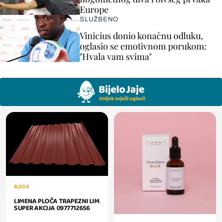
Europe
SLUŽBENO
Vinicius donio konačnu odluku,
oglasio se emotivnom porukom:
"Hvala vam svima"
8,00 €
LIMENA PLOČA TRAPEZNI LIM
SUPER AKCIJA 0977712656