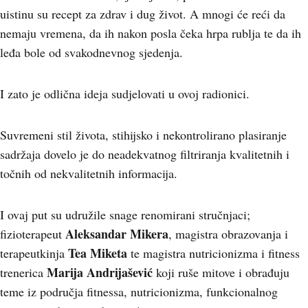
uistinu su recept za zdrav i dug život. A mnogi će reći da
nemaju vremena, da ih nakon posla čeka hrpa rublja te da ih
leđa bole od svakodnevnog sjedenja.
I zato je odlična ideja sudjelovati u ovoj radionici.
Suvremeni stil života, stihijsko i nekontrolirano plasiranje
sadržaja dovelo je do neadekvatnog filtriranja kvalitetnih i
točnih od nekvalitetnih informacija.
I ovaj put su udružile snage renomirani stručnjaci;
Aleksandar Mikera
fizioterapeut
, magistra obrazovanja i
Tea Miketa
terapeutkinja
te magistra nutricionizma i fitness
Marija Andrijašević
trenerica
koji ruše mitove i obrađuju
teme iz područja fitnessa, nutricionizma, funkcionalnog