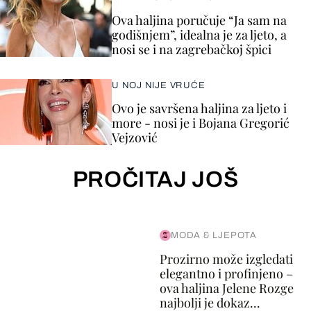
Ova haljina poručuje “Ja sam na
godišnjem”, idealna je za ljeto, a
nosi se i na zagrebačkoj špici
U NOJ NIJE VRUĆE
Ovo je savršena haljina za ljeto i
more - nosi je i Bojana Gregorić
Vejzović
PROČITAJ JOŠ
MODA & LJEPOTA
Prozirno može izgledati
elegantno i profinjeno –
ova haljina Jelene Rozge
najbolji je dokaz...