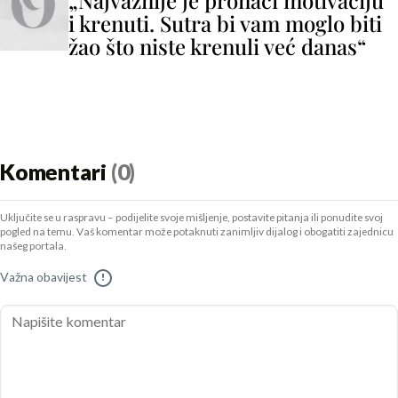
„Najvažnije je pronaći motivaciju
i krenuti. Sutra bi vam moglo biti
žao što niste krenuli već danas“
Komentari
(0)
Uključite se u raspravu – podijelite svoje mišljenje, postavite pitanja ili ponudite svoj
pogled na temu. Vaš komentar može potaknuti zanimljiv dijalog i obogatiti zajednicu
našeg portala.
Važna obavijest
!