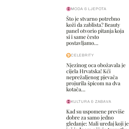
MODA & LJEPOTA
Što je stvarno potrebno
koži da zablista? Beauty
panel otvorio pitanja koja
si i same često
postavljamo...
CELEBRITY
Njezinog oca obožavala je
cijela Hrvatska! Kći
neprežaljenog pjevača
projurila špicom na dva
kotača...
KULTURA & ZABAVA
Kad su uspomene previše
dobre za samo jedno
gledanje: Mali uređaj koji je