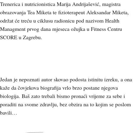
Trenerica i nutricionistica Marija Andrijašević, magistra
obrazovanja Tea Miketa te fizioterapeut Aleksandar Miketa,
održat će treću u ciklusu radionicu pod nazivom Health
Managment prvog dana mjeseca ožujka u Fitness Centru
SCORE u Zagrebu.
Jedan je nepoznati autor skovao podosta istinitu izreku, a ona
kaže da čovjekova biografija vrlo brzo postane njegova
biologija. Baš zato trebali bismo pronaći vrijeme za sebe i
poraditi na svome zdravlju, bez obzira na to kojim se poslom
bavili…