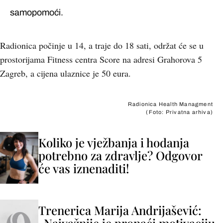
samopomoći.
Radionica počinje u 14, a traje do 18 sati, održat će se u
prostorijama Fitness centra Score na adresi Grahorova 5
Zagreb, a cijena ulaznice je 50 eura.
Radionica Health Managment
(Foto: Privatna arhiva)
Koliko je vježbanja i hodanja
potrebno za zdravlje? Odgovor
će vas iznenaditi!
Trenerica Marija Andrijašević: