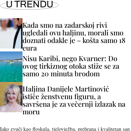
U TRENDU
Kada smo na zadarskoj rivi
ugledali ovu haljinu, morali smo
doznati odakle je – košta samo 18
eura
Nisu Karibi, nego Kvarner: Do
ovog tirkiznog otoka stiže se za
samo 20 minuta brodom
Haljina Danijele Martinović
ističe ženstvenu figuru, a
savršena je za večernji izlazak na
moru
Iako zvuči kao floskula, tjelovježba, prehrana i kvalitetan san