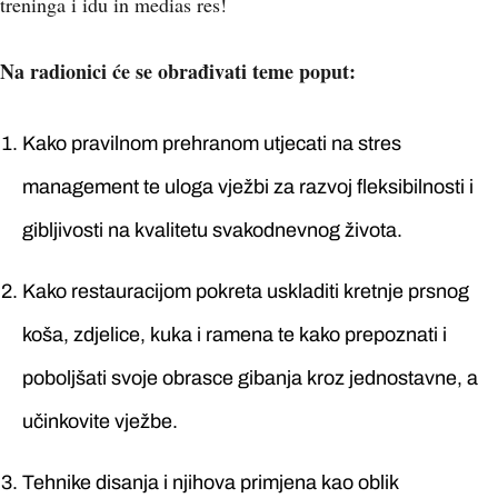
treninga i idu in medias res!
Na radionici će se obrađivati teme poput:
Kako pravilnom prehranom utjecati na stres
management te uloga vježbi za razvoj fleksibilnosti i
gibljivosti na kvalitetu svakodnevnog života.
Kako restauracijom pokreta uskladiti kretnje prsnog
koša, zdjelice, kuka i ramena te kako prepoznati i
poboljšati svoje obrasce gibanja kroz jednostavne, a
učinkovite vježbe.
Tehnike disanja i njihova primjena kao oblik