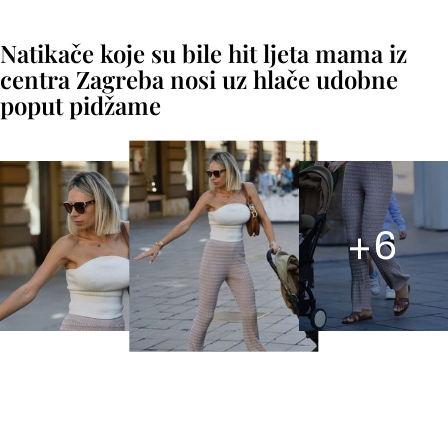
Natikače koje su bile hit ljeta mama iz
centra Zagreba nosi uz hlače udobne
poput pidžame
+
6