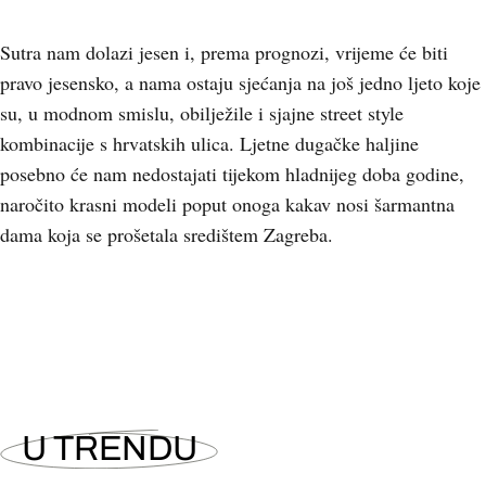
Sutra nam dolazi jesen i, prema prognozi, vrijeme će biti
pravo jesensko, a nama ostaju sjećanja na još jedno ljeto koje
su, u modnom smislu, obilježile i sjajne street style
kombinacije s hrvatskih ulica. Ljetne dugačke haljine
posebno će nam nedostajati tijekom hladnijeg doba godine,
naročito krasni modeli poput onoga kakav nosi šarmantna
dama koja se prošetala središtem Zagreba.
+
6
U TRENDU