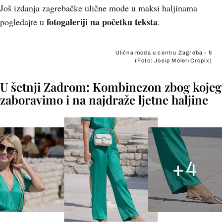
Još izdanja zagrebačke ulične mode u maksi haljinama
fotogaleriji na početku teksta
pogledajte u
.
Ulična moda u centru Zagreba - 5
(Foto: Josip Moler/Cropix)
U šetnji Zadrom: Kombinezon zbog kojeg
zaboravimo i na najdraže ljetne haljine
+
4