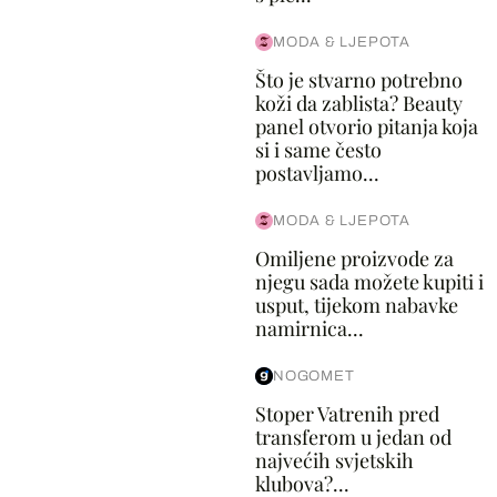
MODA & LJEPOTA
Što je stvarno potrebno
koži da zablista? Beauty
panel otvorio pitanja koja
si i same često
postavljamo...
MODA & LJEPOTA
Omiljene proizvode za
njegu sada možete kupiti i
usput, tijekom nabavke
namirnica...
NOGOMET
Stoper Vatrenih pred
transferom u jedan od
najvećih svjetskih
klubova?...