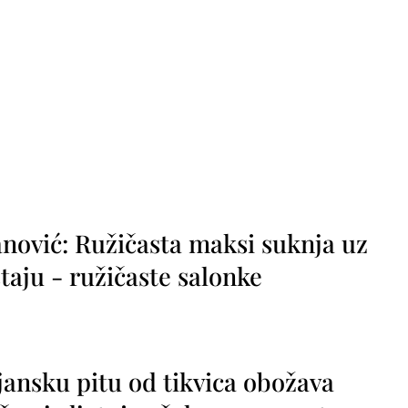
nović: Ružičasta maksi suknja uz
taju - ružičaste salonke
jansku pitu od tikvica obožava