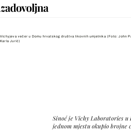
Vichyjeva večer u Domu hrvatskog društva likovnih umjetnika
(Foto: John Pa
Karla Jurić)
Sinoć je Vichy Laboratories u
jednom mjestu okupio brojne c