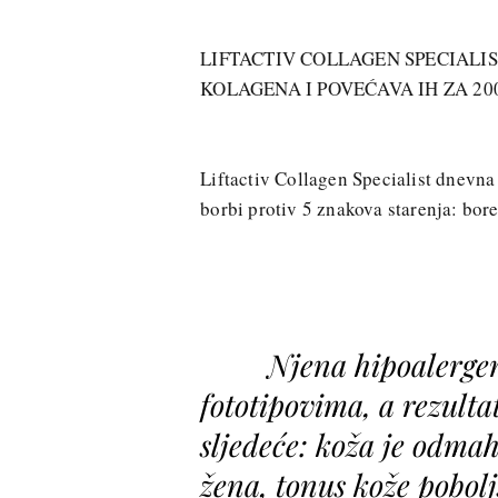
LIFTACTIV COLLAGEN SPECIALIS
KOLAGENA I POVEĆAVA IH ZA 20
Liftactiv Collagen Specialist dnevn
borbi protiv 5 znakova starenja: bore
Njena hipoalergen
fototipovima, a rezultat
sljedeće: koža je odmah
žena, tonus kože pobolj