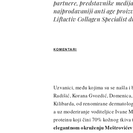
partnere, predstavnike medija 
najprodavaniji anti age proiz
Liftactiv Collagen Specialist 
KOMENTARI
Uzvanici, među kojima su se našla i 
Radišić, Korana Gvozdić, Domenica, 
Kilibarda, od renomirane dermatolog
a uz moderiranje voditeljice Ivane M
proteinu koji čini 70% kožnog tkiva 
elegantnom okruženju Meštrovićev