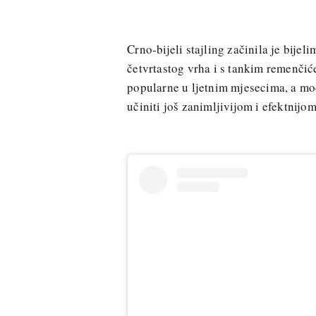
Crno-bijeli stajling začinila je bij
četvrtastog vrha i s tankim remenčić
popularne u ljetnim mjesecima, a mo
učiniti još zanimljivijom i efektnijo