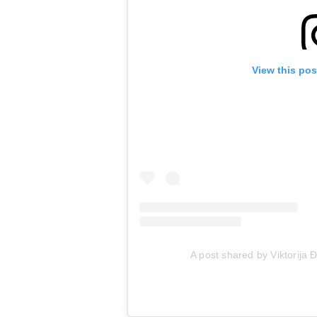
View this pos
A post shared by Viktorija Đ