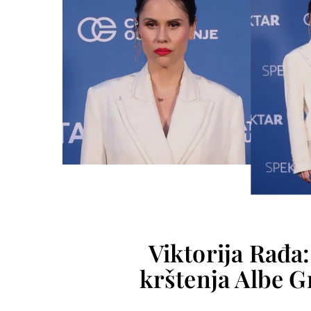
Viktorija Rađa
krštenja Albe Gr