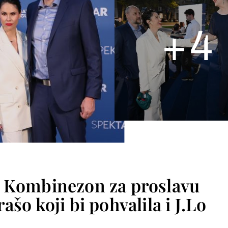
+
4
: Kombinezon za proslavu
ašo koji bi pohvalila i J.Lo