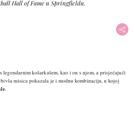
all Hall of Fame u Springfieldu.
 s legendarnim košarkašem, kao i on s njom, a prisjećajući
, bivša misica pokazala je i modnu kombinaciju, u kojoj
ale
.