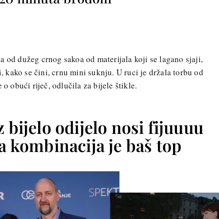
a od dužeg crnog sakoa od materijala koji se lagano sjaji,
i, kako se čini, crnu mini suknju. U ruci je držala torbu od
o obući riječ, odlučila za bijele štikle.
 bijelo odijelo nosi fijuuuu
ta kombinacija je baš top