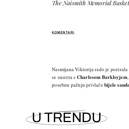
The Naismith Memorial Basketb
KOMENTARI
Nasmijana Viktorija rado je pozirala
Charlesom Barkleyjem
se susreta s
bijele sand
posebnu pažnju privlače
U TRENDU