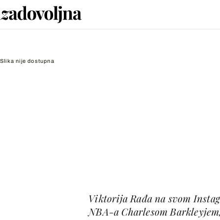
Slika nije dostupna
Viktorija Rađa na svom Instag
NBA-a Charlesom Barkleyjem,