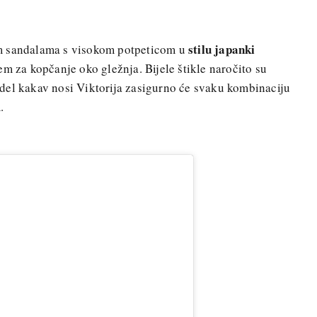
stilu japanki
elim sandalama s visokom potpeticom u
em za kopčanje oko gležnja. Bijele štikle naročito su
del kakav nosi Viktorija zasigurno će svaku kombinaciju
m.