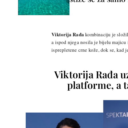
Viktorija Rađa
kombinaciju je složil
a ispod njega nosila je bijelu majicu 
isprepletene crne kože, dok se, kad je 
Viktorija Rađa uz
platforme, a 