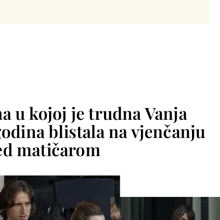
a u kojoj je trudna Vanja
godina blistala na vjenčanju
ed matičarom