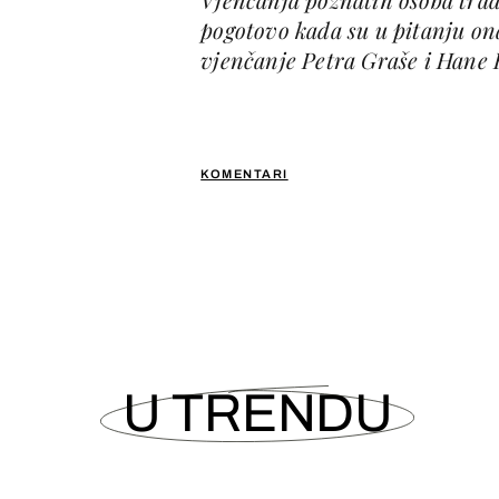
pogotovo kada su u pitanju on
vjenčanje Petra Graše i Hane 
KOMENTARI
U TRENDU