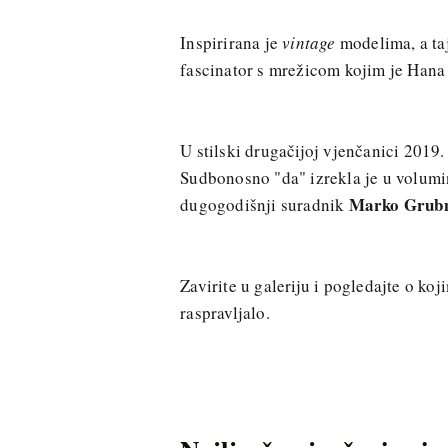
Inspirirana je
vintage
modelima, a ta
fascinator s mrežicom kojim je Hana
U stilski drugačijoj vjenčanici 2019
Sudbonosno "da" izrekla je u volumino
Marko Grub
dugogodišnji suradnik
Zavirite u galeriju i pogledajte o k
raspravljalo.