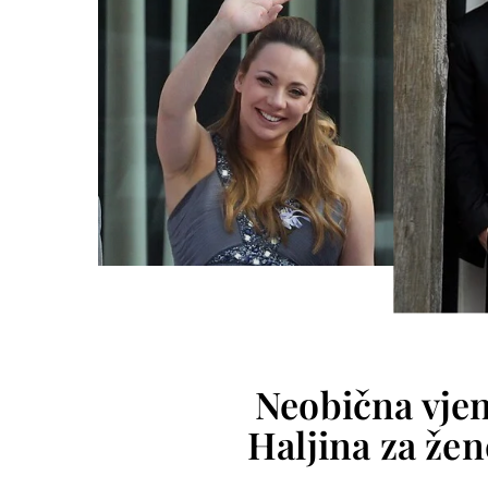
Neobična vje
Haljina za žen