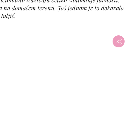
a na domaćem terenu. Još jednom je to dokazalo
Huljić.