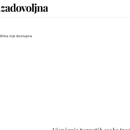
Slika nije dostupna
Vjenčanja poznatih osoba trad