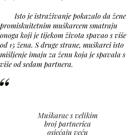
Isto je istraživanje pokazalo da žene
promiskuitetnim muškarcem smatraju
onoga koji je tijekom života spavao s više
od 15 žena. S druge strane, muškarci isto
mišljenje imaju za ženu koja je spavala s
više od sedam partnera.
Muškarac s velikim
broj partnerica
osjećaju veću