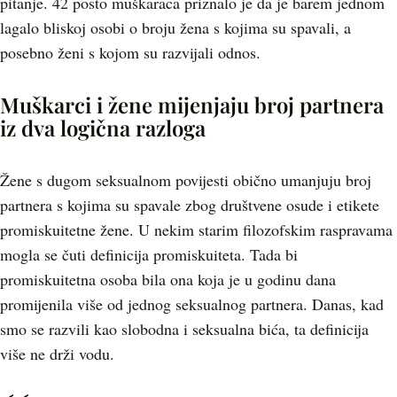
pitanje. 42 posto muškaraca priznalo je da je barem jednom
lagalo bliskoj osobi o broju žena s kojima su spavali, a
posebno ženi s kojom su razvijali odnos.
Muškarci i žene mijenjaju broj partnera
iz dva logična razloga
Žene s dugom seksualnom povijesti obično umanjuju broj
partnera s kojima su spavale zbog društvene osude i etikete
promiskuitetne žene. U nekim starim filozofskim raspravama
mogla se čuti definicija promiskuiteta. Tada bi
promiskuitetna osoba bila ona koja je u godinu dana
promijenila više od jednog seksualnog partnera. Danas, kad
smo se razvili kao slobodna i seksualna bića, ta definicija
više ne drži vodu.