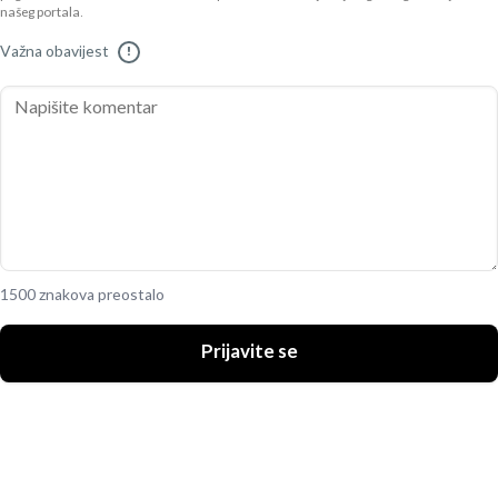
našeg portala.
Važna obavijest
!
1500 znakova preostalo
Prijavite se