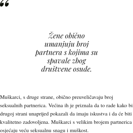
Žene obično
umanjuju broj
partnera s kojima su
spavale zbog
društvene osude.
Muškarci, s druge strane, obično preuveličavaju broj
seksualnih partnerica. Većina ih je priznala da to rade kako bi
drugoj strani unaprijed pokazali da imaju iskustva i da će biti
kvalitetno zadovoljena. Muškarci s velikim brojem partnerica
osjećaju veću seksualnu snagu i muškost.