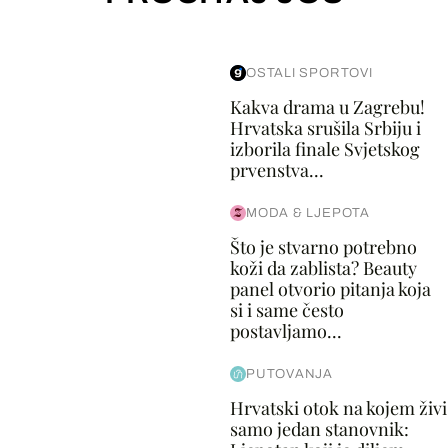
OSTALI SPORTOVI
Kakva drama u Zagrebu!
Hrvatska srušila Srbiju i
izborila finale Svjetskog
prvenstva...
MODA & LJEPOTA
Što je stvarno potrebno
koži da zablista? Beauty
panel otvorio pitanja koja
si i same često
postavljamo...
PUTOVANJA
Hrvatski otok na kojem živi
samo jedan stanovnik: