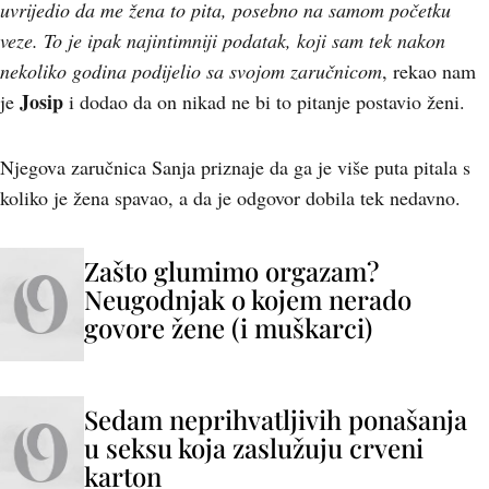
uvrijedio da me žena to pita, posebno na samom početku
veze. To je ipak najintimniji podatak, koji sam tek nakon
nekoliko godina podijelio sa svojom zaručnicom
, rekao nam
Josip
je
i dodao da on nikad ne bi to pitanje postavio ženi.
Njegova zaručnica Sanja priznaje da ga je više puta pitala s
koliko je žena spavao, a da je odgovor dobila tek nedavno.
Zašto glumimo orgazam?
Neugodnjak o kojem nerado
govore žene (i muškarci)
Sedam neprihvatljivih ponašanja
u seksu koja zaslužuju crveni
karton