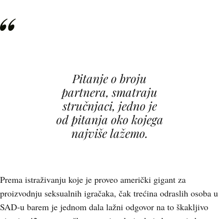
Pitanje o broju
partnera, smatraju
stručnjaci, jedno je
od pitanja oko kojega
najviše lažemo.
Prema istraživanju koje je proveo američki gigant za
proizvodnju seksualnih igračaka, čak trećina odraslih osoba u
SAD-u barem je jednom dala lažni odgovor na to škakljivo