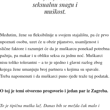
seksualnu snagu i
muškost.
Međutim, žene su fleksibilnije u svojem stajalištu, pa će prvo
upoznati osobu, uzet će u obzir pijanstvo, usamljenost i
slične faktore i razumjet će da je muškarcu ponekad potrebna
pažnja, pa makar i u obliku seksa za jednu noć. Muškarci
nisu toliko tolerantni – a to je ujedno i glavni razlog zbog
kojega žene umanjuju broj partnera s kojima su spavale.
Treba napomenuti i da muškarci puno rjeđe traže taj podatak.
O toj je temi otvoreno progovorio i jedan par iz Zagreba.
To je tipična muška laž. Danas bih se možda čak malo i