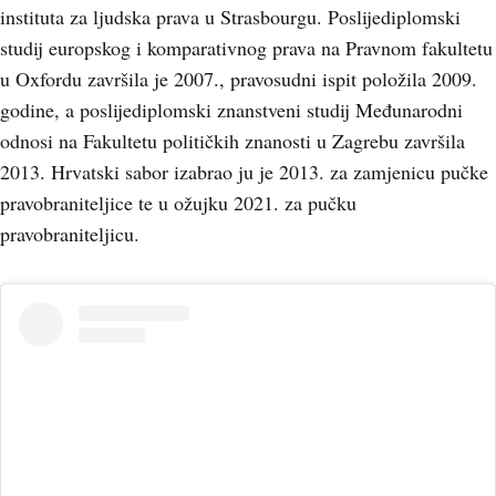
instituta za ljudska prava u Strasbourgu. Poslijediplomski
studij europskog i komparativnog prava na Pravnom fakultetu
u Oxfordu završila je 2007., pravosudni ispit položila 2009.
godine, a poslijediplomski znanstveni studij Međunarodni
odnosi na Fakultetu političkih znanosti u Zagrebu završila
2013. Hrvatski sabor izabrao ju je 2013. za zamjenicu pučke
pravobraniteljice te u ožujku 2021. za pučku
pravobraniteljicu.