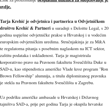
ovdje.
Tarja Krehić je odvjetnica i partnerica u Odvjetničkom
društvu Krehić & Partneri
u suradnji s Deloitte Legal, s 20
godina uspješne odvjetničke prakse u Hrvatskoj i u vodećim
europskim odvjetničkim uredima. Stručnjakinja je za M&A
te regulatorna pitanja s posebnim naglaskom na ICT sektor,
zaštitu podataka i usklađenost. Tarja je magistrirala
korporativno pravo na Pravnom fakultetu Sveučilišta Duke u
SAD-u, kao stipendistica američke Vlade kroz program "Ron
Brown Fellowship" alumnija, a titulu diplomiranog pravnika
je stekla na Pravnom fakultetu Sveučilišta u Zagrebu.
Uz podršku američke ambasade u Hrvatskoj i Državnog
tajništva SAD-a, prije pet godina Tarja je okupila hrvatske