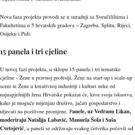
Nova faza projekta provodi se u suradnji sa Sveučilištima i
Fakultetima u 5 hrvatskih gradova – Zagrebu, Splitu, Rijeci,
Osijeku i Puli.
15 panela i tri cjeline
U novoj fazi projekta, u sklopu 15 panela i tri tematske
cjeline - Žene u pravnoj profesiji, Žene na start-up i scale-up
sceni te Žene u kreativnoj industriji i kulturi neke od
najuspješnijih žena Hrvatske pokazat će, kroz svoja iskustva,
kako je moguće mijenjati društvo, jačati gospodarstvo i
anele, uz Vedranu Likan,
utjecati na pozitivne promjene. P
moderiraju Natalija Labavić, Manuela Šola i Saša
Cvetojević
, a paneli se održavaju svakog četvrtka počevši od