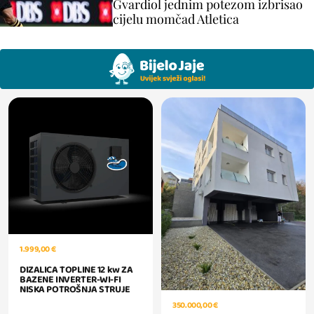
Gvardiol jednim potezom izbrisao
cijelu momčad Atletica
1.999,00 €
DIZALICA TOPLINE 12 kw ZA
BAZENE INVERTER-WI-FI
NISKA POTROŠNJA STRUJE
350.000,00 €