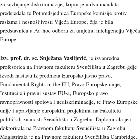
za suzbijanje diskriminacije, kojim je u dva mandata
predsjedala te Potpredsjednica Europske komisije protiv
rasizma i nesnošljivosti Vijeća Europe, čija je bila
predstavnica u Ad-hoc odboru za umjetnu inteligenciju Vijeća
Europe.
Izv. prof. dr. sc. Snježana Vasiljević
, je izvanredna
profesorica na Pravnom fakultetu Sveučilišta u Zagrebu gdje
izvodi nastavu iz predmeta Europsko javno pravo,
Fundamental Rights in the EU, Pravo Europske unije,
Institucije i pravni sustav EU-a, Europsko pravo
ravnopravnosti spolova i nediskriminacije, te Pravo Europske
unije i upravljanje europskim projektima na Fakultetu
političkih znanosti Sveučilišta u Zagrebu. Diplomirala je i
doktorirala na Pravnom fakultetu Sveučilišta u Zagrebu.
Magistrirala je na Pravnom fakultetu Sveučilišta Cambridge.