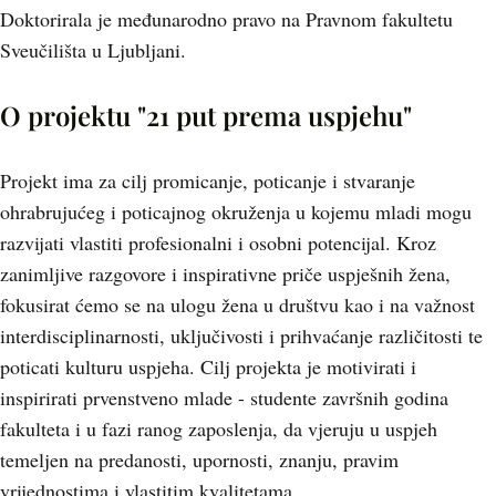
Doktorirala je međunarodno pravo na Pravnom fakultetu
Sveučilišta u Ljubljani.
O projektu "21 put prema uspjehu"
Projekt ima za cilj promicanje, poticanje i stvaranje
ohrabrujućeg i poticajnog okruženja u kojemu mladi mogu
razvijati vlastiti profesionalni i osobni potencijal. Kroz
zanimljive razgovore i inspirativne priče uspješnih žena,
fokusirat ćemo se na ulogu žena u društvu kao i na važnost
interdisciplinarnosti, uključivosti i prihvaćanje različitosti te
poticati kulturu uspjeha. Cilj projekta je motivirati i
inspirirati prvenstveno mlade - studente završnih godina
fakulteta i u fazi ranog zaposlenja, da vjeruju u uspjeh
temeljen na predanosti, upornosti, znanju, pravim
vrijednostima i vlastitim kvalitetama.