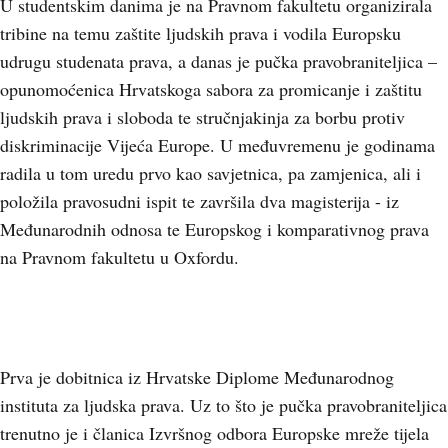
U studentskim danima je na Pravnom fakultetu organizirala
tribine na temu zaštite ljudskih prava i vodila Europsku
udrugu studenata prava, a danas je pučka pravobraniteljica –
opunomoćenica Hrvatskoga sabora za promicanje i zaštitu
ljudskih prava i sloboda te stručnjakinja za borbu protiv
diskriminacije Vijeća Europe. U međuvremenu je godinama
radila u tom uredu prvo kao savjetnica, pa zamjenica, ali i
položila pravosudni ispit te završila dva magisterija - iz
Međunarodnih odnosa te Europskog i komparativnog prava
na Pravnom fakultetu u Oxfordu.
Prva je dobitnica iz Hrvatske Diplome Međunarodnog
instituta za ljudska prava. Uz to što je pučka pravobraniteljica
trenutno je i članica Izvršnog odbora Europske mreže tijela