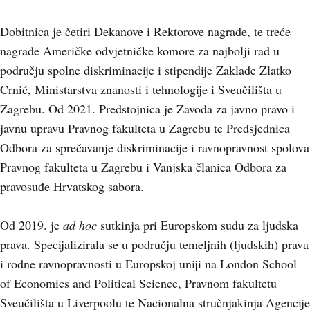
Dobitnica je četiri Dekanove i Rektorove nagrade, te treće
nagrade Američke odvjetničke komore za najbolji rad u
području spolne diskriminacije i stipendije Zaklade Zlatko
Crnić, Ministarstva znanosti i tehnologije i Sveučilišta u
Zagrebu. Od 2021. Predstojnica je Zavoda za javno pravo i
javnu upravu Pravnog fakulteta u Zagrebu te Predsjednica
Odbora za sprečavanje diskriminacije i ravnopravnost spolova
Pravnog fakulteta u Zagrebu i Vanjska članica Odbora za
pravosuđe Hrvatskog sabora.
Od 2019. je
ad hoc
sutkinja pri Europskom sudu za ljudska
prava. Specijalizirala se u području temeljnih (ljudskih) prava
i rodne ravnopravnosti u Europskoj uniji na London School
of Economics and Political Science, Pravnom fakultetu
Sveučilišta u Liverpoolu te Nacionalna stručnjakinja Agencije