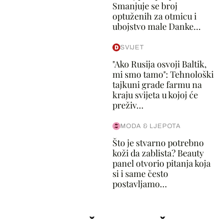
Smanjuje se broj
optuženih za otmicu i
ubojstvo male Danke...
SVIJET
"Ako Rusija osvoji Baltik,
mi smo tamo": Tehnološki
tajkuni grade farmu na
kraju svijeta u kojoj će
preživ...
MODA & LJEPOTA
Što je stvarno potrebno
koži da zablista? Beauty
panel otvorio pitanja koja
si i same često
postavljamo...