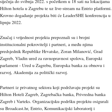
siječnja do svibnja 2022. s početkom u 18 sati na lokacijama
Hilton hotela u Zagrebu te uz live-stream na Entrio platformi.
Krovno događanje projekta biti će LeaderSHE konferencija u
lipnju 2022.
Značaj i vrijednost projekta prepoznali su i brojni
institucionalni pokrovitelji i partneri, a među njima
predsjednik Republike Hrvatske, Zoran Milanović, Grad
Zagreb, Vladin ured za ravnopravnost spolova, Europski
parlament - Ured u Zagrebu, Europska banka za obnovu i
razvoj, Akademija za politički razvoj.
Partneri iz privatnog sektora koji podržavaju projekt su
Hilton Hoteli Zagreb, Zagrebačka banka, Privredna banka
Zagreb i Varteks. Organizacijsku podršku projektu osigurali
su Broadcast.hr, Entrio, Komunikacijski laboratorij i