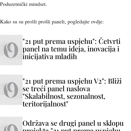
Poduzetnički mindset.
Kako su su prošli prošli paneli, pogledajte ovdje:
"21 put prema uspjehu": Četvrti
panel na temu ideja, inovacija i
inicijativa mladih
"21 put prema uspjehu V2": Bliži
se treći panel naslova
"Skalabilnost, sezonalnost,
teritorijalnost"
Održava se drugi panel u sklopu
projekta "21 put prema uspjehu