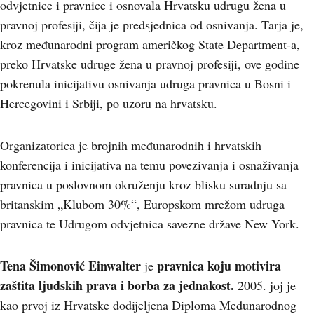
odvjetnice i pravnice i osnovala Hrvatsku udrugu žena u
pravnoj profesiji, čija je predsjednica od osnivanja. Tarja je,
kroz međunarodni program američkog State Department-a,
preko Hrvatske udruge žena u pravnoj profesiji, ove godine
pokrenula inicijativu osnivanja udruga pravnica u Bosni i
Hercegovini i Srbiji, po uzoru na hrvatsku.
Organizatorica je brojnih međunarodnih i hrvatskih
konferencija i inicijativa na temu povezivanja i osnaživanja
pravnica u poslovnom okruženju kroz blisku suradnju sa
britanskim „Klubom 30%“, Europskom mrežom udruga
pravnica te Udrugom odvjetnica savezne države New York.
Tena Šimonović Einwalter
pravnica koju motivira
je
zaštita ljudskih prava i borba za jednakost.
2005. joj je
kao prvoj iz Hrvatske dodijeljena Diploma Međunarodnog