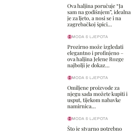
Ova haljina poručuje “Ja
sam na godišnjem”, idealna
je za ljeto, a nosi se i na
zagrebačkoj špici...
MODA & LJEPOTA
Prozirno može izgledati
elegantno i profinjeno –
ova haljina Jelene Rozge
najbolji je dokaz...
MODA & LJEPOTA
Omiljene proizvode za
njegu sada možete kupiti i
usput, tijekom nabavke
namirnica...
MODA & LJEPOTA
Što je stvarno potrebno