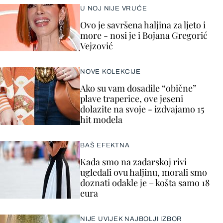
U NOJ NIJE VRUĆE
Ovo je savršena haljina za ljeto i
more - nosi je i Bojana Gregorić
Vejzović
NOVE KOLEKCIJE
Ako su vam dosadile “obične”
plave traperice, ove jeseni
dolazite na svoje - izdvajamo 15
hit modela
BAŠ EFEKTNA
Kada smo na zadarskoj rivi
ugledali ovu haljinu, morali smo
doznati odakle je – košta samo 18
eura
NIJE UVIJEK NAJBOLJI IZBOR