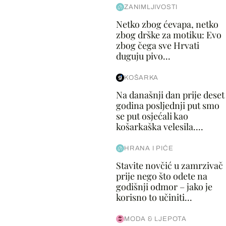
ZANIMLJIVOSTI
Netko zbog ćevapa, netko
zbog drške za motiku: Evo
zbog čega sve Hrvati
duguju pivo...
KOŠARKA
Na današnji dan prije deset
godina posljednji put smo
se put osjećali kao
košarkaška velesila....
HRANA I PIĆE
Stavite novčić u zamrzivač
prije nego što odete na
godišnji odmor – jako je
korisno to učiniti...
MODA & LJEPOTA