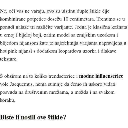
Ne, oči vas ne varaju, ovo su uistinu duple štikle čije
kombinirane potpetice dosežu 10 centimetara. Trenutno se u
ponudi nalaze tri različite varijante. Jedna je klasična kožnata
u crnoj i bijeloj boji, zatim model sa zmijskim uzorkom i
blijedom nijansom žute te najefektnija varijanta napravljena u
hot pink nijansi s dodatkom leopardova uzorka i dlakave
teksture.
modne influenserice
S obzirom na to koliko trendseterice i
vole Jacquemus, nema sumnje da ćemo ih uskoro viđati
posvuda na društvenim mrežama, a možda i na svakom
koraku.
Biste li nosili ove štikle?