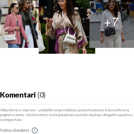
+
7
Komentari
(0)
Uključite se u raspravu – podijelite svoje mišljenje, postavite pitanja ili ponudite svoj
pogled na temu. Vaš komentar može potaknuti zanimljiv dijalog i obogatiti zajednicu
našeg portala.
Važna obavijest
!