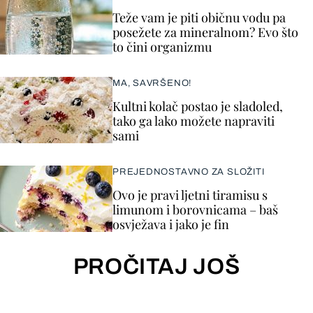
Teže vam je piti običnu vodu pa
posežete za mineralnom? Evo što
to čini organizmu
MA, SAVRŠENO!
Kultni kolač postao je sladoled,
tako ga lako možete napraviti
sami
PREJEDNOSTAVNO ZA SLOŽITI
Ovo je pravi ljetni tiramisu s
limunom i borovnicama – baš
osvježava i jako je fin
PROČITAJ JOŠ