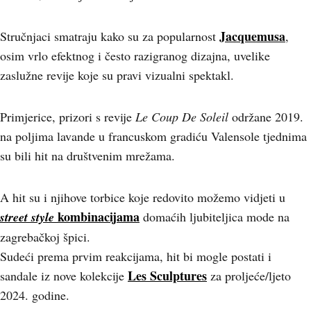
Jacquemusa
Stručnjaci smatraju kako su za popularnost
,
osim vrlo efektnog i često razigranog dizajna, uvelike
zaslužne revije koje su pravi vizualni spektakl.
Primjerice, prizori s revije
Le Coup De Soleil
održane 2019.
na poljima lavande u francuskom gradiću Valensole tjednima
su bili hit na društvenim mrežama.
A hit su i njihove torbice koje redovito možemo vidjeti u
kombinacijama
street style
domaćih ljubiteljica mode na
zagrebačkoj špici.
Sudeći prema prvim reakcijama, hit bi mogle postati i
Les Sculptures
sandale iz nove kolekcije
za proljeće/ljeto
2024. godine.