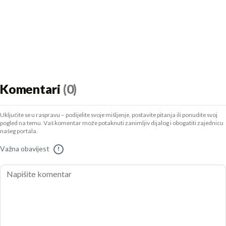
Komentari
(0)
Uključite se u raspravu – podijelite svoje mišljenje, postavite pitanja ili ponudite svoj
pogled na temu. Vaš komentar može potaknuti zanimljiv dijalog i obogatiti zajednicu
našeg portala.
Važna obavijest
!