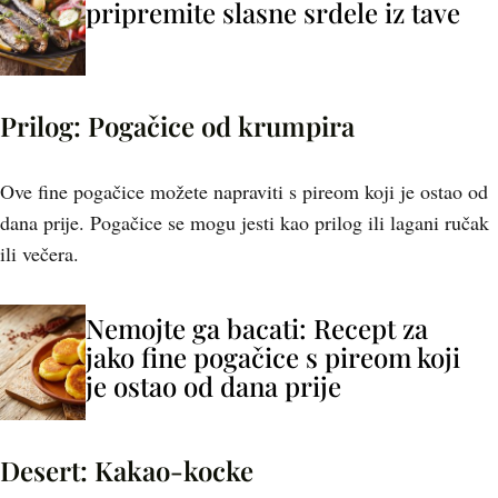
pripremite slasne srdele iz tave
Prilog: Pogačice od krumpira
Ove fine pogačice možete napraviti s pireom koji je ostao od
dana prije. Pogačice se mogu jesti kao prilog ili lagani ručak
ili večera.
Nemojte ga bacati: Recept za
jako fine pogačice s pireom koji
je ostao od dana prije
Desert: Kakao-kocke