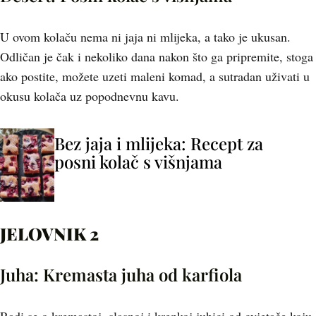
U ovom kolaču nema ni jaja ni mlijeka, a tako je ukusan.
Odličan je čak i nekoliko dana nakon što ga pripremite, stoga
ako postite, možete uzeti maleni komad, a sutradan uživati u
okusu kolača uz popodnevnu kavu.
Bez jaja i mlijeka: Recept za
posni kolač s višnjama
JELOVNIK 2
Juha: Kremasta juha od karfiola