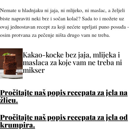
Nemate u hladnjaku ni jaja, ni mlijeko, ni maslac, a željeli
biste napraviti neki brz i sočan kolač? Sada to i možete uz
ovaj jednostavan recept za koji nećete uprljati puno posuđa -
osim protvana za pečenje ništa drugo vam ne treba.
Kakao-kocke bez jaja, mlijeka i
maslaca za koje vam ne treba ni
mikser
Pročitajte naš popis recepata za jela na
žlicu.
Pročitajte naš popis recepata za jela od
krumpira.