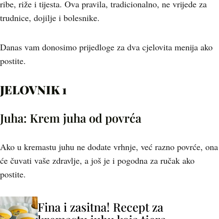
ribe, riže i tijesta. Ova pravila, tradicionalno, ne vrijede za
trudnice, dojilje i bolesnike.
Danas vam donosimo prijedloge za dva cjelovita menija ako
postite.
JELOVNIK 1
Juha: Krem juha od povrća
Ako u kremastu juhu ne dodate vrhnje, već razno povrće, ona
će čuvati vaše zdravlje, a još je i pogodna za ručak ako
postite.
Fina i zasitna! Recept za