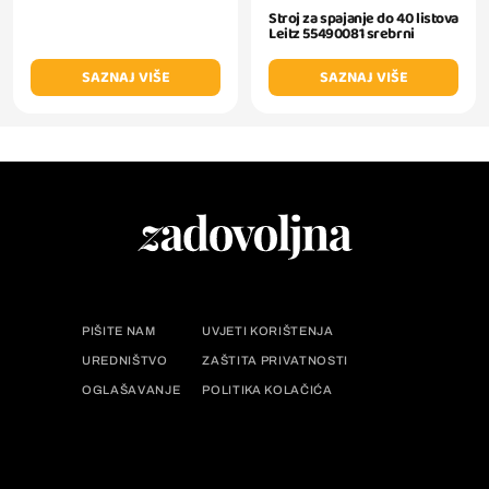
Stroj za spajanje do 40 listova
Leitz 55490081 srebrni
SAZNAJ VIŠE
SAZNAJ VIŠE
PIŠITE NAM
UVJETI KORIŠTENJA
UREDNIŠTVO
ZAŠTITA PRIVATNOSTI
OGLAŠAVANJE
POLITIKA KOLAČIĆA