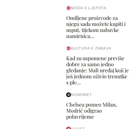
MODA & LJEPOTA
Omiljene proizvode za
njegu sada možete kupiti i
usput, tijekom nabavke
namirnica...
KULTURA & ZABAVA
Kad su uspomene previše
dobre za samo jedno
gledanje: Mali uređaj koji je
još jednom oživio trenutke
s ple...
NOGOMET
Chelsea pomeo Milan,
Modrić odigrao
poluvrijeme