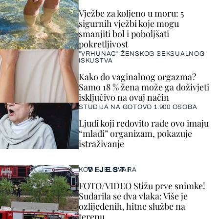
Vježbe za koljeno u moru: 5
sigurnih vježbi koje mogu
smanjiti bol i poboljšati
pokretljivost
"VRHUNAC" ŽENSKOG SEKSUALNOG
ISKUSTVA
Kako do vaginalnog orgazma?
Samo 18 % žena može ga doživjeti
isključivo na ovaj način
STUDIJA NA GOTOVO 1.900 OSOBA
Ljudi koji redovito rade ovo imaju
“mlađi” organizam, pokazuje
istraživanje
VIJESTI
KOD BJELOVARA
FOTO/VIDEO Stižu prve snimke!
Sudarila se dva vlaka: Više je
ozlijeđenih, hitne službe na
terenu