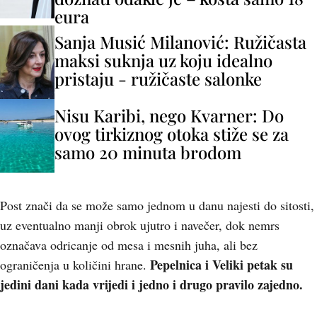
eura
Sanja Musić Milanović: Ružičasta
maksi suknja uz koju idealno
pristaju - ružičaste salonke
Nisu Karibi, nego Kvarner: Do
ovog tirkiznog otoka stiže se za
samo 20 minuta brodom
Post znači da se može samo jednom u danu najesti do sitosti,
uz eventualno manji obrok ujutro i navečer, dok nemrs
označava odricanje od mesa i mesnih juha, ali bez
Pepelnica i Veliki petak su
ograničenja u količini hrane.
jedini dani kada vrijedi i jedno i drugo pravilo zajedno.