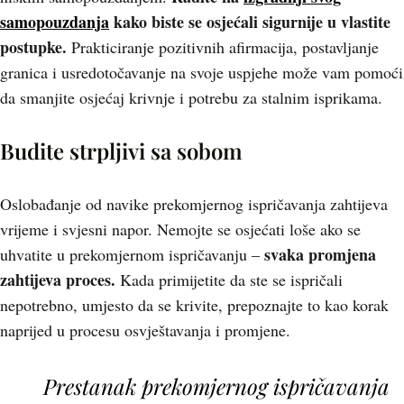
samopouzdanja
kako biste se osjećali sigurnije u vlastite
postupke.
Prakticiranje pozitivnih afirmacija, postavljanje
granica i usredotočavanje na svoje uspjehe može vam pomoći
da smanjite osjećaj krivnje i potrebu za stalnim isprikama.
Budite strpljivi sa sobom
Oslobađanje od navike prekomjernog ispričavanja zahtijeva
vrijeme i svjesni napor. Nemojte se osjećati loše ako se
svaka promjena
uhvatite u prekomjernom ispričavanju –
zahtijeva proces.
Kada primijetite da ste se ispričali
nepotrebno, umjesto da se krivite, prepoznajte to kao korak
naprijed u procesu osvještavanja i promjene.
Prestanak prekomjernog ispričavanja