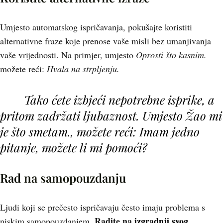
Umjesto automatskog ispričavanja, pokušajte koristiti
alternativne fraze koje prenose vaše misli bez umanjivanja
vaše vrijednosti. Na primjer, umjesto
Oprosti što kasnim.
možete reći:
Hvala na strpljenju.
Tako ćete izbjeći nepotrebne isprike, a
pritom zadržati ljubaznost. Umjesto
Žao mi
je što smetam.
, možete reći:
Imam jedno
pitanje, možete li mi pomoći?
Rad na samopouzdanju
Ljudi koji se prečesto ispričavaju često imaju problema s
Radite na
izgradnji svog
niskim samopouzdanjem.