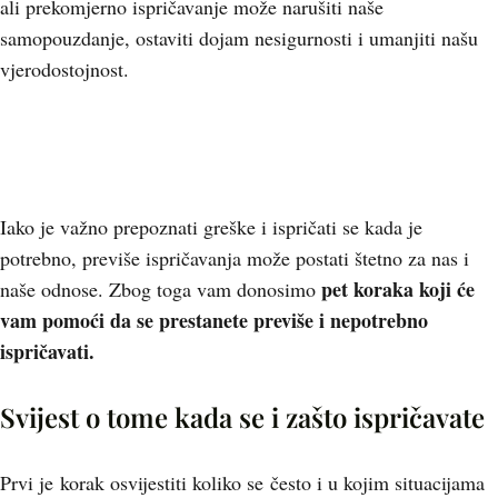
ali prekomjerno ispričavanje može narušiti naše
samopouzdanje, ostaviti dojam nesigurnosti i umanjiti našu
vjerodostojnost.
Iako je važno prepoznati greške i ispričati se kada je
potrebno, previše ispričavanja može postati štetno za nas i
pet koraka koji će
naše odnose. Zbog toga vam donosimo
vam pomoći da se prestanete previše i nepotrebno
ispričavati.
Svijest o tome kada se i zašto ispričavate
Prvi je korak osvijestiti koliko se često i u kojim situacijama