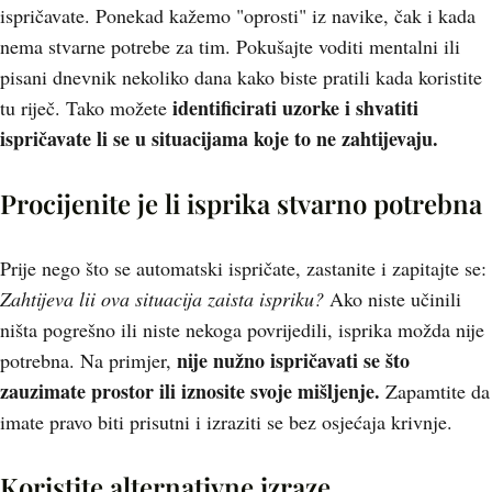
ispričavate. Ponekad kažemo "oprosti" iz navike, čak i kada
nema stvarne potrebe za tim. Pokušajte voditi mentalni ili
pisani dnevnik nekoliko dana kako biste pratili kada koristite
identificirati uzorke i shvatiti
tu riječ. Tako možete
ispričavate li se u situacijama koje to ne zahtijevaju.
Procijenite je li isprika stvarno potrebna
Prije nego što se automatski ispričate, zastanite i zapitajte se:
Zahtijeva lii ova situacija zaista ispriku?
Ako niste učinili
ništa pogrešno ili niste nekoga povrijedili, isprika možda nije
nije nužno ispričavati se što
potrebna. Na primjer,
zauzimate prostor ili iznosite svoje mišljenje.
Zapamtite da
imate pravo biti prisutni i izraziti se bez osjećaja krivnje.
Koristite alternativne izraze