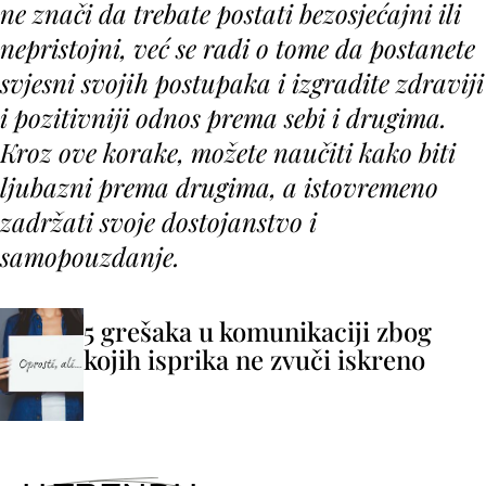
ne znači da trebate postati bezosjećajni ili
nepristojni, već se radi o tome da postanete
svjesni svojih postupaka i izgradite
zdraviji
i pozitivniji odnos prema sebi
i drugima.
Kroz ove korake, možete naučiti kako biti
ljubazni prema drugima, a istovremeno
zadržati svoje dostojanstvo i
samopouzdanje.
5 grešaka u komunikaciji zbog
kojih isprika ne zvuči iskreno