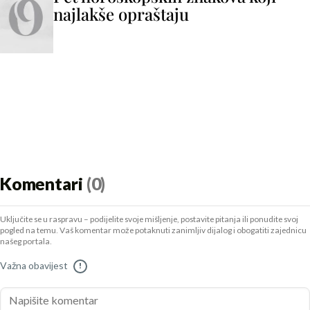
najlakše opraštaju
Komentari
(0)
Uključite se u raspravu – podijelite svoje mišljenje, postavite pitanja ili ponudite svoj
pogled na temu. Vaš komentar može potaknuti zanimljiv dijalog i obogatiti zajednicu
našeg portala.
Važna obavijest
!