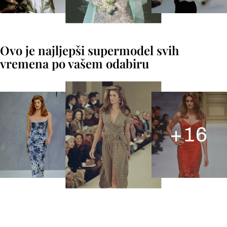
Ovo je najljepši supermodel svih
vremena po vašem odabiru
+
16