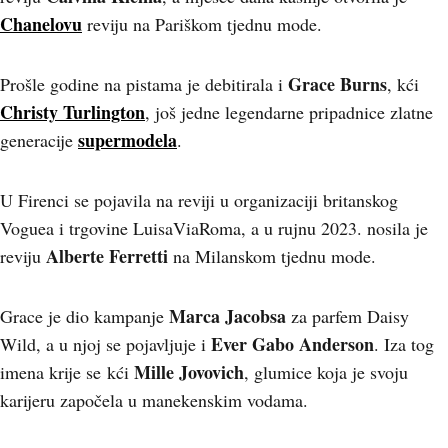
Chanelovu
reviju na Pariškom tjednu mode.
Grace Burns
Prošle godine na pistama je debitirala i
, kći
Christy Turlington
, još jedne legendarne pripadnice zlatne
supermodela
generacije
.
U Firenci se pojavila na reviji u organizaciji britanskog
Voguea i trgovine LuisaViaRoma, a u rujnu 2023. nosila je
Alberte Ferretti
reviju
na Milanskom tjednu mode.
Marca Jacobsa
Grace je dio kampanje
za parfem Daisy
Ever Gabo Anderson
Wild, a u njoj se pojavljuje i
. Iza tog
Mille Jovovich
imena krije se kći
, glumice koja je svoju
karijeru započela u manekenskim vodama.