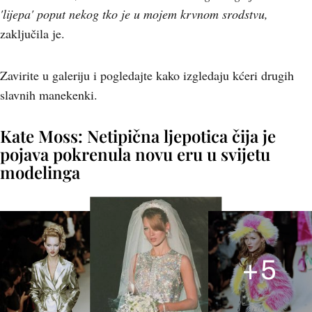
'lijepa' poput nekog tko je u mojem krvnom srodstvu,
zaključila je.
Zavirite u galeriju i pogledajte kako izgledaju kćeri drugih
slavnih manekenki.
Kate Moss: Netipična ljepotica čija je
pojava pokrenula novu eru u svijetu
modelinga
+
5