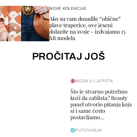
NOVE KOLEKCIJE
Ako su vam dosadile “obične”
plave traperice, ove jeseni
dolazite na svoje - izdvajamo 15
hit modela
PROČITAJ JOŠ
MODA & LJEPOTA
Što je stvarno potrebno
koži da zablista? Beauty
panel otvorio pitanja koja
si i same često
postavljamo...
PUTOVANJA