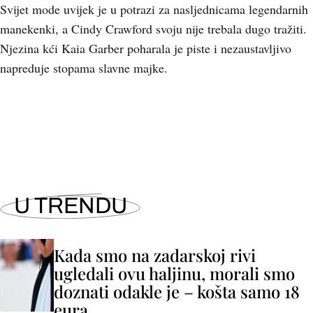
Svijet mode uvijek je u potrazi za nasljednicama legendarnih
manekenki, a Cindy Crawford svoju nije trebala dugo tražiti.
Njezina kći Kaia Garber poharala je piste i nezaustavljivo
napreduje stopama slavne majke.
U TRENDU
Kada smo na zadarskoj rivi
ugledali ovu haljinu, morali smo
doznati odakle je – košta samo 18
eura