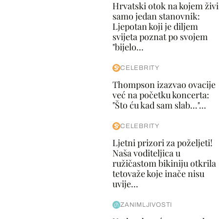
Hrvatski otok na kojem živi
samo jedan stanovnik:
Ljepotan koji je diljem
svijeta poznat po svojem
"bijelo...
CELEBRITY
Thompson izazvao ovacije
već na početku koncerta:
"Što ću kad sam slab..."...
CELEBRITY
Ljetni prizori za poželjeti!
Naša voditeljica u
ružičastom bikiniju otkrila
tetovaže koje inače nisu
uvije...
ZANIMLJIVOSTI