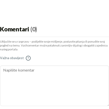
Komentari
(0)
Uključite se u raspravu – podijelite svoje mišljenje, postavite pitanja ili ponudite svoj
pogled na temu. Vaš komentar može potaknuti zanimljiv dijalog i obogatiti zajednicu
našeg portala.
Važna obavijest
!