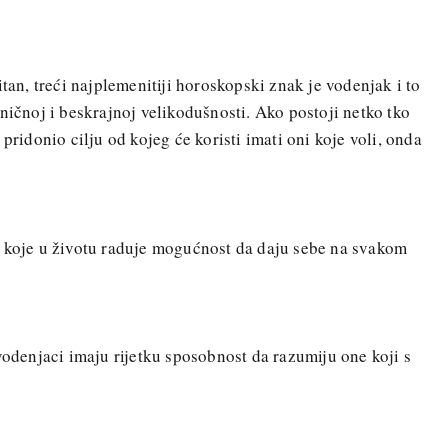
itan, treći najplemenitiji horoskopski znak je vodenjak i to
ničnoj i beskrajnoj velikodušnosti. Ako postoji netko tko
pridonio cilju od kojeg će koristi imati oni koje voli, onda
koje u životu raduje mogućnost da daju sebe na svakom
vodenjaci imaju rijetku sposobnost da razumiju one koji s