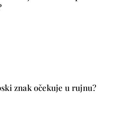
?
pski znak očekuje u rujnu?