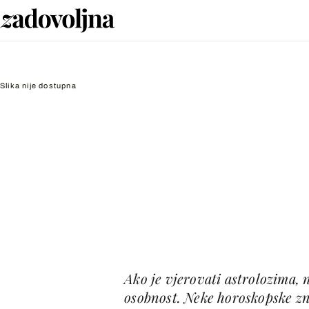
Slika nije dostupna
Ako je vjerovati astrolozima, 
osobnost. Neke horoskopske zna