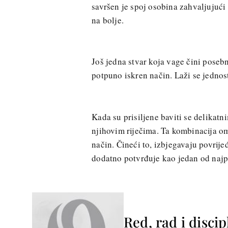
savršen je spoj osobina zahvaljujući 
na bolje.
Još jedna stvar koja vage čini pose
potpuno iskren način. Laži se jednos
Kada su prisiljene baviti se delikatn
njihovim riječima. Ta kombinacija o
način. Čineći to, izbjegavaju povrije
dodatno potvrđuje kao jedan od najp
Red, rad i disci