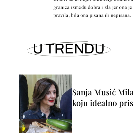
granica između dobra i zla jer ona je 
pravila, bila ona pisana ili nepisana.
U TRENDU
Sanja Musić Mila
koju idealno pris