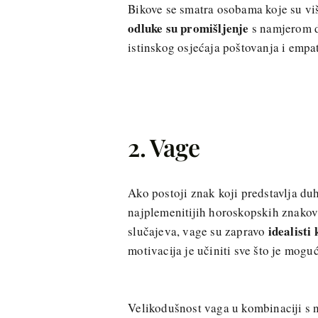
Bikove se smatra osobama koje su viš
odluke su promišljenje
s namjerom da
istinskog osjećaja poštovanja i empat
2. Vage
Ako postoji znak koji predstavlja du
najplemenitijih horoskopskih znakova
idealisti 
slučajeva, vage su zapravo
motivacija je učiniti sve što je mogu
Velikodušnost vaga u kombinaciji s