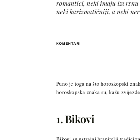
romantici, neki imaju izvrsnu 
neki karizmatičniji, a neki ner
KOMENTARI
Puno je toga na što horoskopski znak 
horoskopska znaka su, kažu zvijezde,
1. Bikovi
Bikovi su ustrajni branitelji tradicio