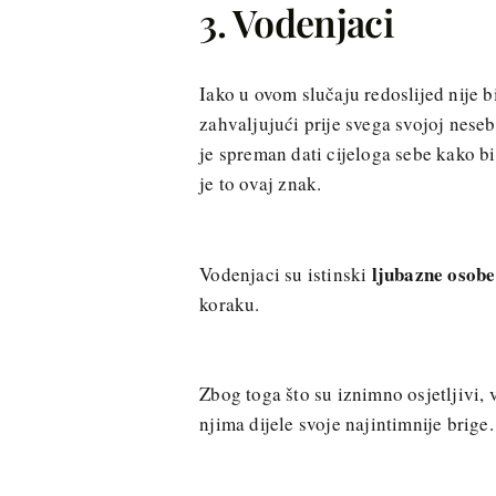
3. Vodenjaci
Iako u ovom slučaju redoslijed nije b
zahvaljujući prije svega svojoj neseb
je spreman dati cijeloga sebe kako bi 
je to ovaj znak.
ljubazne osobe
Vodenjaci su istinski
koraku.
Zbog toga što su iznimno osjetljivi, 
njima dijele svoje najintimnije brige.