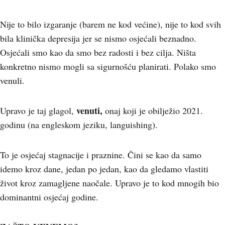
Nije to bilo izgaranje (barem ne kod većine), nije to kod svih
bila klinička depresija jer se nismo osjećali beznadno.
Osjećali smo kao da smo bez radosti i bez cilja. Ništa
konkretno nismo mogli sa sigurnošću planirati. Polako smo
venuli.
venuti,
Upravo je taj glagol,
onaj koji je obilježio 2021.
godinu (na engleskom jeziku, languishing).
To je osjećaj stagnacije i praznine. Čini se kao da samo
idemo kroz dane, jedan po jedan, kao da gledamo vlastiti
život kroz zamagljene naočale. Upravo je to kod mnogih bio
dominantni osjećaj godine.