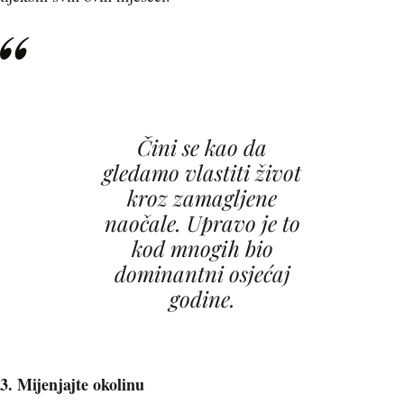
Čini se kao da
gledamo vlastiti život
kroz zamagljene
naočale. Upravo je to
kod mnogih bio
dominantni osjećaj
godine.
3. Mijenjajte okolinu