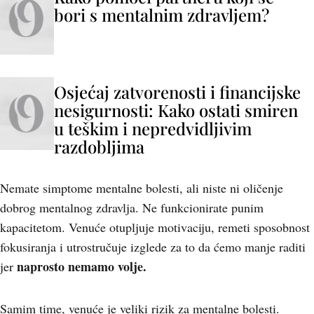
bori s mentalnim zdravljem?
Osjećaj zatvorenosti i financijske
nesigurnosti: Kako ostati smiren
u teškim i nepredvidljivim
razdobljima
Nemate simptome mentalne bolesti, ali niste ni oličenje
dobrog mentalnog zdravlja. Ne funkcionirate punim
kapacitetom. Venuće otupljuje motivaciju, remeti sposobnost
fokusiranja i utrostručuje izglede za to da ćemo manje raditi
naprosto nemamo volje.
jer
Samim time, venuće je veliki rizik za mentalne bolesti.