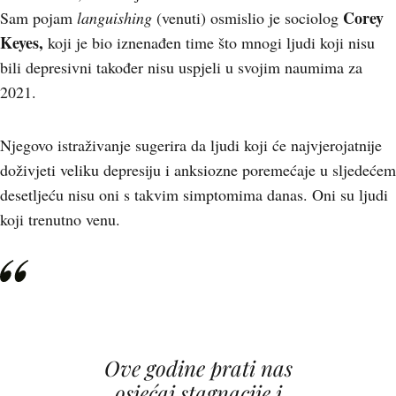
Corey
Sam pojam
languishing
(venuti) osmislio je sociolog
Keyes,
koji je bio iznenađen time što mnogi ljudi koji nisu
bili depresivni također nisu uspjeli u svojim naumima za
2021.
Njegovo istraživanje sugerira da ljudi koji će najvjerojatnije
doživjeti veliku depresiju i anksiozne poremećaje u sljedećem
desetljeću nisu oni s takvim simptomima danas. Oni su ljudi
koji trenutno venu.
Ove godine prati nas
osjećaj stagnacije i