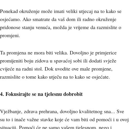
Ponekad okruženje može imati veliki utjecaj na to kako se
osjećamo. Ako smatrate da vaš dom ili radno okruženje
pridonose stanju venuća, možda je vrijeme da razmislite o
promjeni.
Ta promjena ne mora biti velika. Dovoljno je primjerice
promijeniti boju zidova u spavaćoj sobi ili dodati svježe
cvijeće na radni stol. Dok uvodite ove male promjene,
razmislite o tome kako utječu na to kako se osjećate.
4. Fokusirajte se na tjelesnu dobrobit
Vježbanje, zdrava prehrana, dovoljno kvalitetnog sna... Sve
su to i inače važne stavke koje će vam biti od pomoći i u ovoj
situaciji. Pomoći će ne samo vašem tjelesnom, nego i