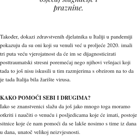
praznine.
Također, dokazi zdravstvenih djelatnika u Italiji u pandemiji
pokazuju da su oni koji su venuli već u proljeće 2020. imali
tri puta veću vjerojatnost da će im se dijagnosticirati
posttraumatski stresni poremećaj nego njihovi vršnjaci koji
tada to još nisu iskusili u tim razmjerima s obzirom na to da
je tada Italija bila žarište virusa.
KAKO POMOĆI SEBI I DRUGIMA?
Iako se znanstvenici slažu da još jako mnogo toga moramo
otkriti i naučiti o venuću i posljedicama koje će imati, postoje
sitnice koje će nam pomoći da se lakše nosimo s time iz dana
u dana, unatoč velikoj neizvjesnosti.