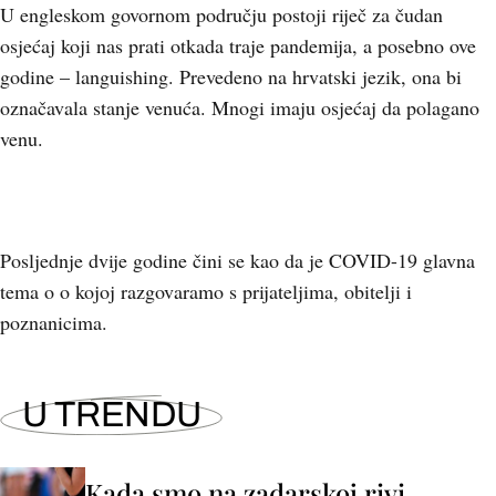
U engleskom govornom području postoji riječ za čudan
osjećaj koji nas prati otkada traje pandemija, a posebno ove
godine – languishing. Prevedeno na hrvatski jezik, ona bi
označavala stanje venuća. Mnogi imaju osjećaj da polagano
venu.
Posljednje dvije godine čini se kao da je COVID-19 glavna
tema o o kojoj razgovaramo s prijateljima, obitelji i
poznanicima.
U TRENDU
Kada smo na zadarskoj rivi