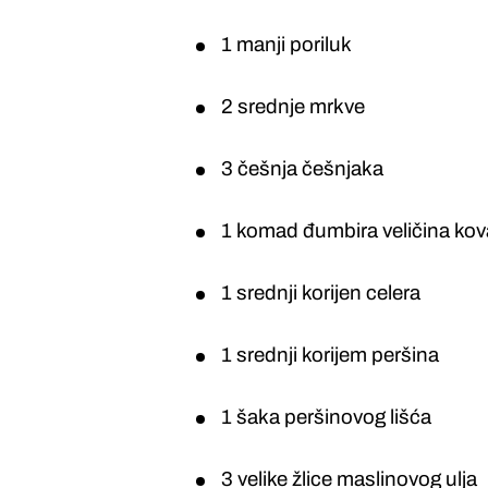
1 manji poriluk
2 srednje mrkve
3 češnja češnjaka
1 komad đumbira veličina kov
1 srednji korijen celera
1 srednji korijem peršina
1 šaka peršinovog lišća
3 velike žlice maslinovog ulja