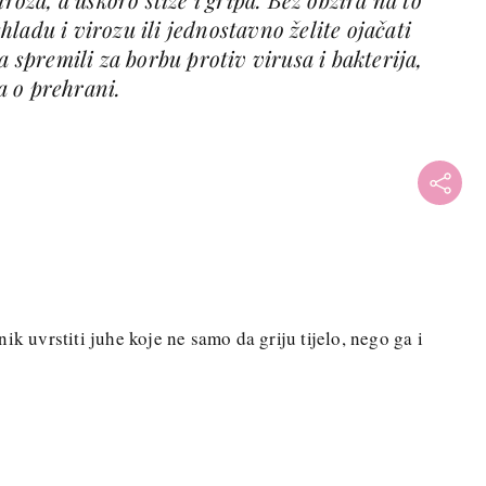
rehladu i virozu ili jednostavno želite ojačati
a spremili za borbu protiv virusa i bakterija,
a o prehrani.
ik uvrstiti juhe koje ne samo da griju tijelo, nego ga i