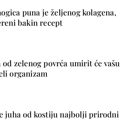
nogica puna je željenog kolagena,
reni bakin recept
 od zelenog povrća umirit će vašu
jeli organizam
 je juha od kostiju najbolji prirodni