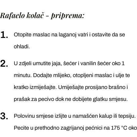
Rafaelo kolač - priprema:
Otopite maslac na laganoj vatri i ostavite da se
ohladi.
U zdjeli umutite jaja, šećer i vanilin šećer oko 1
minutu. Dodajte mlijeko, otopljeni maslac i ulje te
kratko izmiješajte. Umiješajte prosijano brašno i
prašak za pecivo dok ne dobijete glatku smjesu.
Polovinu smjese izlijte u namašćen kalup ili tepsiju.
Pecite u prethodno zagrijanoj pećnici na 175 °C oko