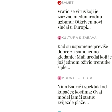
SVIJET
Vratio se virus koji je
izazvao međunarodnu
uzbunu: Otkriven novi
slučaj u Europi...
KULTURA & ZABAVA
Kad su uspomene previše
dobre za samo jedno
gledanje: Mali uređaj koji je
još jednom oživio trenutke
s ple...
MODA & LJEPOTA
Nina Badrić i spektakl od
kupaćeg kostima: Ovaj
model jamči status
zvijezde plaže...