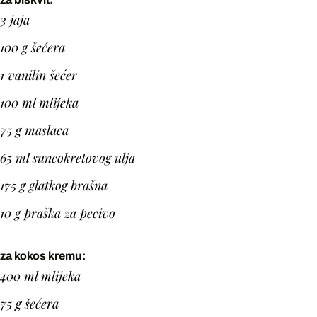
3 jaja
100 g šećera
1 vanilin šećer
100 ml mlijeka
75 g maslaca
65 ml suncokretovog ulja
175 g glatkog brašna
10 g praška za pecivo
za kokos kremu:
400 ml mlijeka
75 g šećera