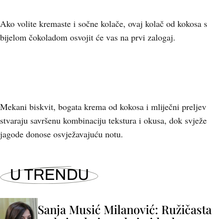
Ako volite kremaste i sočne kolače, ovaj kolač od kokosa s
bijelom čokoladom osvojit će vas na prvi zalogaj.
Mekani biskvit, bogata krema od kokosa i mliječni preljev
stvaraju savršenu kombinaciju tekstura i okusa, dok svježe
jagode donose osvježavajuću notu.
U TRENDU
Sanja Musić Milanović: Ružičasta