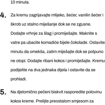
10 minuta.
Za kremu zagrijavajte mlijeko, šećer, vanilin šećer i
škrob uz stalno miješanje dok se ne zgusne.
Dodajte vrhnje za šlag i promiješajte. Maknite s
vatre pa ubacite komadiće bijele čokolade. Ostavite
minutu da omekša, zatim miješajte dok se potpuno
ne otopi. Dodajte ribani kokos i promiješajte. Kremu
podijelite na dva jednaka dijela i ostavite da se
prohladi.
Na djelomično pečeni biskvit rasporedite polovinu
kokos kreme. Prelijte preostalom smjesom za