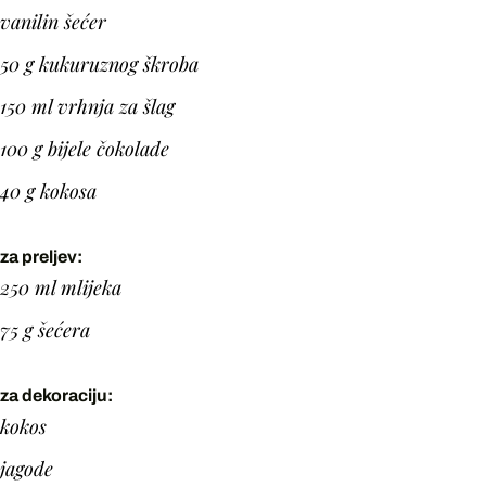
vanilin šećer
50 g kukuruznog škroba
150 ml vrhnja za šlag
100 g bijele čokolade
40 g kokosa
za preljev:
250 ml mlijeka
75 g šećera
za dekoraciju:
kokos
jagode