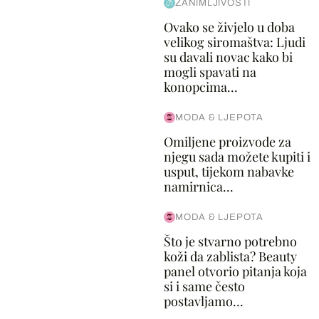
ZANIMLJIVOSTI
Ovako se živjelo u doba
velikog siromaštva: Ljudi
su davali novac kako bi
mogli spavati na
konopcima...
MODA & LJEPOTA
Omiljene proizvode za
njegu sada možete kupiti i
usput, tijekom nabavke
namirnica...
MODA & LJEPOTA
Što je stvarno potrebno
koži da zablista? Beauty
panel otvorio pitanja koja
si i same često
postavljamo...