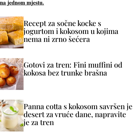
na jednom mjestu.
Recept za sočne kocke s
jogurtom i kokosom u kojima
nema ni zrno šećera
Gotovi za tren: Fini muffini od
kokosa bez trunke brašna
Panna cotta s kokosom savršen je
desert za vruće dane, napravite
je za tren