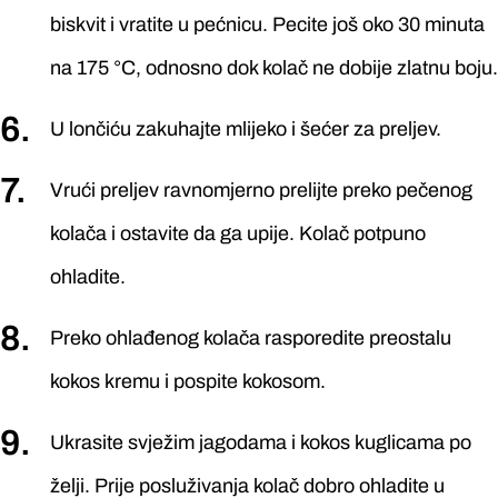
biskvit i vratite u pećnicu. Pecite još oko 30 minuta
na 175 °C, odnosno dok kolač ne dobije zlatnu boju.
U lončiću zakuhajte mlijeko i šećer za preljev.
Vrući preljev ravnomjerno prelijte preko pečenog
kolača i ostavite da ga upije. Kolač potpuno
ohladite.
Preko ohlađenog kolača rasporedite preostalu
kokos kremu i pospite kokosom.
Ukrasite svježim jagodama i kokos kuglicama po
želji. Prije posluživanja kolač dobro ohladite u