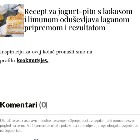
Recept za jogurt-pitu s kokosom
i limunom oduševljava laganom
pripremom i rezultatom
Inspiraciju za ovaj kolač pronašli smo na
kookmutsjes.
profilu
Komentari
(0)
Uključite se u raspravu – podijelite svoje mišljenje, postavite pitanja ili ponudite svoj
pogled na temu. Vaš komentar može potaknuti zanimljiv dijalog i obogatiti zajednicu
našeg portala.