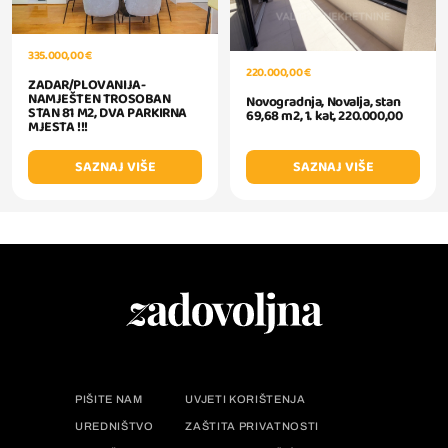
335.000,00 €
220.000,00 €
ZADAR/PLOVANIJA-
NAMJEŠTEN TROSOBAN
Novogradnja, Novalja, stan
STAN 81 M2, DVA PARKIRNA
69,68 m2, 1. kat, 220.000,00
MJESTA !!!
SAZNAJ VIŠE
SAZNAJ VIŠE
PIŠITE NAM
UVJETI KORIŠTENJA
UREDNIŠTVO
ZAŠTITA PRIVATNOSTI