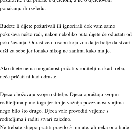
ponašanju ili izgledu.
Budete li dijete požurivali ili ignorirali dok vam samo
pokušava nešto reći, nakon nekoliko puta dijete će odustati od
pokušavanja. Odrast će u osobu koja zna da je bolje da stvari
drži za sebe jer ionako nikog ne zanima kako mu je.
Ako dijete nema mogućnost pričati s roditeljima kad treba,
neće pričati ni kad odraste.
Djeca obožavaju svoje roditelje. Djeca opraštaju svojim
roditeljima puno toga jer im je važnija povezanost s njima
nego bilo što drugo. Djeca vole provoditi vrijeme s
roditeljima i raditi stvari zajedno.
Ne trebate slijepo pratiti pravilo 3 minute, ali neka ono bude