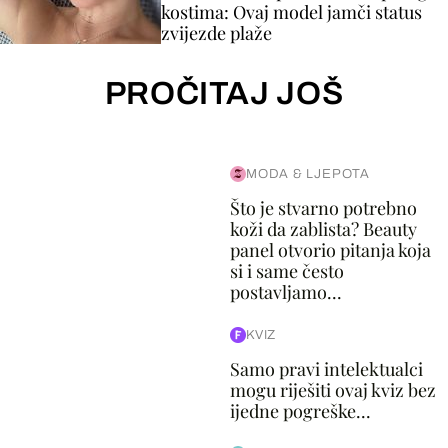
kostima: Ovaj model jamči status
zvijezde plaže
PROČITAJ JOŠ
MODA & LJEPOTA
Što je stvarno potrebno
koži da zablista? Beauty
panel otvorio pitanja koja
si i same često
postavljamo...
KVIZ
Samo pravi intelektualci
mogu riješiti ovaj kviz bez
ijedne pogreške...