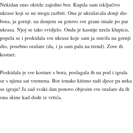
Nekidan smo okitile zajedno bor. Kupila sam isključivo
ukrase koji se ne mogu razbiti. Ona je ukrašavala donji dio
bora, ja gornji. na donjem su gotovo sve grane imale po par
ukrasa. Njoj se tako svidjelo. Onda je kasnije uzela klupicu,
popela se i poskidala sve ukrase koje sam ja stavila na gornji
dio, posebno orašare (da, i ja sam pala na trend). Zove ih
kosturi.
Poskidala je sve kosture s bora, poslagala ih na pod i igrala
se s njima sat vremena. Bor ionako kitimo radi djece pa neka
se igraju! Ja sad svaki dan ponovo objesim sve orašare da ih
ona skine kad dođe iz vrtića.