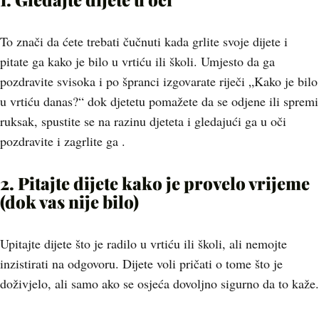
To znači da ćete trebati čučnuti kada grlite svoje dijete i
pitate ga kako je bilo u vrtiću ili školi. Umjesto da ga
pozdravite svisoka i po špranci izgovarate riječi „Kako je bilo
u vrtiću danas?“ dok djetetu pomažete da se odjene ili spremi
ruksak, spustite se na razinu djeteta i gledajući ga u oči
pozdravite i zagrlite ga .
2. Pitajte dijete kako je provelo vrijeme
(dok vas nije bilo)
Upitajte dijete što je radilo u vrtiću ili školi, ali nemojte
inzistirati na odgovoru. Dijete voli pričati o tome što je
doživjelo, ali samo ako se osjeća dovoljno sigurno da to kaže.