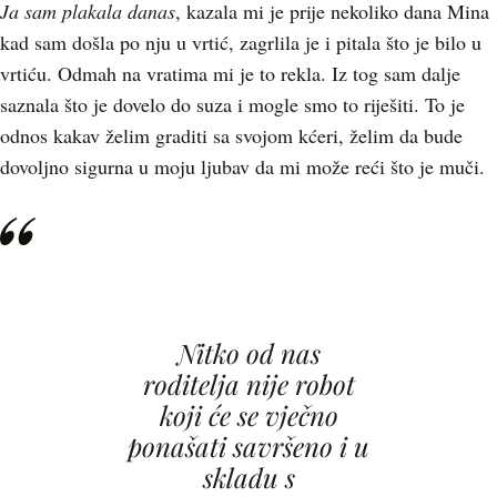
Ja sam plakala danas
, kazala mi je prije nekoliko dana Mina
kad sam došla po nju u vrtić, zagrlila je i pitala što je bilo u
vrtiću. Odmah na vratima mi je to rekla. Iz tog sam dalje
saznala što je dovelo do suza i mogle smo to riješiti. To je
odnos kakav želim graditi sa svojom kćeri, želim da bude
dovoljno sigurna u moju ljubav da mi može reći što je muči.
Nitko od nas
roditelja nije robot
koji će se vječno
ponašati savršeno i u
skladu s