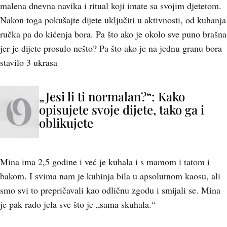
malena dnevna navika i ritual koji imate sa svojim djetetom.
Nakon toga pokušajte dijete uključiti u aktivnosti, od kuhanja
ručka pa do kićenja bora. Pa što ako je okolo sve puno brašna
jer je dijete prosulo nešto? Pa što ako je na jednu granu bora
stavilo 3 ukrasa
„Jesi li ti normalan?“: Kako
opisujete svoje dijete, tako ga i
oblikujete
Mina ima 2,5 godine i već je kuhala i s mamom i tatom i
bakom. I svima nam je kuhinja bila u apsolutnom kaosu, ali
smo svi to prepričavali kao odličnu zgodu i smijali se. Mina
je pak rado jela sve što je „sama skuhala.“