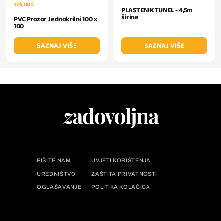
105,00 €
PLASTENIK TUNEL - 4,5m
širine
PVC Prozor Jednokrilni 100 x
100
SAZNAJ VIŠE
SAZNAJ VIŠE
PIŠITE NAM
UVJETI KORIŠTENJA
UREDNIŠTVO
ZAŠTITA PRIVATNOSTI
OGLAŠAVANJE
POLITIKA KOLAČIĆA