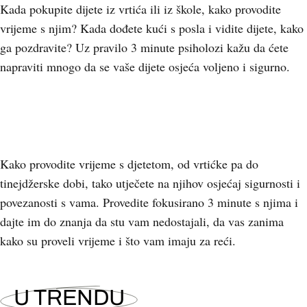
Kada pokupite dijete iz vrtića ili iz škole, kako provodite
vrijeme s njim? Kada dođete kući s posla i vidite dijete, kako
ga pozdravite? Uz pravilo 3 minute psiholozi kažu da ćete
napraviti mnogo da se vaše dijete osjeća voljeno i sigurno.
Kako provodite vrijeme s djetetom, od vrtićke pa do
tinejdžerske dobi, tako utječete na njihov osjećaj sigurnosti i
povezanosti s vama. Provedite fokusirano 3 minute s njima i
dajte im do znanja da stu vam nedostajali, da vas zanima
kako su proveli vrijeme i što vam imaju za reći.
U TRENDU