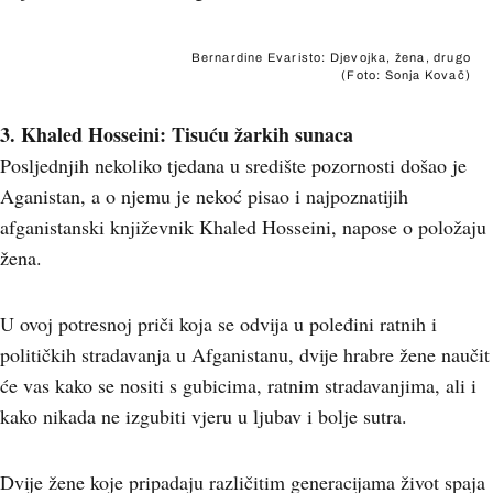
Bernardine Evaristo: Djevojka, žena, drugo
(Foto: Sonja Kovač)
3. Khaled Hosseini: Tisuću žarkih sunaca
Posljednjih nekoliko tjedana u središte pozornosti došao je
Aganistan, a o njemu je nekoć pisao i najpoznatijih
afganistanski književnik Khaled Hosseini, napose o položaju
žena.
U ovoj potresnoj priči koja se odvija u poleđini ratnih i
političkih stradavanja u Afganistanu, dvije hrabre žene naučit
će vas kako se nositi s gubicima, ratnim stradavanjima, ali i
kako nikada ne izgubiti vjeru u ljubav i bolje sutra.
Dvije žene koje pripadaju različitim generacijama život spaja