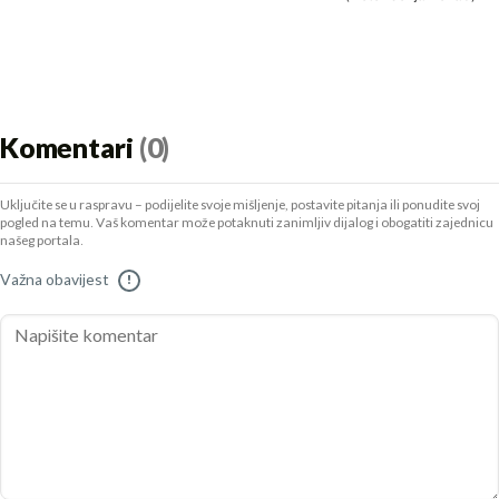
Komentari
(0)
Uključite se u raspravu – podijelite svoje mišljenje, postavite pitanja ili ponudite svoj
pogled na temu. Vaš komentar može potaknuti zanimljiv dijalog i obogatiti zajednicu
našeg portala.
Važna obavijest
!