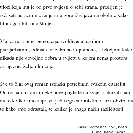
ulozi koja mu je od prve svijesti o sebi strana, prisiljen je
izdržati nerazumijevanje i najgora iživljavanja okoline kako
bi mogao biti ono što jest.
Majka nosi teret generacija, izobličena nasilnim
patrijarhatom, odrasta uz zabrane i opomene, s lekcijom kako
nikada nije dovoljno dobra u svijetu u kojem nema prostora
za njezine želje i htijenja.
Sve to čini ovaj roman istinski potrebnim svakom čitatelju.
On će nam otvoriti neke nove poglede na svijet i ukazati nam
na to koliko smo zapravo jači nego što mislimo, bez obzira na
to kako smo odrastali, te kolika je snaga naših različitosti.
Ivana Bodrožić: Sinovi, kćeri
(Foto: Sonja Kovač)