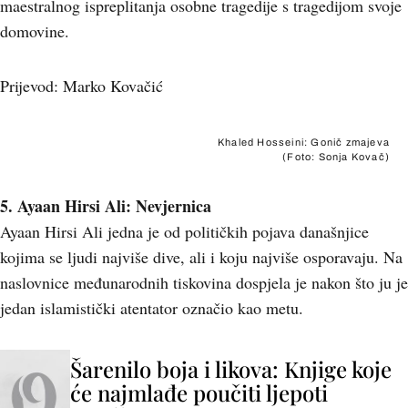
maestralnog ispreplitanja osobne tragedije s tragedijom svoje
domovine.
Prijevod: Marko Kovačić
Khaled Hosseini: Gonič zmajeva
(Foto: Sonja Kovač)
5. Ayaan Hirsi Ali: Nevjernica
Ayaan Hirsi Ali jedna je od političkih pojava današnjice
kojima se ljudi najviše dive, ali i koju najviše osporavaju. Na
naslovnice međunarodnih tiskovina dospjela je nakon što ju je
jedan islamistički atentator označio kao metu.
Šarenilo boja i likova: Knjige koje
će najmlađe poučiti ljepoti