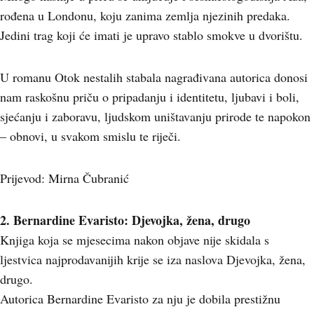
rođena u Londonu, koju zanima zemlja njezinih predaka.
Jedini trag koji će imati je upravo stablo smokve u dvorištu.
U romanu Otok nestalih stabala nagrađivana autorica donosi
nam raskošnu priču o pripadanju i identitetu, ljubavi i boli,
sjećanju i zaboravu, ljudskom uništavanju prirode te napokon
– obnovi, u svakom smislu te riječi.
Prijevod: Mirna Čubranić
2. Bernardine Evaristo: Djevojka, žena, drugo
Knjiga koja se mjesecima nakon objave nije skidala s
ljestvica najprodavanijih krije se iza naslova Djevojka, žena,
drugo.
Autorica Bernardine Evaristo za nju je dobila prestižnu