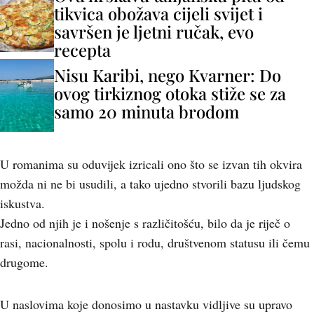
tikvica obožava cijeli svijet i
savršen je ljetni ručak, evo
recepta
Nisu Karibi, nego Kvarner: Do
ovog tirkiznog otoka stiže se za
samo 20 minuta brodom
U romanima su oduvijek izricali ono što se izvan tih okvira
možda ni ne bi usudili, a tako ujedno stvorili bazu ljudskog
iskustva.
Jedno od njih je i nošenje s različitošću, bilo da je riječ o
rasi, nacionalnosti, spolu i rodu, društvenom statusu ili čemu
drugome.
U naslovima koje donosimo u nastavku vidljive su upravo