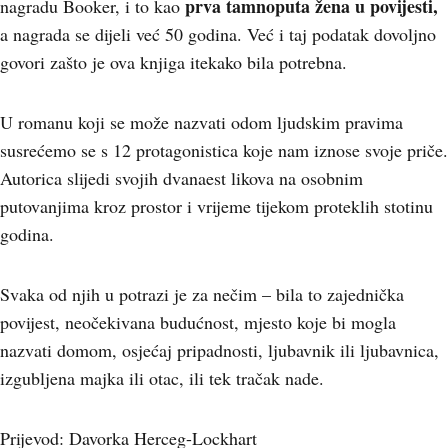
prva tamnoputa žena u povijesti,
nagradu Booker, i to kao
a nagrada se dijeli već 50 godina. Već i taj podatak dovoljno
govori zašto je ova knjiga itekako bila potrebna.
U romanu koji se može nazvati odom ljudskim pravima
susrećemo se s 12 protagonistica koje nam iznose svoje priče.
Autorica slijedi svojih dvanaest likova na osobnim
putovanjima kroz prostor i vrijeme tijekom proteklih stotinu
godina.
Svaka od njih u potrazi je za nečim – bila to zajednička
povijest, neočekivana budućnost, mjesto koje bi mogla
nazvati domom, osjećaj pripadnosti, ljubavnik ili ljubavnica,
izgubljena majka ili otac, ili tek tračak nade.
Prijevod: Davorka Herceg-Lockhart