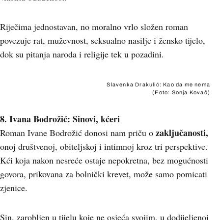
Riječima jednostavan, no moralno vrlo složen roman
povezuje rat, muževnost, seksualno nasilje i žensko tijelo,
dok su pitanja naroda i religije tek u pozadini.
Slavenka Drakulić: Kao da me nema
(Foto: Sonja Kovač)
8. Ivana Bodrožić: Sinovi, kćeri
zaključanosti,
Roman Ivane Bodrožić donosi nam priču o
onoj društvenoj, obiteljskoj i intimnoj kroz tri perspektive.
Kći koja nakon nesreće ostaje nepokretna, bez mogućnosti
govora, prikovana za bolnički krevet, može samo pomicati
zjenice.
Sin, zarobljen u tijelu koje ne osjeća svojim, u dodijeljenoj