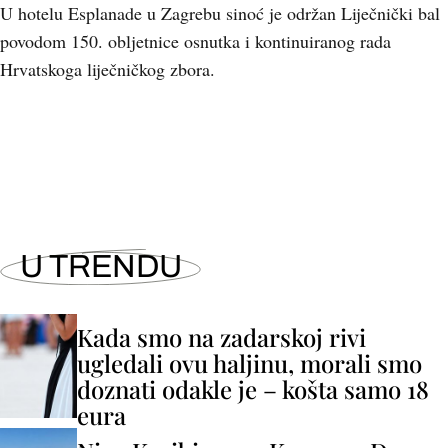
U hotelu Esplanade u Zagrebu sinoć je održan Liječnički bal
povodom 150. obljetnice osnutka i kontinuiranog rada
Hrvatskoga liječničkog zbora.
+
1
U TRENDU
Kada smo na zadarskoj rivi
ugledali ovu haljinu, morali smo
doznati odakle je – košta samo 18
eura