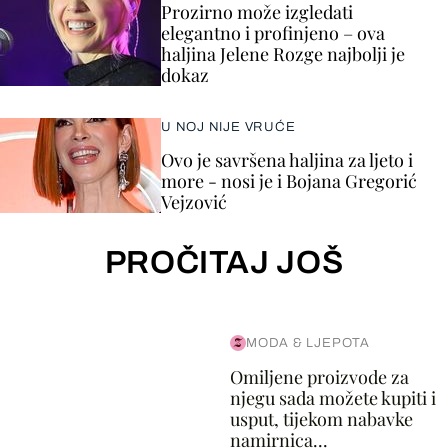
Prozirno može izgledati
elegantno i profinjeno – ova
haljina Jelene Rozge najbolji je
dokaz
U NOJ NIJE VRUĆE
Ovo je savršena haljina za ljeto i
more - nosi je i Bojana Gregorić
Vejzović
PROČITAJ JOŠ
MODA & LJEPOTA
Omiljene proizvode za
njegu sada možete kupiti i
usput, tijekom nabavke
namirnica...