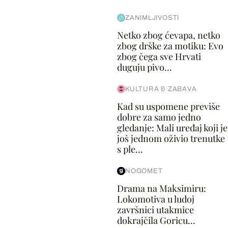
ZANIMLJIVOSTI
Netko zbog ćevapa, netko
zbog drške za motiku: Evo
zbog čega sve Hrvati
duguju pivo...
KULTURA & ZABAVA
Kad su uspomene previše
dobre za samo jedno
gledanje: Mali uređaj koji je
još jednom oživio trenutke
s ple...
NOGOMET
Drama na Maksimiru:
Lokomotiva u ludoj
završnici utakmice
dokrajčila Goricu...