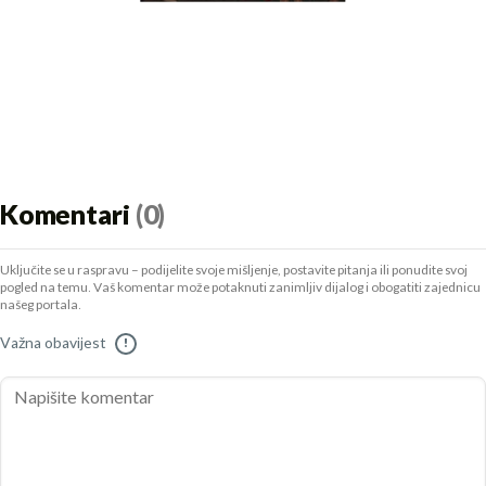
Komentari
(0)
Uključite se u raspravu – podijelite svoje mišljenje, postavite pitanja ili ponudite svoj
pogled na temu. Vaš komentar može potaknuti zanimljiv dijalog i obogatiti zajednicu
našeg portala.
Važna obavijest
!