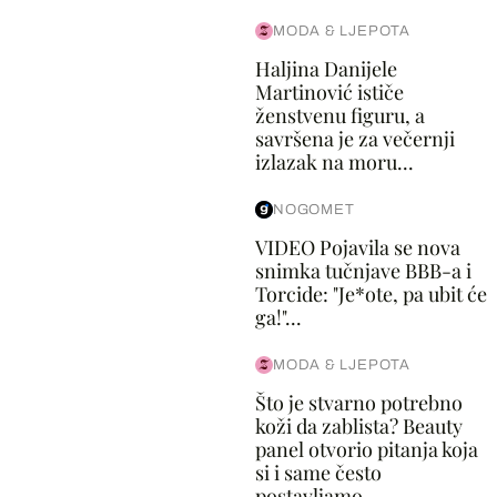
MODA & LJEPOTA
Haljina Danijele
Martinović ističe
ženstvenu figuru, a
savršena je za večernji
izlazak na moru...
NOGOMET
VIDEO Pojavila se nova
snimka tučnjave BBB-a i
Torcide: "Je*ote, pa ubit će
ga!"...
MODA & LJEPOTA
Što je stvarno potrebno
koži da zablista? Beauty
panel otvorio pitanja koja
si i same često
postavljamo...