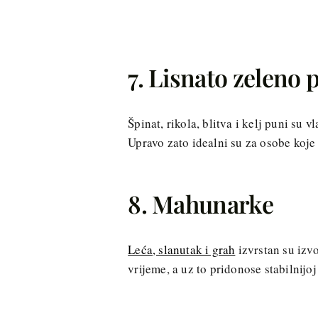
7. Lisnato zeleno 
Špinat, rikola, blitva i kelj puni su 
Upravo zato idealni su za osobe koje
8. Mahunarke
Leća, slanutak i grah
izvrstan su izvo
vrijeme, a uz to pridonose stabilnijoj