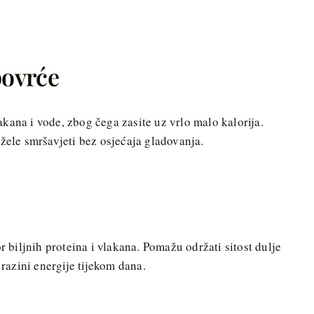
povrće
vlakana i vode, zbog čega zasite uz vrlo malo kalorija.
 žele smršavjeti bez osjećaja gladovanja.
r biljnih proteina i vlakana. Pomažu održati sitost dulje
 razini energije tijekom dana.