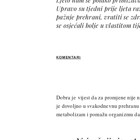
Upravo su tjedni prije ljeta r
pažnje prehrani, vratiti se zd
se osjećali bolje u vlastitom tij
KOMENTARI
Dobra je vijest da za promjene nije 
je dovoljno u svakodnevnu prehranu u
metabolizam i pomažu organizmu da l