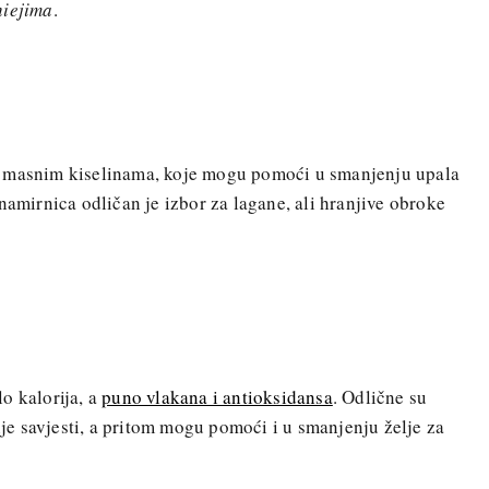
iejima
.
3 masnim kiselinama, koje mogu pomoći u smanjenju upala
namirnica odličan je izbor za lagane, ali hranjive obroke
o kalorija, a
puno vlakana i antioksidansa
. Odlične su
žnje savjesti, a pritom mogu pomoći i u smanjenju želje za