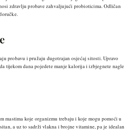
inosi zdravlju probave zahvaljujući probioticima. Odličan
 doručke.
ce
ju probavu i pružaju dugotrajan osjećaj sitosti. Upravo
 tijekom dana pojedete manje kalorija i izbjegnete nagle
avim mastima koje organizmu trebaju i koje mogu pomoći u
sitan, a uz to sadrži vlakna i brojne vitamine, pa je idealan