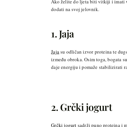
Ako želite do ljeta biti vitkiji i imat
dodati na svoj jelovnik.
1. Jaja
Jaja
su odličan izvor proteina te dugo
između obroka. Osim toga, bogata su 
daje energiju i pomaže stabilizirati r
2. Grčki jogurt
Grčki jogurt
sadrži puno proteina i 