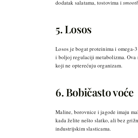
dodatak salatama, tostovima i
smooth
5. Losos
Losos je bogat proteinima i omega-
i boljoj regulaciji metabolizma. Ova 
koji ne opterećuju organizam.
6. Bobičasto voće
Maline, borovnice i jagode imaju mal
kada želite nešto slatko, ali bez gri
industrijskim slasticama.