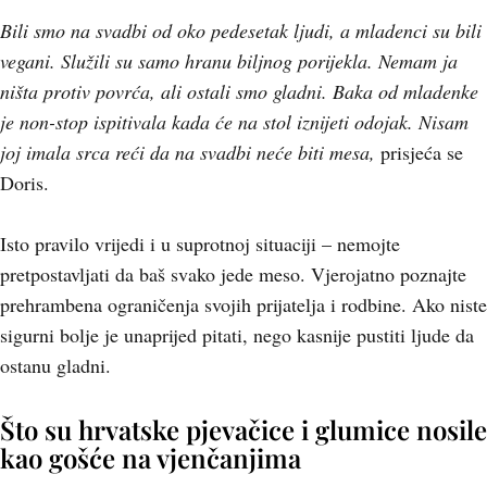
Bili smo na svadbi od oko pedesetak ljudi, a mladenci su bili
vegani. Služili su samo hranu biljnog porijekla. Nemam ja
ništa protiv povrća, ali ostali smo gladni. Baka od mladenke
je non-stop ispitivala kada će na stol iznijeti odojak. Nisam
joj imala srca reći da na svadbi neće biti mesa,
prisjeća se
Doris.
Isto pravilo vrijedi i u suprotnoj situaciji – nemojte
pretpostavljati da baš svako jede meso. Vjerojatno poznajte
prehrambena ograničenja svojih prijatelja i rodbine. Ako niste
sigurni bolje je unaprijed pitati, nego kasnije pustiti ljude da
ostanu gladni.
Što su hrvatske pjevačice i glumice nosile
kao gošće na vjenčanjima