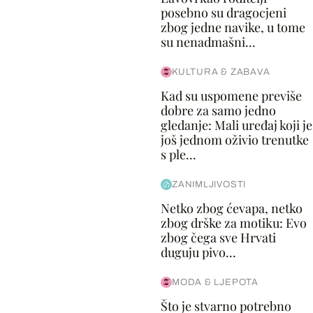
posebno su dragocjeni
zbog jedne navike, u tome
su nenadmašni...
KULTURA & ZABAVA
Kad su uspomene previše
dobre za samo jedno
gledanje: Mali uređaj koji je
još jednom oživio trenutke
s ple...
ZANIMLJIVOSTI
Netko zbog ćevapa, netko
zbog drške za motiku: Evo
zbog čega sve Hrvati
duguju pivo...
MODA & LJEPOTA
Što je stvarno potrebno