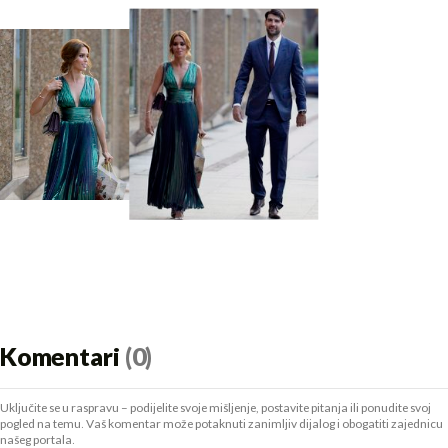
Komentari
(0)
Uključite se u raspravu – podijelite svoje mišljenje, postavite pitanja ili ponudite svoj
pogled na temu. Vaš komentar može potaknuti zanimljiv dijalog i obogatiti zajednicu
našeg portala.