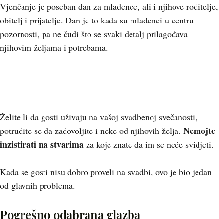
Vjenčanje je poseban dan za mladence, ali i njihove roditelje,
obitelj i prijatelje. Dan je to kada su mladenci u centru
pozornosti, pa ne čudi što se svaki detalj prilagođava
njihovim željama i potrebama.
Želite li da gosti uživaju na vašoj svadbenoj svečanosti,
Nemojte
potrudite se da zadovoljite i neke od njihovih želja.
inzistirati na stvarima
za koje znate da im se neće svidjeti.
Kada se gosti nisu dobro proveli na svadbi, ovo je bio jedan
od glavnih problema.
Pogrešno odabrana glazba