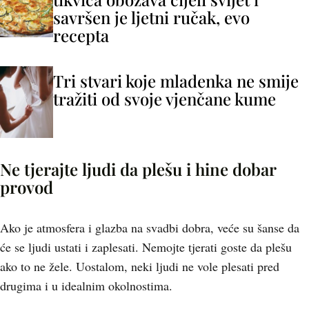
savršen je ljetni ručak, evo
recepta
Tri stvari koje mladenka ne smije
tražiti od svoje vjenčane kume
Ne tjerajte ljudi da plešu i hine dobar
provod
Ako je atmosfera i glazba na svadbi dobra, veće su šanse da
će se ljudi ustati i zaplesati. Nemojte tjerati goste da plešu
ako to ne žele. Uostalom, neki ljudi ne vole plesati pred
drugima i u idealnim okolnostima.