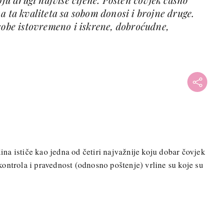
a ta kvaliteta sa sobom donosi i brojne druge.
sobe istovremeno i iskrene, dobroćudne,
lina ističe kao jedna od četiri najvažnije koju dobar čovjek
ontrola i pravednost (odnosno poštenje) vrline su koje su