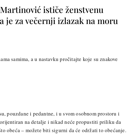
 Martinović ističe ženstvenu
a je za večernji izlazak na moru
nama samima, a u nastavku pročitajte koje su znakove
 su, pouzdane i pedantne, i u svom osobnom prostoru i
ijentiran na detalje i nikad neće propustiti priliku da
to obeća – možete biti sigurni da će održati to obećanje.