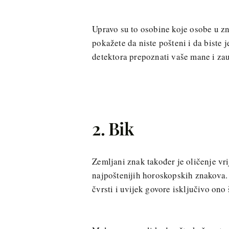
Upravo su to osobine koje osobe u zn
pokažete da niste pošteni i da biste j
detektora prepoznati vaše mane i zauv
2. Bik
Zemljani znak također je oličenje vri
najpoštenijih horoskopskih znakova. B
čvrsti i uvijek govore isključivo ono 