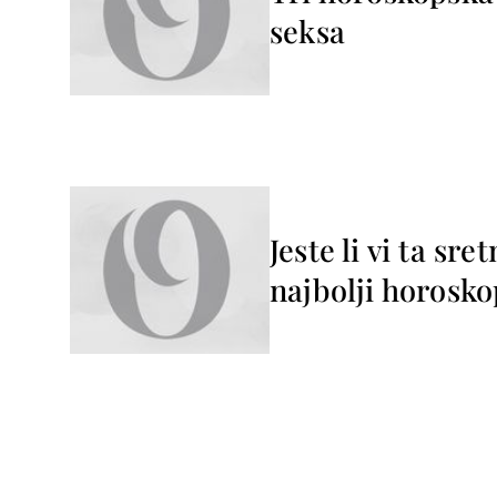
seksa
Jeste li vi ta sr
najbolji horosko