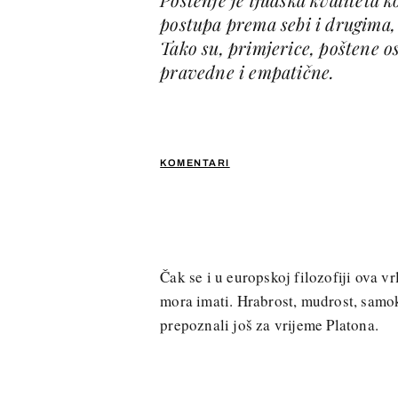
postupa prema sebi i drugima, 
Tako su, primjerice, poštene o
pravedne i empatične.
KOMENTARI
Čak se i u europskoj filozofiji ova vr
mora imati. Hrabrost, mudrost, samok
prepoznali još za vrijeme Platona.