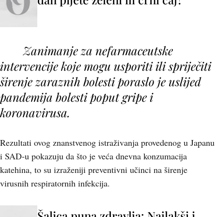
Zanimanje za nefarmaceutske
intervencije koje mogu usporiti ili spriječiti
širenje zaraznih bolesti poraslo je uslijed
pandemija bolesti poput gripe i
koronavirusa
.
Rezultati ovog znanstvenog istraživanja provedenog u Japanu
i SAD-u pokazuju da što je veća dnevna konzumacija
katehina, to su izraženiji preventivni učinci na širenje
virusnih respiratornih infekcija.
Šalica puna zdravlja: Najlakši i