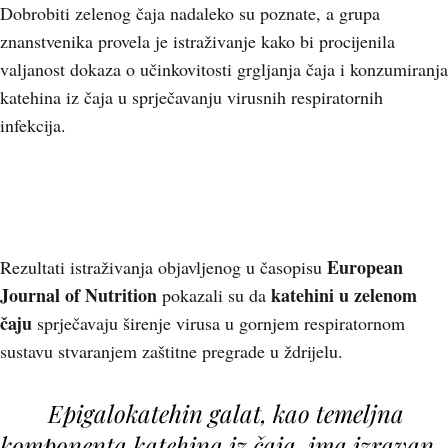
Dobrobiti zelenog čaja nadaleko su poznate, a grupa
znanstvenika provela je istraživanje kako bi procijenila
valjanost dokaza o učinkovitosti grgljanja čaja i konzumiranja
katehina iz čaja u sprječavanju virusnih respiratornih
infekcija.
European
Rezultati istraživanja objavljenog u časopisu
Journal of Nutrition
katehini u zelenom
pokazali su da
čaju
sprječavaju širenje virusa u gornjem respiratornom
sustavu stvaranjem zaštitne pregrade u ždrijelu.
Epigalokatehin galat, kao temeljna
komponenta katehina iz čaja, ima izravan