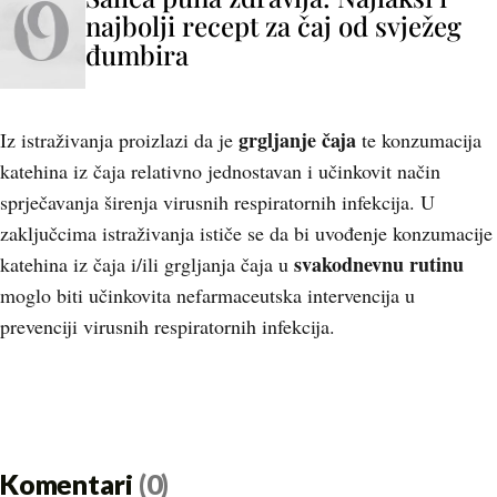
najbolji recept za čaj od svježeg
đumbira
grgljanje čaja
Iz istraživanja proizlazi da je
te konzumacija
katehina iz čaja relativno jednostavan i učinkovit način
sprječavanja širenja virusnih respiratornih infekcija. U
zaključcima istraživanja ističe se da bi uvođenje konzumacije
svakodnevnu rutinu
katehina iz čaja i/ili grgljanja čaja u
moglo biti učinkovita nefarmaceutska intervencija u
prevenciji virusnih respiratornih infekcija.
Komentari
(0)