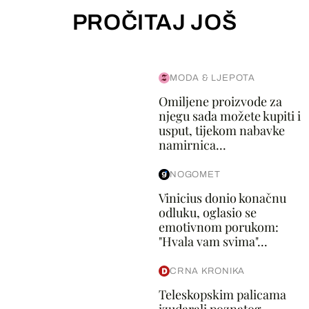
PROČITAJ JOŠ
MODA & LJEPOTA
Omiljene proizvode za
njegu sada možete kupiti i
usput, tijekom nabavke
namirnica...
NOGOMET
Vinicius donio konačnu
odluku, oglasio se
emotivnom porukom:
"Hvala vam svima"...
CRNA KRONIKA
Teleskopskim palicama