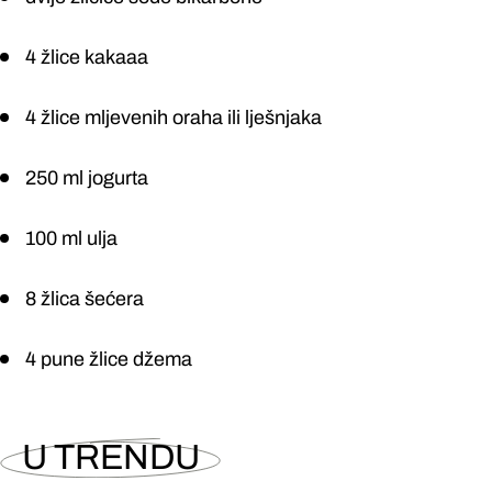
4 žlice kakaaa
4 žlice mljevenih oraha ili lješnjaka
250 ml jogurta
100 ml ulja
8 žlica šećera
4 pune žlice džema
U TRENDU