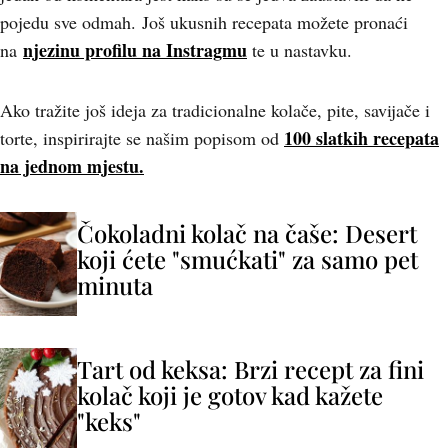
pojedu sve odmah. Još ukusnih recepata možete pronaći
njezinu profilu na Instragmu
na
te u nastavku.
Ako tražite još ideja za tradicionalne kolače, pite, savijače i
100 slatkih recepata
torte, inspirirajte se našim popisom od
na jednom mjestu.
Čokoladni kolač na čaše: Desert
koji ćete "smućkati" za samo pet
minuta
Tart od keksa: Brzi recept za fini
kolač koji je gotov kad kažete
"keks"