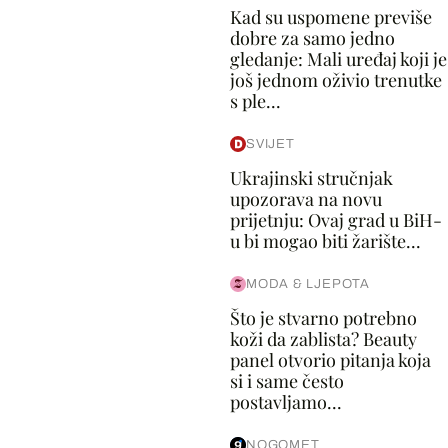
Kad su uspomene previše
dobre za samo jedno
gledanje: Mali uređaj koji je
još jednom oživio trenutke
s ple...
SVIJET
Ukrajinski stručnjak
upozorava na novu
prijetnju: Ovaj grad u BiH-
u bi mogao biti žarište...
MODA & LJEPOTA
Što je stvarno potrebno
koži da zablista? Beauty
panel otvorio pitanja koja
si i same često
postavljamo...
NOGOMET