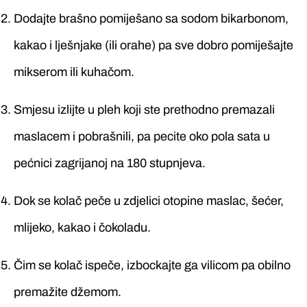
Dodajte brašno pomiješano sa sodom bikarbonom,
kakao i lješnjake (ili orahe) pa sve dobro pomiješajte
mikserom ili kuhačom.
Smjesu izlijte u pleh koji ste prethodno premazali
maslacem i pobrašnili, pa pecite oko pola sata u
pećnici zagrijanoj na 180 stupnjeva.
Dok se kolač peče u zdjelici otopine maslac, šećer,
mlijeko, kakao i čokoladu.
Čim se kolač ispeče, izbockajte ga vilicom pa obilno
premažite džemom.