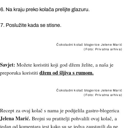
Na kraju preko kolača prelijte glazuru.
Poslužite kada se stisne.
Čokoladni kolač blogerice Jelene Marić
(Foto: Privatna arhiva)
Savjet:
Možete koristiti koji god džem želite, a naša je
džem od šljiva s rumom.
preporuka koristiti
Čokoladni kolač blogerice Jelene Marić
(Foto: Privatna arhiva)
Recept za ovaj kolač s nama je podijelila gastro-blogerica
Jelena Marić.
Brojni su pratitelji pohvalili ovaj kolač, a
jedan od komentara jest kako su se jedva zaustavili da ne