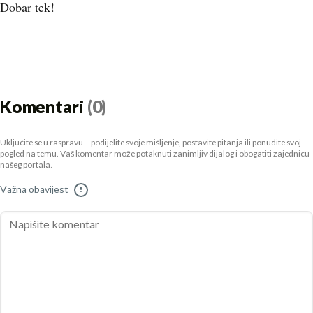
Dobar tek!
Komentari
(0)
Uključite se u raspravu – podijelite svoje mišljenje, postavite pitanja ili ponudite svoj
pogled na temu. Vaš komentar može potaknuti zanimljiv dijalog i obogatiti zajednicu
našeg portala.
Važna obavijest
!