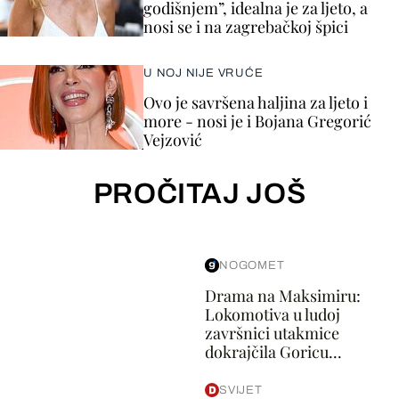
godišnjem”, idealna je za ljeto, a
nosi se i na zagrebačkoj špici
U NOJ NIJE VRUĆE
Ovo je savršena haljina za ljeto i
more - nosi je i Bojana Gregorić
Vejzović
PROČITAJ JOŠ
NOGOMET
Drama na Maksimiru:
Lokomotiva u ludoj
završnici utakmice
dokrajčila Goricu...
SVIJET