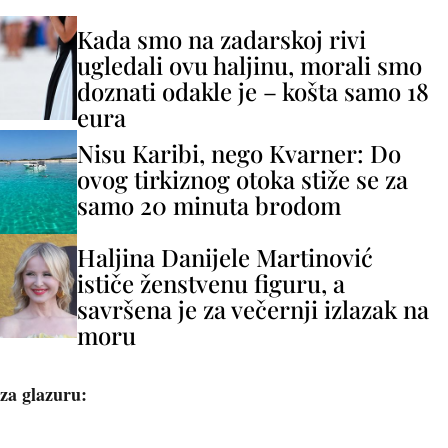
Kada smo na zadarskoj rivi
ugledali ovu haljinu, morali smo
doznati odakle je – košta samo 18
eura
Nisu Karibi, nego Kvarner: Do
ovog tirkiznog otoka stiže se za
samo 20 minuta brodom
Haljina Danijele Martinović
ističe ženstvenu figuru, a
savršena je za večernji izlazak na
moru
za glazuru: