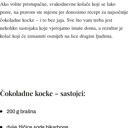
Ako volite pristupačne, svakodnevne kolače koji se lako
prave, na pravom ste mjestu jer donosimo recept za najsočnije
čokoladne kocke – i to bez jaja. Sve što vam treba jest
nekoliko sastojaka koje vjerojatno imate doma, a rezultat je
kolač koji će izmamiti osmijeh na lice dragim ljudima.
Čokoladne kocke – sastojci:
200 g brašna
dvije žličice sode bikarbone