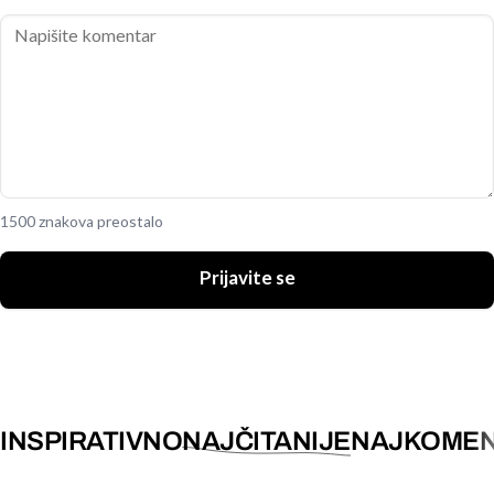
1500 znakova preostalo
Prijavite se
INSPIRATIVNO
NAJČITANIJE
NAJKOMEN