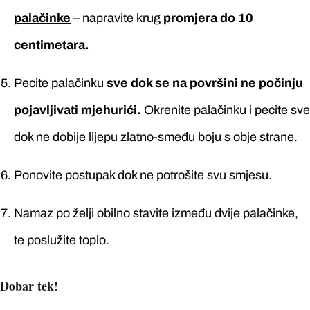
palačinke
– napravite krug
promjera do 10
centimetara.
Pecite palačinku
sve dok se na površini ne počinju
pojavljivati mjehurići.
Okrenite palačinku i pecite sve
dok ne dobije lijepu zlatno-smeđu boju s obje strane.
Ponovite postupak dok ne potrošite svu smjesu.
Namaz po želji obilno stavite između dvije palačinke,
te poslužite toplo.
Dobar tek!