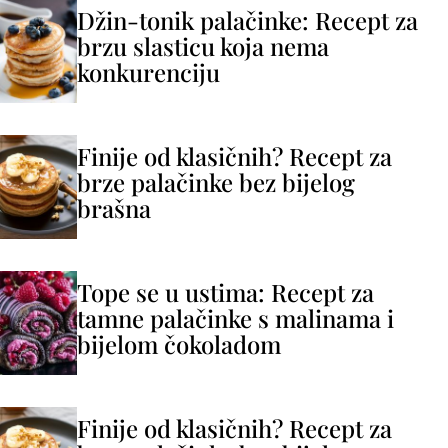
Džin-tonik palačinke: Recept za
brzu slasticu koja nema
konkurenciju
Finije od klasičnih? Recept za
brze palačinke bez bijelog
brašna
Tope se u ustima: Recept za
tamne palačinke s malinama i
bijelom čokoladom
Finije od klasičnih? Recept za