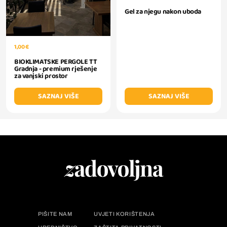
Gel za njegu nakon uboda
1,00 €
BIOKLIMATSKE PERGOLE TT
Gradnja - premium rješenje
za vanjski prostor
SAZNAJ VIŠE
SAZNAJ VIŠE
PIŠITE NAM
UVJETI KORIŠTENJA