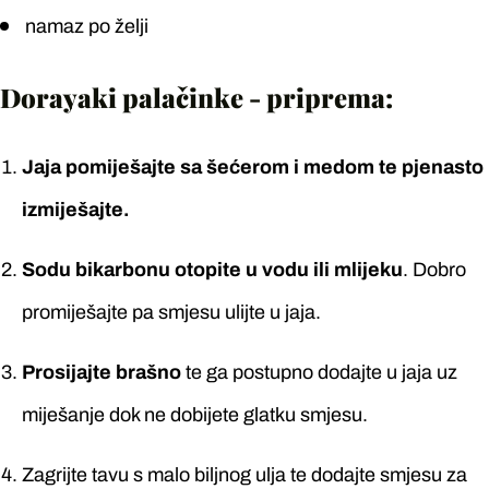
namaz po želji
Dorayaki palačinke - priprema:
Jaja pomiješajte sa šećerom i medom te pjenasto
izmiješajte.
Sodu bikarbonu otopite u vodu ili mlijeku
. Dobro
promiješajte pa smjesu ulijte u jaja.
Prosijajte brašno
te ga postupno dodajte u jaja uz
miješanje dok ne dobijete glatku smjesu.
Zagrijte tavu s malo biljnog ulja te dodajte smjesu za