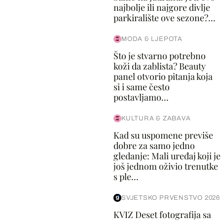
najbolje ili najgore divlje
parkiralište ove sezone?...
MODA & LJEPOTA
Što je stvarno potrebno
koži da zablista? Beauty
panel otvorio pitanja koja
si i same često
postavljamo...
KULTURA & ZABAVA
Kad su uspomene previše
dobre za samo jedno
gledanje: Mali uređaj koji je
još jednom oživio trenutke
s ple...
SVJETSKO PRVENSTVO 2026
KVIZ Deset fotografija sa