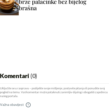
brze palačinke bez bijelog
brašna
Komentari
(0)
Uključite se u raspravu – podijelite svoje mišljenje, postavite pitanja ili ponudite svoj
pogled na temu. Vaš komentar može potaknuti zanimljiv dijalog i obogatiti zajednicu
našeg portala.
Važna obavijest
!