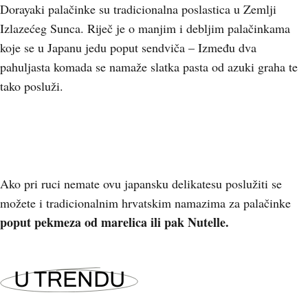
Dorayaki palačinke su tradicionalna poslastica u Zemlji
Izlazećeg Sunca. Riječ je o manjim i debljim palačinkama
koje se u Japanu jedu poput sendviča – Između dva
pahuljasta komada se namaže slatka pasta od azuki graha te
tako posluži.
Ako pri ruci nemate ovu japansku delikatesu poslužiti se
možete i tradicionalnim hrvatskim namazima za palačinke
poput pekmeza od marelica ili pak Nutelle.
U TRENDU