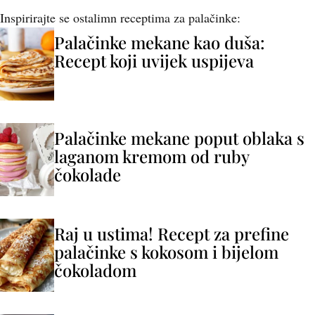
Inspirirajte se ostalimn receptima za palačinke:
Palačinke mekane kao duša:
Recept koji uvijek uspijeva
Palačinke mekane poput oblaka s
laganom kremom od ruby
čokolade
Raj u ustima! Recept za prefine
palačinke s kokosom i bijelom
čokoladom