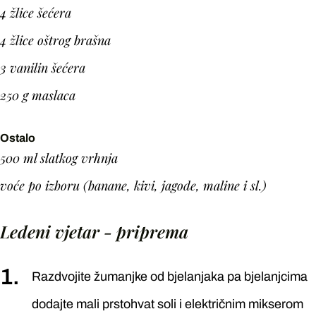
4 žlice šećera
4 žlice oštrog brašna
3 vanilin šećera
250 g maslaca
Ostalo
500 ml slatkog vrhnja
voće po izboru (banane, kivi, jagode, maline i sl.)
Ledeni vjetar - priprema
Razdvojite žumanjke od bjelanjaka pa bjelanjcima
dodajte mali prstohvat soli i električnim mikserom