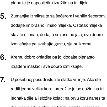
plehu te je naposljetku izrežite na tri dijela.
Žumanjke izmiksajte sa šećerom i vanilin šećerom,
dodajte im brašno i malo mlijeka. Ostatak mlijeka
stavite u lonac, dodajte smjesu od jaja, sve dobro
izmiješajte pa skuhajte gustu, sjajnu kremu.
Kremu dobro ohladite pa joj dodajte pjenasto
izrađeni maslac i sve dobro izmiksajte.
U posebnoj posudi istucite slatko vrhnje. Ako ste
radili jednu veliku koru, prerežite je po dužini na tri
jednaka dijela i složite kolač: na prvu koru nanesite