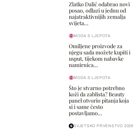
Zlatko Dalić odabrao novi
posao, odlazi u jednu od
najatraktivnijih zemalja
svijeta...
MODA & LJEPOTA
Omiljene proizvode za
njegu sada možete kupiti i
usput, tijekom nabavke
namirnica...
MODA & LJEPOTA
Što je stvarno potrebno
koži da zablista? Beauty
panel otvorio pitanja koja
si i same često
postavljamo...
SVJETSKO PRVENSTVO 2026