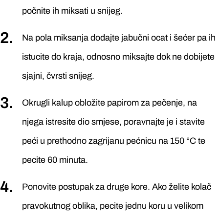
počnite ih miksati u snijeg.
Na pola miksanja dodajte jabučni ocat i šećer pa ih
istucite do kraja, odnosno miksajte dok ne dobijete
sjajni, čvrsti snijeg.
Okrugli kalup obložite papirom za pečenje, na
njega istresite dio smjese, poravnajte je i stavite
peći u prethodno zagrijanu pećnicu na 150 °C te
pecite 60 minuta.
Ponovite postupak za druge kore. Ako želite kolač
pravokutnog oblika, pecite jednu koru u velikom