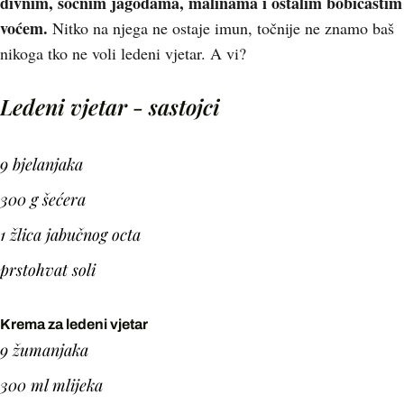
divnim, sočnim jagodama, malinama i ostalim bobičastim
voćem.
Nitko na njega ne ostaje imun, točnije ne znamo baš
nikoga tko ne voli ledeni vjetar. A vi?
Ledeni vjetar - sastojci
9 bjelanjaka
300 g šećera
1 žlica jabučnog octa
prstohvat soli
Krema za ledeni vjetar
9 žumanjaka
300 ml mlijeka