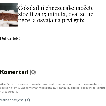
Čokoladni cheesecake možete
složiti za 15 minuta, ovaj se ne
peče, a osvaja na prvi griz
Dobar tek!
Komentari
(0)
Uključite se u raspravu – podijelite svoje mišljenje, postavite pitanja ili ponudite svoj
pogled na temu. Vaš komentar može potaknuti zanimljiv dijalog i obogatiti zajednicu
našeg portala.
Važna obavijest
!