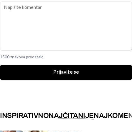
1500 znakova preostalo
Prijavite se
INSPIRATIVNO
NAJČITANIJE
NAJKOMEN