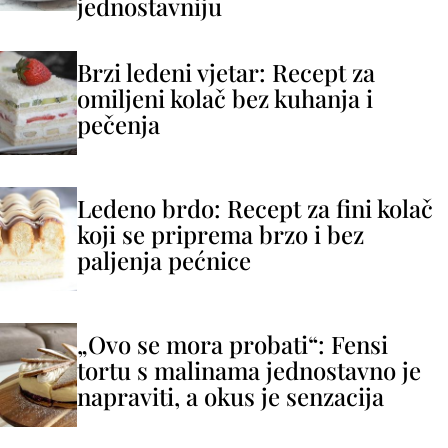
jednostavniju
Brzi ledeni vjetar: Recept za
omiljeni kolač bez kuhanja i
pečenja
Ledeno brdo: Recept za fini kolač
koji se priprema brzo i bez
paljenja pećnice
„Ovo se mora probati“: Fensi
tortu s malinama jednostavno je
napraviti, a okus je senzacija