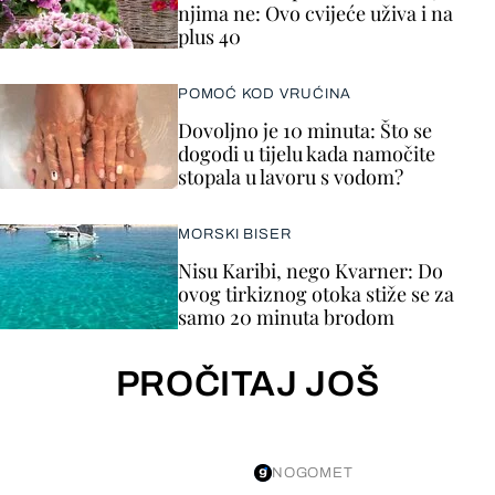
njima ne: Ovo cvijeće uživa i na
plus 40
POMOĆ KOD VRUĆINA
Dovoljno je 10 minuta: Što se
dogodi u tijelu kada namočite
stopala u lavoru s vodom?
MORSKI BISER
Nisu Karibi, nego Kvarner: Do
ovog tirkiznog otoka stiže se za
samo 20 minuta brodom
PROČITAJ JOŠ
NOGOMET