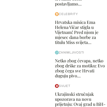
postavljamo...
CELEBRITY
Hrvatska misica Ema
Helena Vičar stigla u
Vijetnam! Pred njom je
mjesec dana borbe za
titulu Miss svijeta...
ZANIMLJIVOSTI
Netko zbog ćevapa, netko
zbog drške za motiku: Evo
zbog čega sve Hrvati
duguju pivo...
SVIJET
Ukrajinski stručnjak
upozorava na novu
prijetnju: Ovaj grad u BiH-