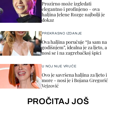
Prozirno može izgledati
elegantno i profinjeno – ova
haljina Jelene Rozge najbolji je
dokaz
PREKRASNO IZDANJE
Ova haljina poručuje “Ja sam na
godišnjem”, idealna je za ljeto, a
nosi se i na zagrebačkoj špici
U NOJ NIJE VRUĆE
Ovo je savršena haljina za ljeto i
more - nosi je i Bojana Gregorić
Vejzović
PROČITAJ JOŠ