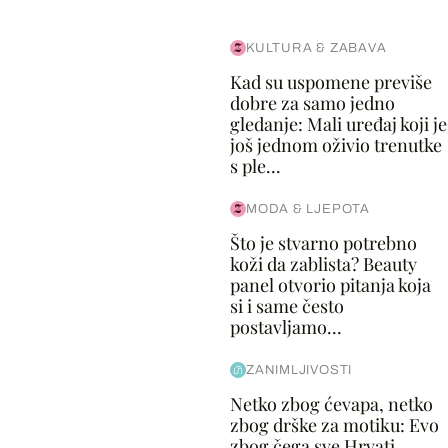
KULTURA & ZABAVA
Kad su uspomene previše
dobre za samo jedno
gledanje: Mali uređaj koji je
još jednom oživio trenutke
s ple...
MODA & LJEPOTA
Što je stvarno potrebno
koži da zablista? Beauty
panel otvorio pitanja koja
si i same često
postavljamo...
ZANIMLJIVOSTI
Netko zbog ćevapa, netko
zbog drške za motiku: Evo
zbog čega sve Hrvati