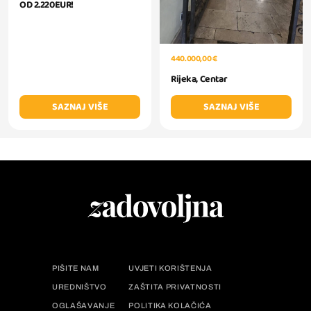
OD 2.220EUR!
440.000,00 €
Rijeka, Centar
SAZNAJ VIŠE
SAZNAJ VIŠE
PIŠITE NAM
UVJETI KORIŠTENJA
UREDNIŠTVO
ZAŠTITA PRIVATNOSTI
OGLAŠAVANJE
POLITIKA KOLAČIĆA