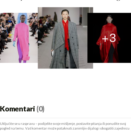
+
3
Komentari
(0)
Uključite se u raspravu – podijelite svoje mišljenje, postavite pitanja ili ponudite svoj
pogled na temu. Vaš komentar može potaknuti zanimljiv dijalog i obogatiti zajednicu