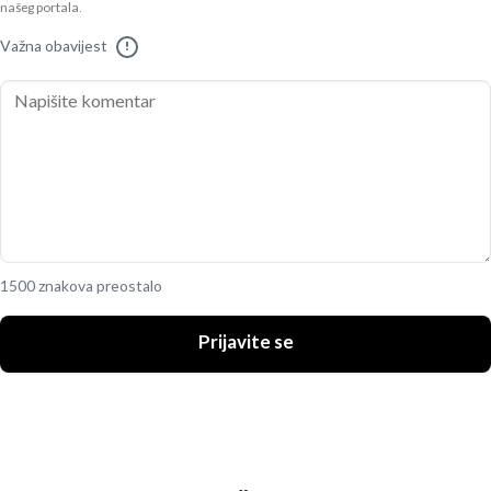
našeg portala.
Važna obavijest
!
1500 znakova preostalo
Prijavite se