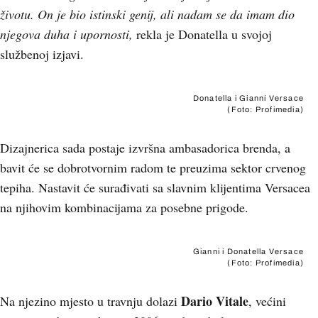
životu. On je bio istinski genij, ali nadam se da imam dio
njegova duha i upornosti,
rekla je Donatella u svojoj
službenoj izjavi.
Donatella i Gianni Versace
(Foto: Profimedia)
Dizajnerica sada postaje izvršna ambasadorica brenda, a
bavit će se dobrotvornim radom te preuzima sektor crvenog
tepiha. Nastavit će surađivati sa slavnim klijentima Versacea
na njihovim kombinacijama za posebne prigode.
Gianni i Donatella Versace
(Foto: Profimedia)
Dario Vitale
Na njezino mjesto u travnju dolazi
, većini