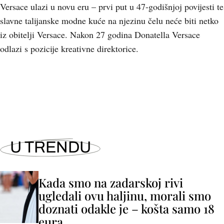
Versace ulazi u novu eru – prvi put u 47-godišnjoj povijesti te
slavne talijanske modne kuće na njezinu čelu neće biti netko
iz obitelji Versace. Nakon 27 godina Donatella Versace
odlazi s pozicije kreativne direktorice.
+
4
U TRENDU
Kada smo na zadarskoj rivi
ugledali ovu haljinu, morali smo
doznati odakle je – košta samo 18
eura