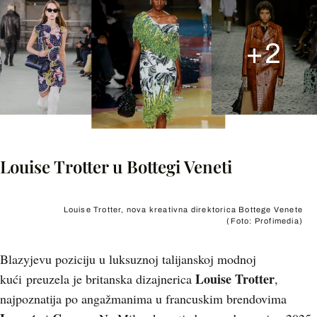
+
2
Louise Trotter u Bottegi Veneti
Louise Trotter, nova kreativna direktorica Bottege Venete
(Foto: Profimedia)
Blazyjevu poziciju u luksuznoj talijanskoj modnoj
Louise Trotter
kući preuzela je britanska dizajnerica
,
najpoznatija po angažmanima u francuskim brendovima