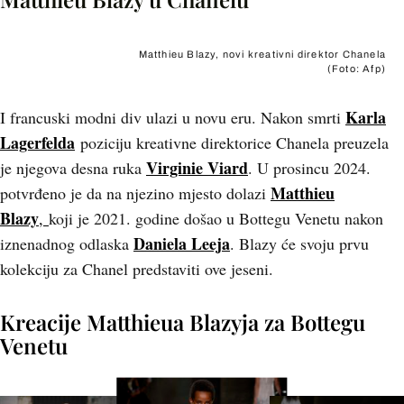
Matthieu Blazy, novi kreativni direktor Chanela
(Foto: Afp)
Karla
I francuski modni div ulazi u novu eru. Nakon smrti
Lagerfelda
poziciju kreativne direktorice Chanela preuzela
Virginie Viard
je njegova desna ruka
. U prosincu 2024.
Matthieu
potvrđeno je da na njezino mjesto dolazi
Blazy
,
koji je 2021. godine došao u Bottegu Venetu nakon
Daniela Leeja
iznenadnog odlaska
. Blazy će svoju prvu
kolekciju za Chanel predstaviti ove jeseni.
Kreacije Matthieua Blazyja za Bottegu
Venetu