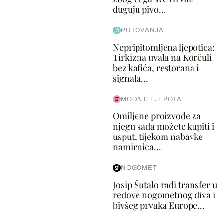
duguju pivo...
PUTOVANJA
Nepripitomljena ljepotica:
Tirkizna uvala na Korčuli
bez kafića, restorana i
signala...
MODA & LJEPOTA
Omiljene proizvode za
njegu sada možete kupiti i
usput, tijekom nabavke
namirnica...
NOGOMET
Josip Šutalo radi transfer u
redove nogometnog diva i
bivšeg prvaka Europe...