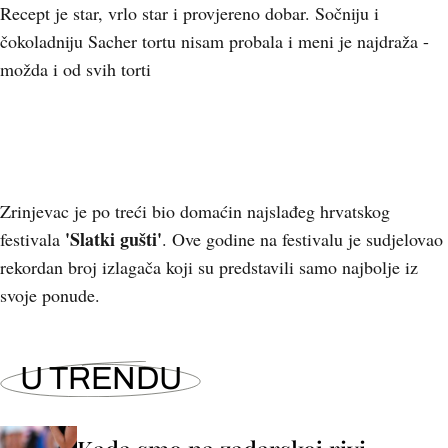
Recept je star, vrlo star i provjereno dobar. Sočniju i
čokoladniju Sacher tortu nisam probala i meni je najdraža -
možda i od svih torti
Zrinjevac je po treći bio domaćin najslađeg hrvatskog
'Slatki gušti'
festivala
.
Ove godine na festivalu je sudjelovao
rekordan broj izlagača koji su predstavili samo najbolje iz
svoje ponude.
U TRENDU