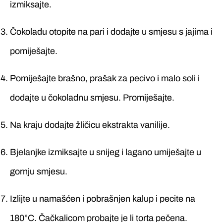
izmiksajte.
Čokoladu otopite na pari i dodajte u smjesu s jajima i
pomiješajte.
Pomiješajte brašno, prašak za pecivo i malo soli i
dodajte u čokoladnu smjesu. Promiješajte.
Na kraju dodajte žličicu ekstrakta vanilije.
Bjelanjke izmiksajte u snijeg i lagano umiješajte u
gornju smjesu.
Izlijte u namašćen i pobrašnjen kalup i pecite na
180°C. Čačkalicom probajte je li torta pečena.