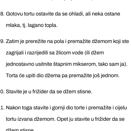
Gotovu tortu ostavite da se ohladi, ali neka ostane
mlaka, tj. lagano topla.
Zatim je prerežite na pola i premažite džemom koji ste
zagrijali i razrijedili sa žlicom vode (ili džem
jednostavno usitnite štapnim mikserom, tako sam ja).
Torta će upiti dio džema pa premažite još jednom.
Stavite je u frižider da se džem stisne.
Nakon toga stavite i gornji dio torte i premažite i cijelu
tortu izvana džemom. Opet ju stavite u frižider da se
džem stisne.