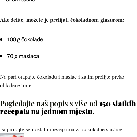
Ako želite, možete je prelijati čokoladnom glazurom:
100 g čokolade
70 g maslaca
Na pari otapajte čokoladu i maslac i zatim prelijte preko
ohlađene torte.
Pogledajte naš popis s više od
150 slatkih
recepata na jednom mjestu
.
Isnpirirajte se i ostalim receptima za čokoladne slastice: