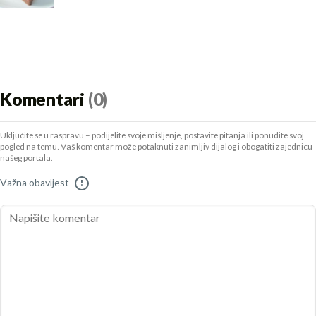
Komentari
(0)
Uključite se u raspravu – podijelite svoje mišljenje, postavite pitanja ili ponudite svoj
pogled na temu. Vaš komentar može potaknuti zanimljiv dijalog i obogatiti zajednicu
našeg portala.
Važna obavijest
!