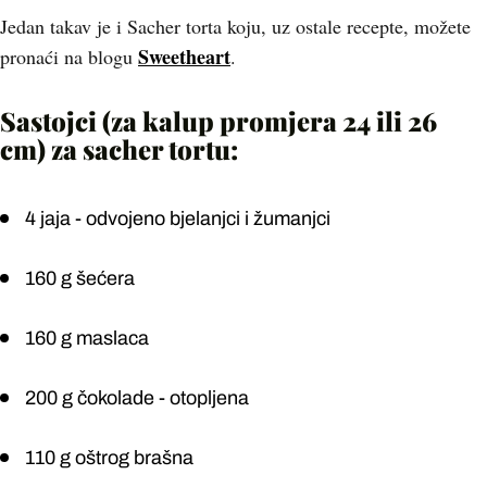
Jedan takav je i Sacher torta koju, uz ostale recepte, možete
Sweetheart
pronaći na blogu
.
Sastojci (za kalup promjera 24 ili 26
cm) za sacher tortu:
4 jaja - odvojeno bjelanjci i žumanjci
160 g šećera
160 g maslaca
200 g čokolade - otopljena
110 g oštrog brašna