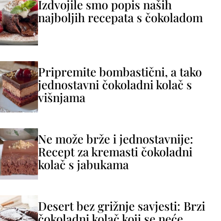
Izdvojile smo popis naših
najboljih recepata s čokoladom
Pripremite bombastični, a tako
jednostavni čokoladni kolač s
višnjama
Ne može brže i jednostavnije:
Recept za kremasti čokoladni
kolač s jabukama
Desert bez grižnje savjesti: Brzi
čokoladni kolač koji se neće