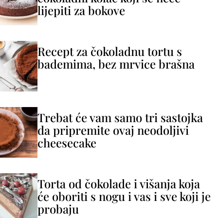
lijepiti za bokove
Recept za čokoladnu tortu s
bademima, bez mrvice brašna
Trebat će vam samo tri sastojka
da pripremite ovaj neodoljivi
cheesecake
Torta od čokolade i višanja koja
će oboriti s nogu i vas i sve koji je
probaju