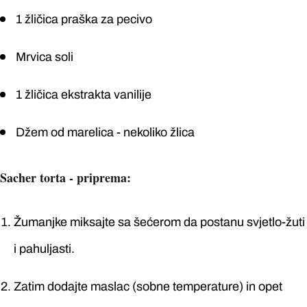
1 žličica praška za pecivo
Mrvica soli
1 žličica ekstrakta vanilije
Džem od marelica - nekoliko žlica
Sacher torta - priprema:
Žumanjke miksajte sa šećerom da postanu svjetlo-žuti
i pahuljasti.
Zatim dodajte maslac (sobne temperature) in opet